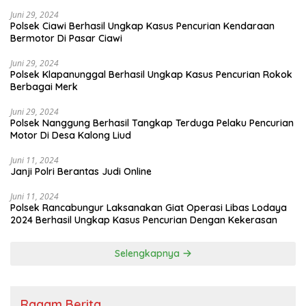
Juni 29, 2024
Polsek Ciawi Berhasil Ungkap Kasus Pencurian Kendaraan
Bermotor Di Pasar Ciawi
Juni 29, 2024
Polsek Klapanunggal Berhasil Ungkap Kasus Pencurian Rokok
Berbagai Merk
Juni 29, 2024
Polsek Nanggung Berhasil Tangkap Terduga Pelaku Pencurian
Motor Di Desa Kalong Liud
Juni 11, 2024
Janji Polri Berantas Judi Online
Juni 11, 2024
Polsek Rancabungur Laksanakan Giat Operasi Libas Lodaya
2024 Berhasil Ungkap Kasus Pencurian Dengan Kekerasan
Selengkapnya
Ragam Berita