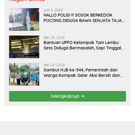
Juni 5, 2026
HALLO POLISI !!! SOSOK BERKEDOK
POCONG DIDUGA BAWA SENJATA TAJAM
RESAHKAN WARGA SEKITAR KAMPUS
CURUP REJANG LEBONG
Mei 29, 2026
Bantuan UPPO Kelompok Tani Lembu
Seto Diduga Bermasalah, Sapi Tinggal
Tiga Ekor
Mei 24, 2026
Sambut HJB ke-544, Pemerintah dan
Warga Kompak Gelar Aksi Bersih dan
Tanam Ribuan Pohon di Jonggol
Selengkapnya