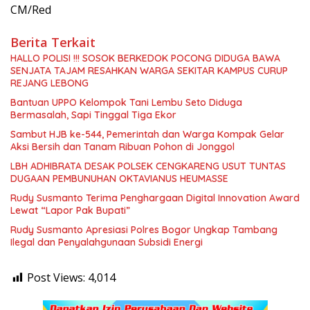
CM/Red
Berita Terkait
HALLO POLISI !!! SOSOK BERKEDOK POCONG DIDUGA BAWA
SENJATA TAJAM RESAHKAN WARGA SEKITAR KAMPUS CURUP
REJANG LEBONG
Bantuan UPPO Kelompok Tani Lembu Seto Diduga
Bermasalah, Sapi Tinggal Tiga Ekor
Sambut HJB ke-544, Pemerintah dan Warga Kompak Gelar
Aksi Bersih dan Tanam Ribuan Pohon di Jonggol
LBH ADHIBRATA DESAK POLSEK CENGKARENG USUT TUNTAS
DUGAAN PEMBUNUHAN OKTAVIANUS HEUMASSE
Rudy Susmanto Terima Penghargaan Digital Innovation Award
Lewat “Lapor Pak Bupati”
Rudy Susmanto Apresiasi Polres Bogor Ungkap Tambang
Ilegal dan Penyalahgunaan Subsidi Energi
Post Views:
4,014