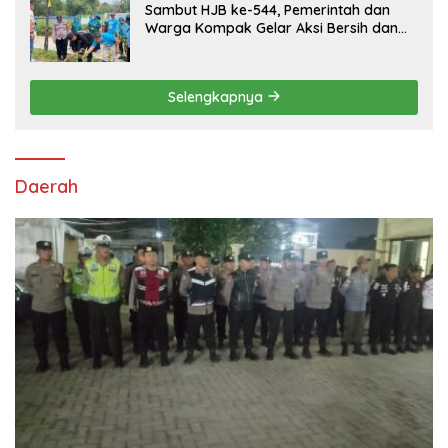
Sambut HJB ke-544, Pemerintah dan
Warga Kompak Gelar Aksi Bersih dan
Tanam Ribuan Pohon di Jonggol
Selengkapnya
Daerah