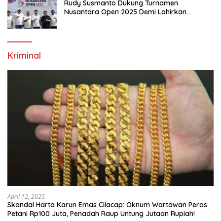
Rudy Susmanto Dukung Turnamen
Nusantara Open 2025 Demi Lahirkan
Generasi Emas Sepak Bola Indonesia
Kriminal
April 12, 2025
Skandal Harta Karun Emas Cilacap: Oknum Wartawan Peras
Petani Rp100 Juta, Penadah Raup Untung Jutaan Rupiah!