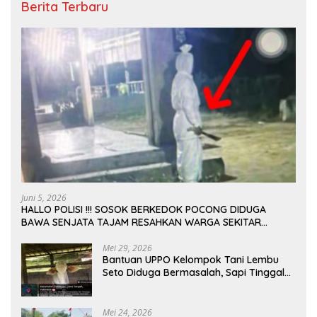
Berita Terbaru
Juni 5, 2026
HALLO POLISI !!! SOSOK BERKEDOK POCONG DIDUGA
BAWA SENJATA TAJAM RESAHKAN WARGA SEKITAR
KAMPUS CURUP REJANG LEBONG
Mei 29, 2026
Bantuan UPPO Kelompok Tani Lembu
Seto Diduga Bermasalah, Sapi Tinggal
Tiga Ekor
Mei 24, 2026