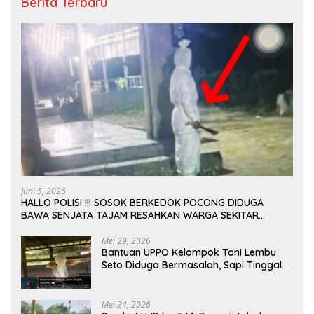
Berita Terbaru
Juni 5, 2026
HALLO POLISI !!! SOSOK BERKEDOK POCONG DIDUGA
BAWA SENJATA TAJAM RESAHKAN WARGA SEKITAR
KAMPUS CURUP REJANG LEBONG
Mei 29, 2026
Bantuan UPPO Kelompok Tani Lembu
Seto Diduga Bermasalah, Sapi Tinggal
Tiga Ekor
Mei 24, 2026