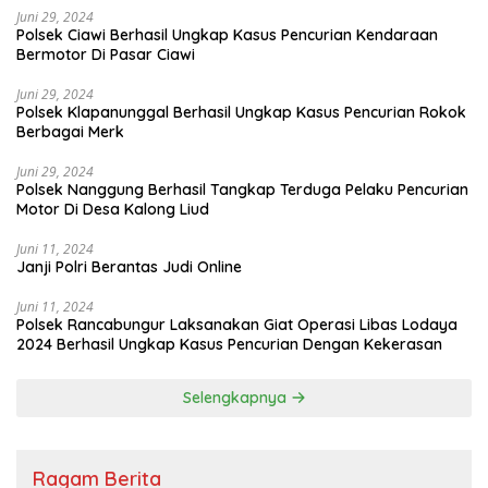
Juni 29, 2024
Polsek Ciawi Berhasil Ungkap Kasus Pencurian Kendaraan
Bermotor Di Pasar Ciawi
Juni 29, 2024
Polsek Klapanunggal Berhasil Ungkap Kasus Pencurian Rokok
Berbagai Merk
Juni 29, 2024
Polsek Nanggung Berhasil Tangkap Terduga Pelaku Pencurian
Motor Di Desa Kalong Liud
Juni 11, 2024
Janji Polri Berantas Judi Online
Juni 11, 2024
Polsek Rancabungur Laksanakan Giat Operasi Libas Lodaya
2024 Berhasil Ungkap Kasus Pencurian Dengan Kekerasan
Selengkapnya
Ragam Berita