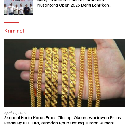
Nusantara Open 2025 Demi Lahirkan
Generasi Emas Sepak Bola Indonesia
Kriminal
April 12, 2025
Skandal Harta Karun Emas Cilacap: Oknum Wartawan Peras
Petani Rp100 Juta, Penadah Raup Untung Jutaan Rupiah!