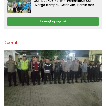
Sambut HJB ke-544, Pemerintah dan
Warga Kompak Gelar Aksi Bersih dan
Tanam Ribuan Pohon di Jonggol
Selengkapnya
Daerah