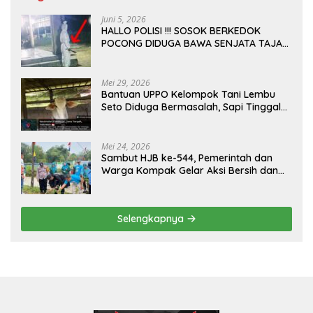
Juni 5, 2026
HALLO POLISI !!! SOSOK BERKEDOK
POCONG DIDUGA BAWA SENJATA TAJAM
RESAHKAN WARGA SEKITAR KAMPUS
CURUP REJANG LEBONG
Mei 29, 2026
Bantuan UPPO Kelompok Tani Lembu
Seto Diduga Bermasalah, Sapi Tinggal
Tiga Ekor
Mei 24, 2026
Sambut HJB ke-544, Pemerintah dan
Warga Kompak Gelar Aksi Bersih dan
Tanam Ribuan Pohon di Jonggol
Selengkapnya