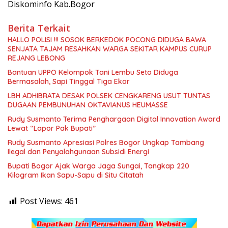
Diskominfo Kab.Bogor
Berita Terkait
HALLO POLISI !!! SOSOK BERKEDOK POCONG DIDUGA BAWA
SENJATA TAJAM RESAHKAN WARGA SEKITAR KAMPUS CURUP
REJANG LEBONG
Bantuan UPPO Kelompok Tani Lembu Seto Diduga
Bermasalah, Sapi Tinggal Tiga Ekor
LBH ADHIBRATA DESAK POLSEK CENGKARENG USUT TUNTAS
DUGAAN PEMBUNUHAN OKTAVIANUS HEUMASSE
Rudy Susmanto Terima Penghargaan Digital Innovation Award
Lewat “Lapor Pak Bupati”
Rudy Susmanto Apresiasi Polres Bogor Ungkap Tambang
Ilegal dan Penyalahgunaan Subsidi Energi
Bupati Bogor Ajak Warga Jaga Sungai, Tangkap 220
Kilogram Ikan Sapu-Sapu di Situ Citatah
Post Views:
461