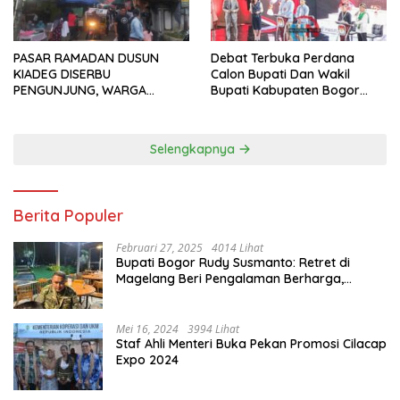
PASAR RAMADAN DUSUN
Debat Terbuka Perdana
KIADEG DISERBU
Calon Bupati Dan Wakil
PENGUNJUNG, WARGA
Bupati Kabupaten Bogor
ANTUSIAS BERBURU TAKJIL
2024, Paslon Katakan Visi
Dan Misi
Selengkapnya
Berita Populer
Februari 27, 2025
4014 Lihat
Bupati Bogor Rudy Susmanto: Retret di
Magelang Beri Pengalaman Berharga,
Perkuat Jiwa Nasionalisme
Mei 16, 2024
3994 Lihat
Staf Ahli Menteri Buka Pekan Promosi Cilacap
Expo 2024