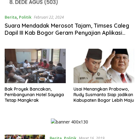
Berita
,
Politik
Februari 22, 2024
Suara Mendadak Merosot Tajam, Timses Caleg
Dapil III Kab Bogor Geram Penyajian Aplikasi
SIREKAP
Bak Proyek Bancakan,
Usai Menangkan Prabowo,
Pembangunan Hotel Sayaga
Rudy Susmanto Siap jadikan
Tetap Mangkrak
Kabupaten Bogor Lebih Maju
Berita
,
Politik
Maret 16, 2019