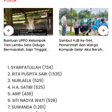
Politik
Bantuan UPPO Kelompok
Sambut HJB ke-544,
Tani Lembu Seto Diduga
Pemerintah dan Warga
Bermasalah, Sapi Tinggal
Kompak Gelar Aksi Bersih
Tiga Ekor
dan Tanam Ribuan Pohon di
Jonggol