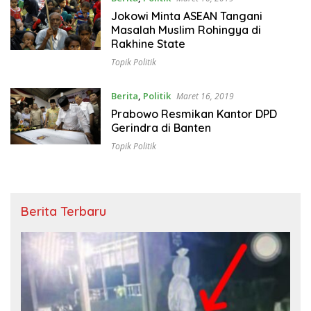
Jokowi Minta ASEAN Tangani
Masalah Muslim Rohingya di
Rakhine State
Topik Politik
Berita
,
Politik
Maret 16, 2019
Prabowo Resmikan Kantor DPD
Gerindra di Banten
Topik Politik
Berita Terbaru