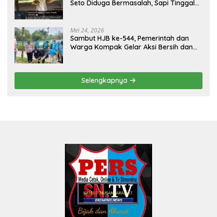
Seto Diduga Bermasalah, Sapi Tinggal
Tiga Ekor
Mei 24, 2026
Sambut HJB ke-544, Pemerintah dan
Warga Kompak Gelar Aksi Bersih dan
Tanam Ribuan Pohon di Jonggol
Selengkapnya