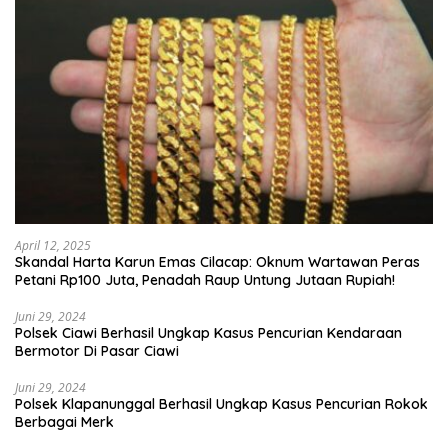
April 12, 2025
Skandal Harta Karun Emas Cilacap: Oknum Wartawan Peras
Petani Rp100 Juta, Penadah Raup Untung Jutaan Rupiah!
Juni 29, 2024
Polsek Ciawi Berhasil Ungkap Kasus Pencurian Kendaraan
Bermotor Di Pasar Ciawi
Juni 29, 2024
Polsek Klapanunggal Berhasil Ungkap Kasus Pencurian Rokok
Berbagai Merk