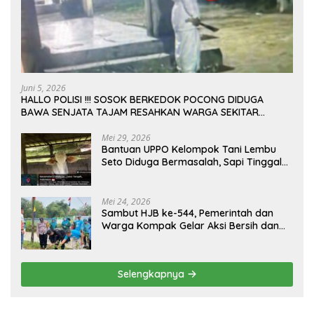
Juni 5, 2026
HALLO POLISI !!! SOSOK BERKEDOK POCONG DIDUGA
BAWA SENJATA TAJAM RESAHKAN WARGA SEKITAR
KAMPUS CURUP REJANG LEBONG
Mei 29, 2026
Bantuan UPPO Kelompok Tani Lembu
Seto Diduga Bermasalah, Sapi Tinggal
Tiga Ekor
Mei 24, 2026
Sambut HJB ke-544, Pemerintah dan
Warga Kompak Gelar Aksi Bersih dan
Tanam Ribuan Pohon di Jonggol
Selengkapnya