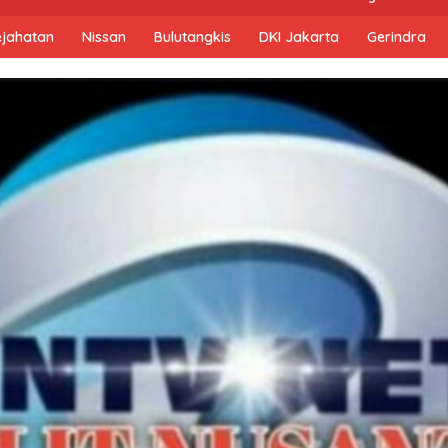
ejahatan
Nissan
Bulutangkis
DKI Jakarta
Gerindra