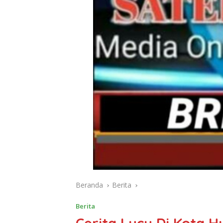
Beranda
Berita
Berita
Cerita Lucu Di Kota 