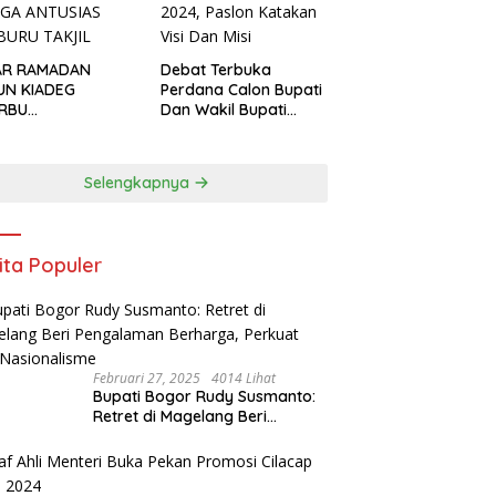
AR RAMADAN
Debat Terbuka
UN KIADEG
Perdana Calon Bupati
ERBU
Dan Wakil Bupati
GUNJUNG, WARGA
Kabupaten Bogor
USIAS BERBURU
2024, Paslon Katakan
IL
Visi Dan Misi
Selengkapnya
ita Populer
Februari 27, 2025
4014 Lihat
Bupati Bogor Rudy Susmanto:
Retret di Magelang Beri
Pengalaman Berharga, Perkuat
Jiwa Nasionalisme