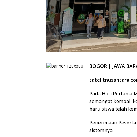
BOGOR | JAWA BAR
satelitnusantara.c
Pada Hari Pertama 
semangat kembali k
baru siswa telah ke
Penerimaan Peserta
sistemnya