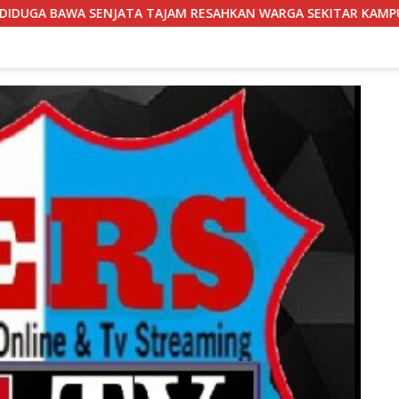
RESAHKAN WARGA SEKITAR KAMPUS CURUP REJANG LEBONG