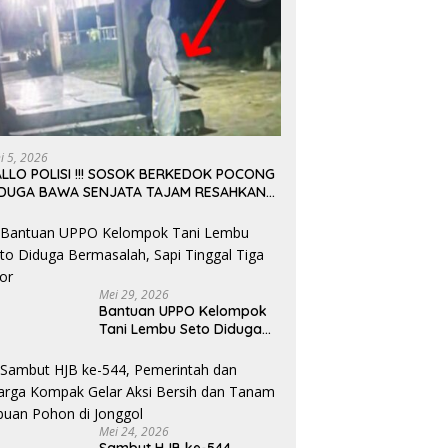
ni 5, 2026
LLO POLISI !!! SOSOK BERKEDOK POCONG
IDUGA BAWA SENJATA TAJAM RESAHKAN
ARGA SEKITAR KAMPUS CURUP REJANG
EBONG
Mei 29, 2026
Bantuan UPPO Kelompok
Tani Lembu Seto Diduga
Bermasalah, Sapi Tinggal
Tiga Ekor
Mei 24, 2026