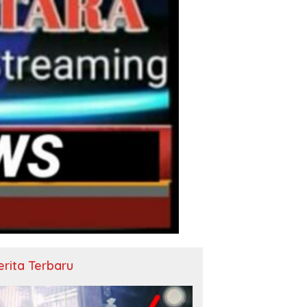
erita Terbaru