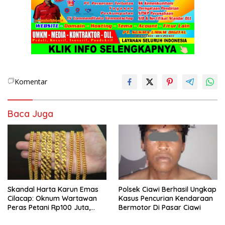
Komentar
Baca Juga
Skandal Harta Karun Emas
Polsek Ciawi Berhasil Ungkap
Cilacap: Oknum Wartawan
Kasus Pencurian Kendaraan
Peras Petani Rp100 Juta,
Bermotor Di Pasar Ciawi
Penadah Raup Untung