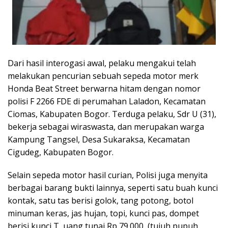
Dari hasil interogasi awal, pelaku mengakui telah
melakukan pencurian sebuah sepeda motor merk
Honda Beat Street berwarna hitam dengan nomor
polisi F 2266 FDE di perumahan Laladon, Kecamatan
Ciomas, Kabupaten Bogor. Terduga pelaku, Sdr U (31),
bekerja sebagai wiraswasta, dan merupakan warga
Kampung Tangsel, Desa Sukaraksa, Kecamatan
Cigudeg, Kabupaten Bogor.
Selain sepeda motor hasil curian, Polisi juga menyita
berbagai barang bukti lainnya, seperti satu buah kunci
kontak, satu tas berisi golok, tang potong, botol
minuman keras, jas hujan, topi, kunci pas, dompet
berisi kunci T, uang tunai Rp 79.000, (tujuh pupuh