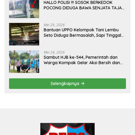
HALLO POLISI !!! SOSOK BERKEDOK
POCONG DIDUGA BAWA SENJATA TAJAM
RESAHKAN WARGA SEKITAR KAMPUS
CURUP REJANG LEBONG
Mei 29, 2026
Bantuan UPPO Kelompok Tani Lembu
Seto Diduga Bermasalah, Sapi Tinggal
Tiga Ekor
Mei 24, 2026
Sambut HJB ke-544, Pemerintah dan
Warga Kompak Gelar Aksi Bersih dan
Tanam Ribuan Pohon di Jonggol
Selengkapnya