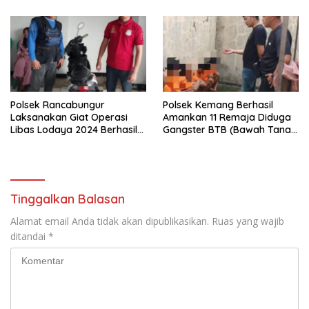
Polsek Rancabungur
Polsek Kemang Berhasil
Laksanakan Giat Operasi
Amankan 11 Remaja Diduga
Libas Lodaya 2024 Berhasil
Gangster BTB (Bawah Tanah
Ungkap Kasus Pencurian
Bogor)
Dengan Kekerasan
Tinggalkan Balasan
Alamat email Anda tidak akan dipublikasikan.
Ruas yang wajib
ditandai
*