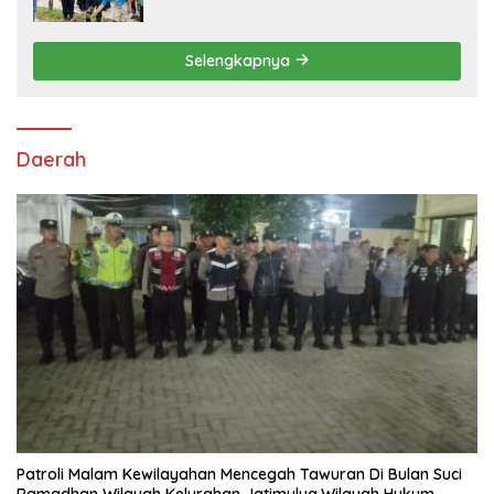
Tanam Ribuan Pohon di Jonggol
Selengkapnya
Daerah
Patroli Malam Kewilayahan Mencegah Tawuran Di Bulan Suci
Ramadhan Wilayah Kelurahan Jatimulya,Wilayah Hukum