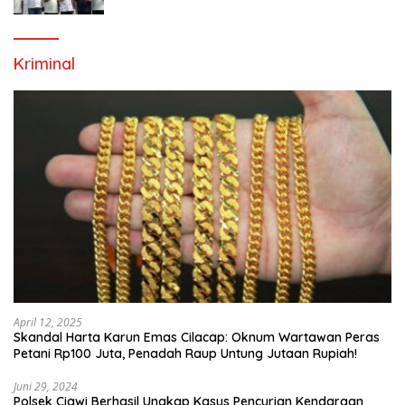
Generasi Emas Sepak Bola Indonesia
Kriminal
April 12, 2025
Skandal Harta Karun Emas Cilacap: Oknum Wartawan Peras
Petani Rp100 Juta, Penadah Raup Untung Jutaan Rupiah!
Juni 29, 2024
Polsek Ciawi Berhasil Ungkap Kasus Pencurian Kendaraan