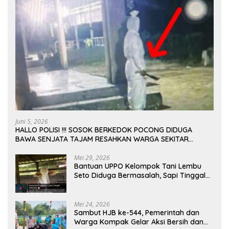
Juni 5, 2026
HALLO POLISI !!! SOSOK BERKEDOK POCONG DIDUGA
BAWA SENJATA TAJAM RESAHKAN WARGA SEKITAR
KAMPUS CURUP REJANG LEBONG
Mei 29, 2026
Bantuan UPPO Kelompok Tani Lembu
Seto Diduga Bermasalah, Sapi Tinggal
Tiga Ekor
Mei 24, 2026
Sambut HJB ke-544, Pemerintah dan
Warga Kompak Gelar Aksi Bersih dan