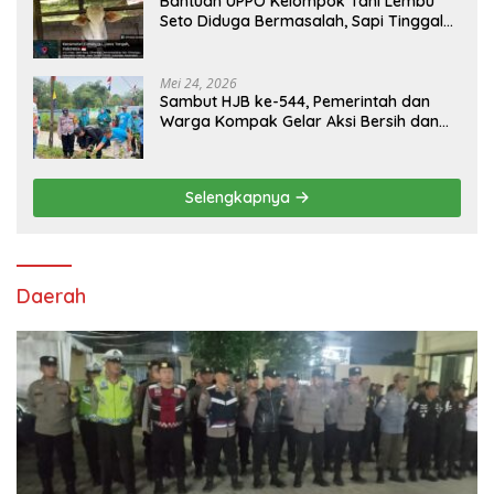
Bantuan UPPO Kelompok Tani Lembu
Seto Diduga Bermasalah, Sapi Tinggal
Tiga Ekor
Mei 24, 2026
Sambut HJB ke-544, Pemerintah dan
Warga Kompak Gelar Aksi Bersih dan
Tanam Ribuan Pohon di Jonggol
Selengkapnya
Daerah