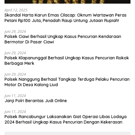
April 12, 2025
Skandal Harta Karun Emas Cilacap: Oknum Wartawan Peras
Petani Rp100 Juta, Penadah Raup Untung Jutaan Rupiah!
Juni 29, 2024
Polsek Ciawi Berhasil Ungkap Kasus Pencurian Kendaraan
Bermotor Di Pasar Ciawi
Juni 29, 2024
Polsek Klapanunggal Berhasil Ungkap Kasus Pencurian Rokok
Berbagai Merk
Juni 29, 2024
Polsek Nanggung Berhasil Tangkap Terduga Pelaku Pencurian
Motor Di Desa Kalong Liud
Juni 11, 2024
Janji Polri Berantas Judi Online
Juni 11, 2024
Polsek Rancabungur Laksanakan Giat Operasi Libas Lodaya
2024 Berhasil Ungkap Kasus Pencurian Dengan Kekerasan