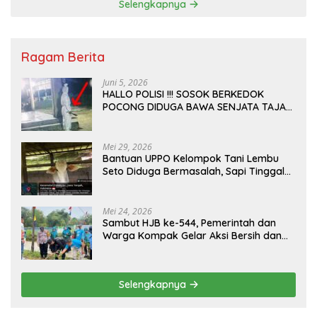
Selengkapnya
Ragam Berita
Juni 5, 2026
HALLO POLISI !!! SOSOK BERKEDOK
POCONG DIDUGA BAWA SENJATA TAJAM
RESAHKAN WARGA SEKITAR KAMPUS
CURUP REJANG LEBONG
Mei 29, 2026
Bantuan UPPO Kelompok Tani Lembu
Seto Diduga Bermasalah, Sapi Tinggal
Tiga Ekor
Mei 24, 2026
Sambut HJB ke-544, Pemerintah dan
Warga Kompak Gelar Aksi Bersih dan
Tanam Ribuan Pohon di Jonggol
Selengkapnya