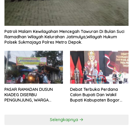
Patroli Malam Kewilayahan Mencegah Tawuran Di Bulan Suci
Ramadhan Wilayah Kelurahan Jatimulya,Wilayah Hukum
Polsek Sukmajaya Polres Metro Depok.
PASAR RAMADAN DUSUN
Debat Terbuka Perdana
KIADEG DISERBU
Calon Bupati Dan Wakil
PENGUNJUNG, WARGA
Bupati Kabupaten Bogor
ANTUSIAS BERBURU TAKJIL
2024, Paslon Katakan Visi
Dan Misi
Selengkapnya