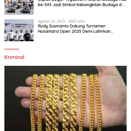
ke-543 Jadi Simbol Kebangkitan Budaya dan
Ekonomi Di Bumi Tegar Beriman
Agustus 26, 2025
3845 Lihat
Rudy Susmanto Dukung Turnamen
Nusantara Open 2025 Demi Lahirkan
Generasi Emas Sepak Bola Indonesia
Kriminal