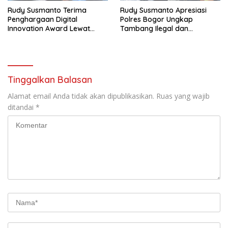
Rudy Susmanto Terima
Rudy Susmanto Apresiasi
Penghargaan Digital
Polres Bogor Ungkap
Innovation Award Lewat
Tambang Ilegal dan
“Lapor Pak Bupati”
Penyalahgunaan Subsidi
Energi
Tinggalkan Balasan
Alamat email Anda tidak akan dipublikasikan.
Ruas yang wajib
ditandai
*