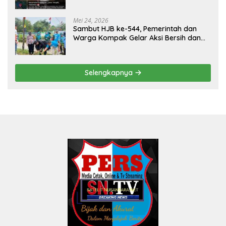
Tiga Ekor
Mei 24, 2026
Sambut HJB ke-544, Pemerintah dan
Warga Kompak Gelar Aksi Bersih dan
Tanam Ribuan Pohon di Jonggol
Selengkapnya