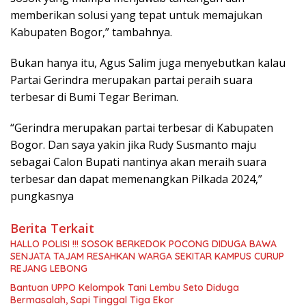
memberikan solusi yang tepat untuk memajukan
Kabupaten Bogor,” tambahnya.
Bukan hanya itu, Agus Salim juga menyebutkan kalau
Partai Gerindra merupakan partai peraih suara
terbesar di Bumi Tegar Beriman.
“Gerindra merupakan partai terbesar di Kabupaten
Bogor. Dan saya yakin jika Rudy Susmanto maju
sebagai Calon Bupati nantinya akan meraih suara
terbesar dan dapat memenangkan Pilkada 2024,”
pungkasnya
Berita Terkait
HALLO POLISI !!! SOSOK BERKEDOK POCONG DIDUGA BAWA
SENJATA TAJAM RESAHKAN WARGA SEKITAR KAMPUS CURUP
REJANG LEBONG
Bantuan UPPO Kelompok Tani Lembu Seto Diduga
Bermasalah, Sapi Tinggal Tiga Ekor