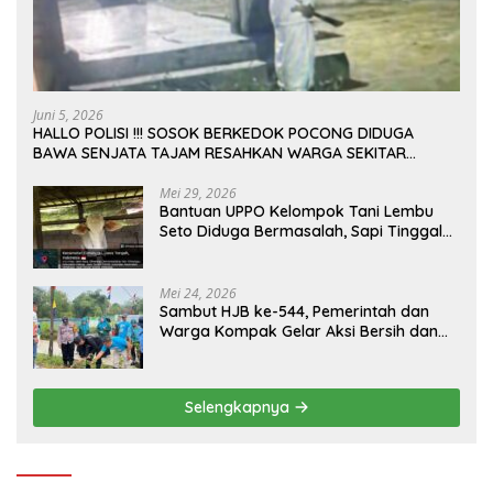
Juni 5, 2026
HALLO POLISI !!! SOSOK BERKEDOK POCONG DIDUGA
BAWA SENJATA TAJAM RESAHKAN WARGA SEKITAR
KAMPUS CURUP REJANG LEBONG
Mei 29, 2026
Bantuan UPPO Kelompok Tani Lembu
Seto Diduga Bermasalah, Sapi Tinggal
Tiga Ekor
Mei 24, 2026
Sambut HJB ke-544, Pemerintah dan
Warga Kompak Gelar Aksi Bersih dan
Tanam Ribuan Pohon di Jonggol
Selengkapnya