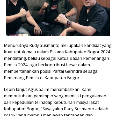
Menurutnya Rudy Susmanto merupakan kandidat yang
kuat untuk maju dalam Pilkada Kabupaten Bogor 2024
mendatang. beliau sebagai Ketua Badan Pemenangan
Pemilu 2024 juga berkontribusi besar dalam
mempertahankan posisi Partai Gerindra sebagai
Pemenang Pemilu di Kabupaten Bogor.
Lebih lanjut Agus Salim menambahkan, Kami
membutuhkan pemimpin yang memiliki pengalaman
dan kepedulian terhadap kebutuhan masyarakat
Kabupaten Bogor, “Saya yakin Rudy Susmanto adalah
sosok yang mampu menjawab tantangan dan