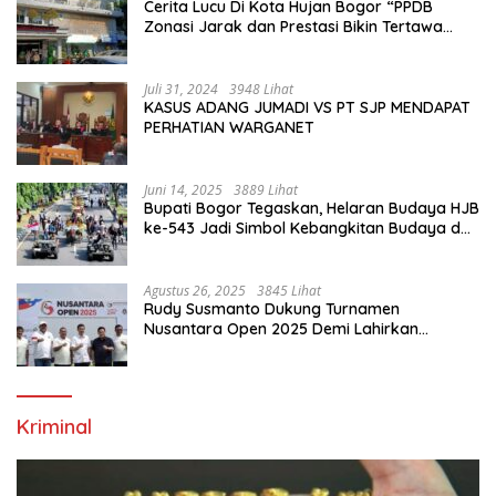
Cerita Lucu Di Kota Hujan Bogor “PPDB
Zonasi Jarak dan Prestasi Bikin Tertawa
Saja”
Juli 31, 2024
3948 Lihat
KASUS ADANG JUMADI VS PT SJP MENDAPAT
PERHATIAN WARGANET
Juni 14, 2025
3889 Lihat
Bupati Bogor Tegaskan, Helaran Budaya HJB
ke-543 Jadi Simbol Kebangkitan Budaya dan
Ekonomi Di Bumi Tegar Beriman
Agustus 26, 2025
3845 Lihat
Rudy Susmanto Dukung Turnamen
Nusantara Open 2025 Demi Lahirkan
Generasi Emas Sepak Bola Indonesia
Kriminal