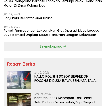
Polsek Nanggung Berhasil Tangkap Terduga Pelaku Pencurian
Motor Di Desa Kalong Liud
Juni 11, 2024
Janji Polri Berantas Judi Online
Juni 11, 2024
Polsek Rancabungur Laksanakan Giat Operasi Libas Lodaya
2024 Berhasil Ungkap Kasus Pencurian Dengan Kekerasan
Selengkapnya
Ragam Berita
Juni 5, 2026
HALLO POLISI !!! SOSOK BERKEDOK
POCONG DIDUGA BAWA SENJATA TAJAM
RESAHKAN WARGA SEKITAR KAMPUS
CURUP REJANG LEBONG
Mei 29, 2026
Bantuan UPPO Kelompok Tani Lembu
Seto Diduga Bermasalah, Sapi Tinggal