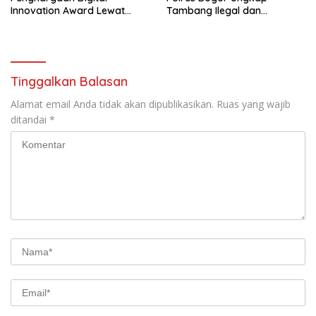
Innovation Award Lewat
Tambang Ilegal dan
“Lapor Pak Bupati”
Penyalahgunaan Subsidi
Energi
Tinggalkan Balasan
Alamat email Anda tidak akan dipublikasikan.
Ruas yang wajib
ditandai
*