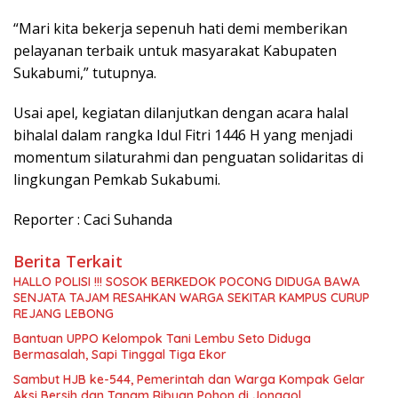
“Mari kita bekerja sepenuh hati demi memberikan
pelayanan terbaik untuk masyarakat Kabupaten
Sukabumi,” tutupnya.
Usai apel, kegiatan dilanjutkan dengan acara halal
bihalal dalam rangka Idul Fitri 1446 H yang menjadi
momentum silaturahmi dan penguatan solidaritas di
lingkungan Pemkab Sukabumi.
Reporter : Caci Suhanda
Berita Terkait
HALLO POLISI !!! SOSOK BERKEDOK POCONG DIDUGA BAWA
SENJATA TAJAM RESAHKAN WARGA SEKITAR KAMPUS CURUP
REJANG LEBONG
Bantuan UPPO Kelompok Tani Lembu Seto Diduga
Bermasalah, Sapi Tinggal Tiga Ekor
Sambut HJB ke-544, Pemerintah dan Warga Kompak Gelar
Aksi Bersih dan Tanam Ribuan Pohon di Jonggol