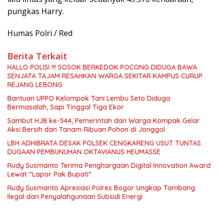
pungkas Harry.
Humas Polri / Red
Berita Terkait
HALLO POLISI !!! SOSOK BERKEDOK POCONG DIDUGA BAWA
SENJATA TAJAM RESAHKAN WARGA SEKITAR KAMPUS CURUP
REJANG LEBONG
Bantuan UPPO Kelompok Tani Lembu Seto Diduga
Bermasalah, Sapi Tinggal Tiga Ekor
Sambut HJB ke-544, Pemerintah dan Warga Kompak Gelar
Aksi Bersih dan Tanam Ribuan Pohon di Jonggol
LBH ADHIBRATA DESAK POLSEK CENGKARENG USUT TUNTAS
DUGAAN PEMBUNUHAN OKTAVIANUS HEUMASSE
Rudy Susmanto Terima Penghargaan Digital Innovation Award
Lewat “Lapor Pak Bupati”
Rudy Susmanto Apresiasi Polres Bogor Ungkap Tambang
Ilegal dan Penyalahgunaan Subsidi Energi