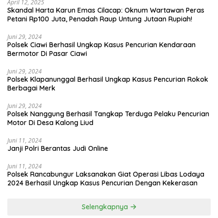
April 12, 2025
Skandal Harta Karun Emas Cilacap: Oknum Wartawan Peras
Petani Rp100 Juta, Penadah Raup Untung Jutaan Rupiah!
Juni 29, 2024
Polsek Ciawi Berhasil Ungkap Kasus Pencurian Kendaraan
Bermotor Di Pasar Ciawi
Juni 29, 2024
Polsek Klapanunggal Berhasil Ungkap Kasus Pencurian Rokok
Berbagai Merk
Juni 29, 2024
Polsek Nanggung Berhasil Tangkap Terduga Pelaku Pencurian
Motor Di Desa Kalong Liud
Juni 11, 2024
Janji Polri Berantas Judi Online
Juni 11, 2024
Polsek Rancabungur Laksanakan Giat Operasi Libas Lodaya
2024 Berhasil Ungkap Kasus Pencurian Dengan Kekerasan
Selengkapnya