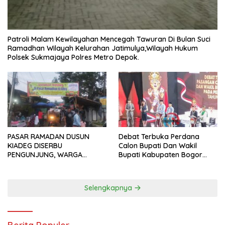
Patroli Malam Kewilayahan Mencegah Tawuran Di Bulan Suci
Ramadhan Wilayah Kelurahan Jatimulya,Wilayah Hukum
Polsek Sukmajaya Polres Metro Depok.
PASAR RAMADAN DUSUN
Debat Terbuka Perdana
KIADEG DISERBU
Calon Bupati Dan Wakil
PENGUNJUNG, WARGA
Bupati Kabupaten Bogor
ANTUSIAS BERBURU TAKJIL
2024, Paslon Katakan Visi
Dan Misi
Selengkapnya