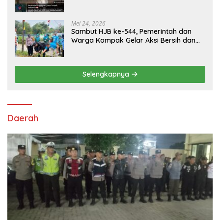
Tiga Ekor
Mei 24, 2026
Sambut HJB ke-544, Pemerintah dan
Warga Kompak Gelar Aksi Bersih dan
Tanam Ribuan Pohon di Jonggol
Selengkapnya
Daerah