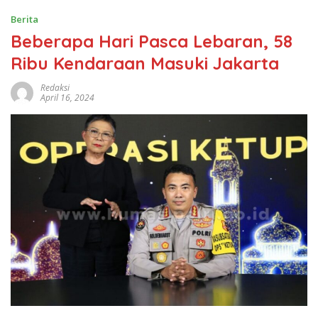
Berita
Beberapa Hari Pasca Lebaran, 58
Ribu Kendaraan Masuki Jakarta
Redaksi
April 16, 2024