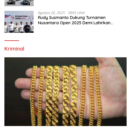
Ekonomi Di Bumi Tegar Beriman
Agustus 26, 2025
3845 Lihat
Rudy Susmanto Dukung Turnamen
Nusantara Open 2025 Demi Lahirkan
Generasi Emas Sepak Bola Indonesia
Kriminal