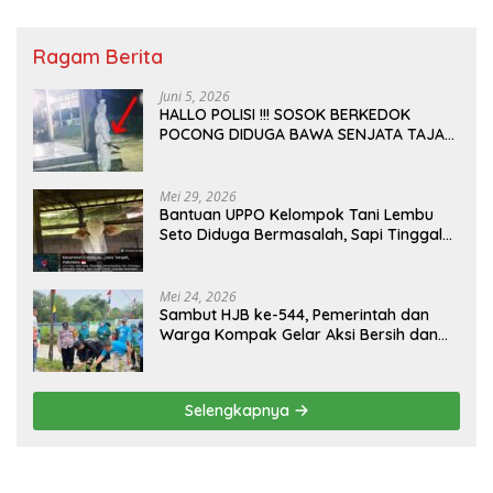
Ragam Berita
Juni 5, 2026
HALLO POLISI !!! SOSOK BERKEDOK
POCONG DIDUGA BAWA SENJATA TAJAM
RESAHKAN WARGA SEKITAR KAMPUS
CURUP REJANG LEBONG
Mei 29, 2026
Bantuan UPPO Kelompok Tani Lembu
Seto Diduga Bermasalah, Sapi Tinggal
Tiga Ekor
Mei 24, 2026
Sambut HJB ke-544, Pemerintah dan
Warga Kompak Gelar Aksi Bersih dan
Tanam Ribuan Pohon di Jonggol
Selengkapnya