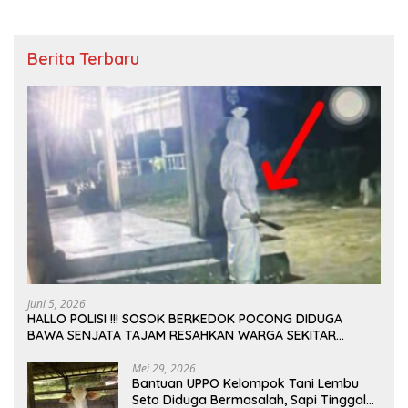
Berita Terbaru
Juni 5, 2026
HALLO POLISI !!! SOSOK BERKEDOK POCONG DIDUGA
BAWA SENJATA TAJAM RESAHKAN WARGA SEKITAR
KAMPUS CURUP REJANG LEBONG
Mei 29, 2026
Bantuan UPPO Kelompok Tani Lembu
Seto Diduga Bermasalah, Sapi Tinggal