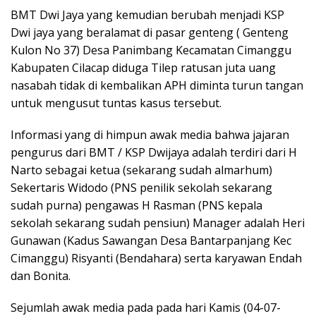
BMT Dwi Jaya yang kemudian berubah menjadi KSP
Dwi jaya yang beralamat di pasar genteng ( Genteng
Kulon No 37) Desa Panimbang Kecamatan Cimanggu
Kabupaten Cilacap diduga Tilep ratusan juta uang
nasabah tidak di kembalikan APH diminta turun tangan
untuk mengusut tuntas kasus tersebut.
Informasi yang di himpun awak media bahwa jajaran
pengurus dari BMT / KSP Dwijaya adalah terdiri dari H
Narto sebagai ketua (sekarang sudah almarhum)
Sekertaris Widodo (PNS penilik sekolah sekarang
sudah purna) pengawas H Rasman (PNS kepala
sekolah sekarang sudah pensiun) Manager adalah Heri
Gunawan (Kadus Sawangan Desa Bantarpanjang Kec
Cimanggu) Risyanti (Bendahara) serta karyawan Endah
dan Bonita.
Sejumlah awak media pada pada hari Kamis (04-07-