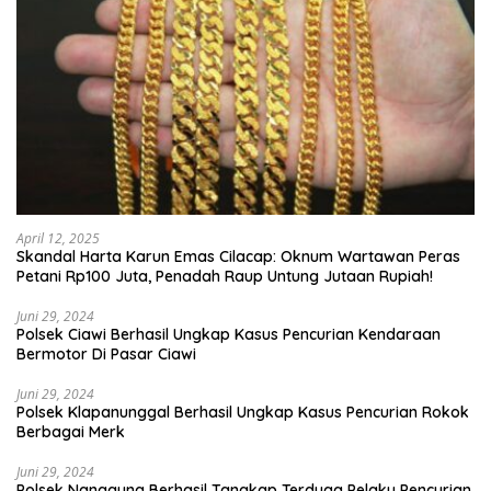
April 12, 2025
Skandal Harta Karun Emas Cilacap: Oknum Wartawan Peras
Petani Rp100 Juta, Penadah Raup Untung Jutaan Rupiah!
Juni 29, 2024
Polsek Ciawi Berhasil Ungkap Kasus Pencurian Kendaraan
Bermotor Di Pasar Ciawi
Juni 29, 2024
Polsek Klapanunggal Berhasil Ungkap Kasus Pencurian Rokok
Berbagai Merk
Juni 29, 2024
Polsek Nanggung Berhasil Tangkap Terduga Pelaku Pencurian