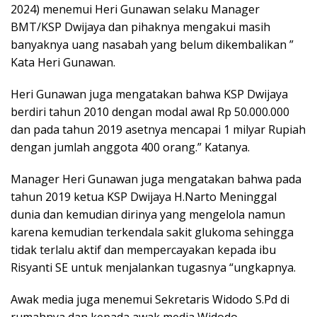
2024) menemui Heri Gunawan selaku Manager
BMT/KSP Dwijaya dan pihaknya mengakui masih
banyaknya uang nasabah yang belum dikembalikan ”
Kata Heri Gunawan.
Heri Gunawan juga mengatakan bahwa KSP Dwijaya
berdiri tahun 2010 dengan modal awal Rp 50.000.000
dan pada tahun 2019 asetnya mencapai 1 milyar Rupiah
dengan jumlah anggota 400 orang.” Katanya.
Manager Heri Gunawan juga mengatakan bahwa pada
tahun 2019 ketua KSP Dwijaya H.Narto Meninggal
dunia dan kemudian dirinya yang mengelola namun
karena kemudian terkendala sakit glukoma sehingga
tidak terlalu aktif dan mempercayakan kepada ibu
Risyanti SE untuk menjalankan tugasnya “ungkapnya.
Awak media juga menemui Sekretaris Widodo S.Pd di
rumahnya dan kepada awak media Widodo