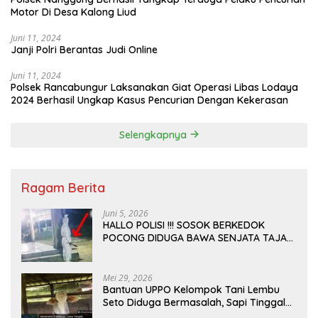
Motor Di Desa Kalong Liud
Juni 11, 2024
Janji Polri Berantas Judi Online
Juni 11, 2024
Polsek Rancabungur Laksanakan Giat Operasi Libas Lodaya
2024 Berhasil Ungkap Kasus Pencurian Dengan Kekerasan
Selengkapnya
Ragam Berita
Juni 5, 2026
HALLO POLISI !!! SOSOK BERKEDOK
POCONG DIDUGA BAWA SENJATA TAJAM
RESAHKAN WARGA SEKITAR KAMPUS
CURUP REJANG LEBONG
Mei 29, 2026
Bantuan UPPO Kelompok Tani Lembu
Seto Diduga Bermasalah, Sapi Tinggal
Tiga Ekor