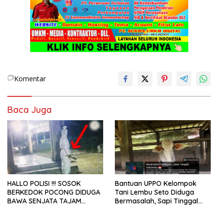
Komentar
Baca Juga
HALLO POLISI !!! SOSOK
Bantuan UPPO Kelompok
BERKEDOK POCONG DIDUGA
Tani Lembu Seto Diduga
BAWA SENJATA TAJAM
Bermasalah, Sapi Tinggal
RESAHKAN WARGA SEKITAR
Tiga Ekor