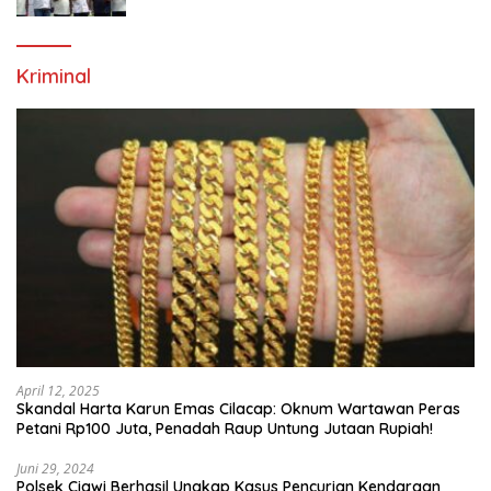
Kriminal
April 12, 2025
Skandal Harta Karun Emas Cilacap: Oknum Wartawan Peras
Petani Rp100 Juta, Penadah Raup Untung Jutaan Rupiah!
Juni 29, 2024
Polsek Ciawi Berhasil Ungkap Kasus Pencurian Kendaraan