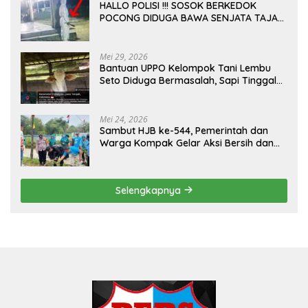
HALLO POLISI !!! SOSOK BERKEDOK
POCONG DIDUGA BAWA SENJATA TAJAM
RESAHKAN WARGA SEKITAR KAMPUS
CURUP REJANG LEBONG
Mei 29, 2026
Bantuan UPPO Kelompok Tani Lembu
Seto Diduga Bermasalah, Sapi Tinggal
Tiga Ekor
Mei 24, 2026
Sambut HJB ke-544, Pemerintah dan
Warga Kompak Gelar Aksi Bersih dan
Tanam Ribuan Pohon di Jonggol
Selengkapnya