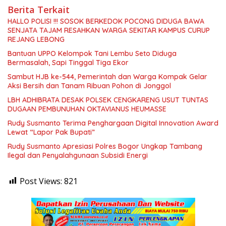
Berita Terkait
HALLO POLISI !!! SOSOK BERKEDOK POCONG DIDUGA BAWA
SENJATA TAJAM RESAHKAN WARGA SEKITAR KAMPUS CURUP
REJANG LEBONG
Bantuan UPPO Kelompok Tani Lembu Seto Diduga
Bermasalah, Sapi Tinggal Tiga Ekor
Sambut HJB ke-544, Pemerintah dan Warga Kompak Gelar
Aksi Bersih dan Tanam Ribuan Pohon di Jonggol
LBH ADHIBRATA DESAK POLSEK CENGKARENG USUT TUNTAS
DUGAAN PEMBUNUHAN OKTAVIANUS HEUMASSE
Rudy Susmanto Terima Penghargaan Digital Innovation Award
Lewat “Lapor Pak Bupati”
Rudy Susmanto Apresiasi Polres Bogor Ungkap Tambang
Ilegal dan Penyalahgunaan Subsidi Energi
Post Views:
821