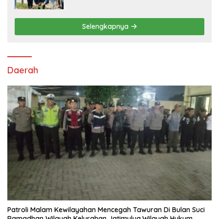
Tanam Ribuan Pohon di Jonggol
Selengkapnya
Daerah
Patroli Malam Kewilayahan Mencegah Tawuran Di Bulan Suci
Ramadhan Wilayah Kelurahan Jatimulya,Wilayah Hukum