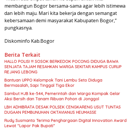
membangun Bogor bersama-sama agar lebih istimewa
dan lebih maju. Mari kita bekerja dengan semangat
kebersamaan demi masyarakat Kabupaten Bogor,”
pungkasnya.
Diskominfo Kab.Bogor
Berita Terkait
HALLO POLISI !!! SOSOK BERKEDOK POCONG DIDUGA BAWA
SENJATA TAJAM RESAHKAN WARGA SEKITAR KAMPUS CURUP
REJANG LEBONG
Bantuan UPPO Kelompok Tani Lembu Seto Diduga
Bermasalah, Sapi Tinggal Tiga Ekor
Sambut HJB ke-544, Pemerintah dan Warga Kompak Gelar
Aksi Bersih dan Tanam Ribuan Pohon di Jonggol
LBH ADHIBRATA DESAK POLSEK CENGKARENG USUT TUNTAS
DUGAAN PEMBUNUHAN OKTAVIANUS HEUMASSE
Rudy Susmanto Terima Penghargaan Digital Innovation Award
Lewat “Lapor Pak Bupati”