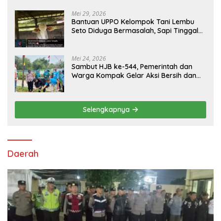
KAMPUS CURUP REJANG LEBONG
Mei 29, 2026
Bantuan UPPO Kelompok Tani Lembu
Seto Diduga Bermasalah, Sapi Tinggal
Tiga Ekor
Mei 24, 2026
Sambut HJB ke-544, Pemerintah dan
Warga Kompak Gelar Aksi Bersih dan
Tanam Ribuan Pohon di Jonggol
Selengkapnya
Daerah