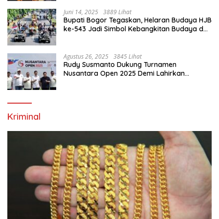
Juni 14, 2025
3889 Lihat
Bupati Bogor Tegaskan, Helaran Budaya HJB
ke-543 Jadi Simbol Kebangkitan Budaya dan
Ekonomi Di Bumi Tegar Beriman
Agustus 26, 2025
3845 Lihat
Rudy Susmanto Dukung Turnamen
Nusantara Open 2025 Demi Lahirkan
Generasi Emas Sepak Bola Indonesia
Kriminal