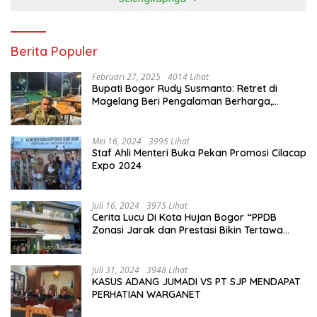
Berita Populer
Februari 27, 2025
4014 Lihat
Bupati Bogor Rudy Susmanto: Retret di
Magelang Beri Pengalaman Berharga,
Perkuat Jiwa Nasionalisme
Mei 16, 2024
3995 Lihat
Staf Ahli Menteri Buka Pekan Promosi Cilacap
Expo 2024
Juli 16, 2024
3975 Lihat
Cerita Lucu Di Kota Hujan Bogor “PPDB
Zonasi Jarak dan Prestasi Bikin Tertawa
Saja”
Juli 31, 2024
3948 Lihat
KASUS ADANG JUMADI VS PT SJP MENDAPAT
PERHATIAN WARGANET