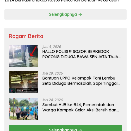
Selengkapnya
Ragam Berita
Juni 5, 2026
HALLO POLISI !!! SOSOK BERKEDOK
POCONG DIDUGA BAWA SENJATA TAJAM
RESAHKAN WARGA SEKITAR KAMPUS
CURUP REJANG LEBONG
Mei 29, 2026
Bantuan UPPO Kelompok Tani Lembu
Seto Diduga Bermasalah, Sapi Tinggal
Tiga Ekor
Mei 24, 2026
Sambut HJB ke-544, Pemerintah dan
Warga Kompak Gelar Aksi Bersih dan
Tanam Ribuan Pohon di Jonggol
Selengkapnya