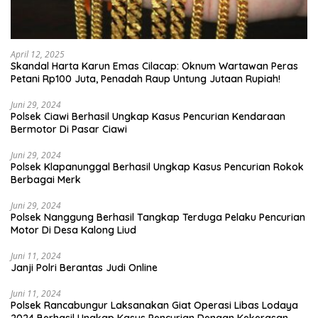
April 12, 2025
Skandal Harta Karun Emas Cilacap: Oknum Wartawan Peras
Petani Rp100 Juta, Penadah Raup Untung Jutaan Rupiah!
Juni 29, 2024
Polsek Ciawi Berhasil Ungkap Kasus Pencurian Kendaraan
Bermotor Di Pasar Ciawi
Juni 29, 2024
Polsek Klapanunggal Berhasil Ungkap Kasus Pencurian Rokok
Berbagai Merk
Juni 29, 2024
Polsek Nanggung Berhasil Tangkap Terduga Pelaku Pencurian
Motor Di Desa Kalong Liud
Juni 11, 2024
Janji Polri Berantas Judi Online
Juni 11, 2024
Polsek Rancabungur Laksanakan Giat Operasi Libas Lodaya
2024 Berhasil Ungkap Kasus Pencurian Dengan Kekerasan