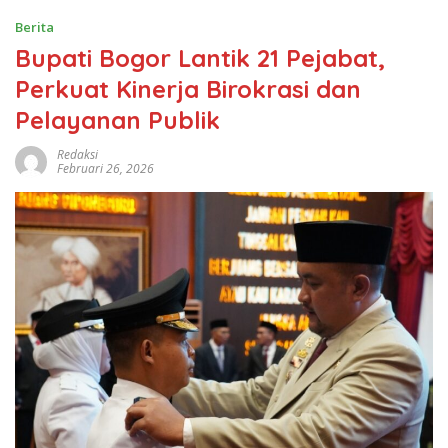
Berita
Bupati Bogor Lantik 21 Pejabat,
Perkuat Kinerja Birokrasi dan
Pelayanan Publik
Redaksi
Februari 26, 2026