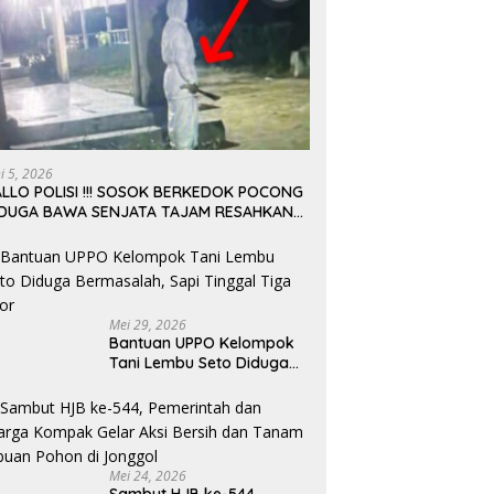
ni 5, 2026
LLO POLISI !!! SOSOK BERKEDOK POCONG
IDUGA BAWA SENJATA TAJAM RESAHKAN
ARGA SEKITAR KAMPUS CURUP REJANG
EBONG
Mei 29, 2026
Bantuan UPPO Kelompok
Tani Lembu Seto Diduga
Bermasalah, Sapi Tinggal
Tiga Ekor
Mei 24, 2026