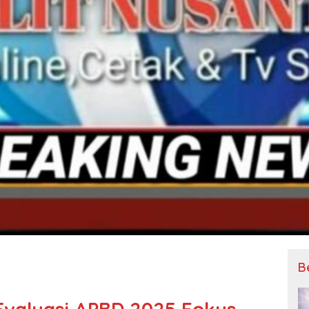
B
Evaluasi APBD 2025 Fokus