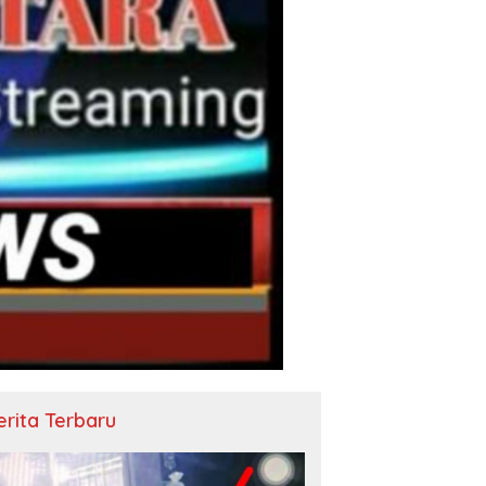
erita Terbaru