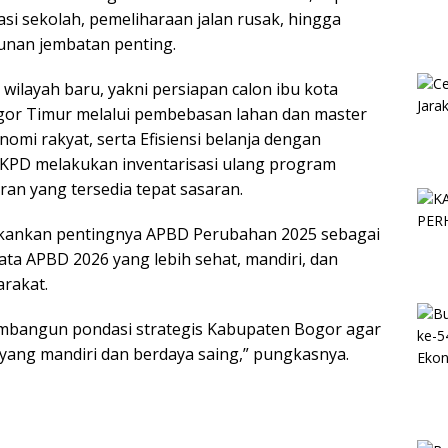
asi sekolah, pemeliharaan jalan rusak, hingga
nan jembatan penting.
ilayah baru, yakni persiapan calon ibu kota
gor Timur melalui pembebasan lahan dan master
omi rakyat, serta Efisiensi belanja dengan
KPD melakukan inventarisasi ulang program
ran yang tersedia tepat sasaran.
kankan pentingnya APBD Perubahan 2025 sebagai
ta APBD 2026 yang lebih sehat, mandiri, dan
rakat.
embangun pondasi strategis Kabupaten Bogor agar
 yang mandiri dan berdaya saing,” pungkasnya.