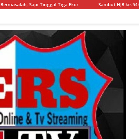
Ekor
Sambut HJB ke-544, Pemerintah dan Warga Kompak