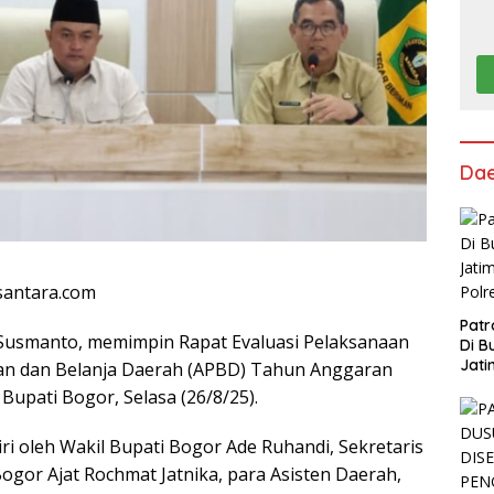
Da
usantara.com
Patr
 Susmanto, memimpin Rapat Evaluasi Pelaksanaan
Di B
Jati
n dan Belanja Daerah (APBD) Tahun Anggaran
Polr
Bupati Bogor, Selasa (26/8/25).
diri oleh Wakil Bupati Bogor Ade Ruhandi, Sekretaris
gor Ajat Rochmat Jatnika, para Asisten Daerah,