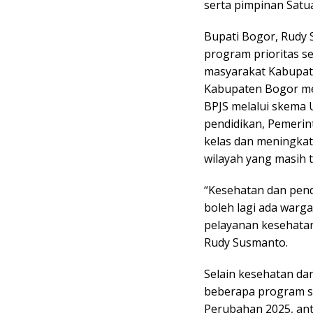
serta pimpinan Satu
Bupati Bogor, Rudy
program prioritas s
masyarakat Kabupat
Kabupaten Bogor mem
BPJS melalui skema 
pendidikan, Pemerin
kelas dan meningkat
wilayah yang masih t
“Kesehatan dan pen
boleh lagi ada war
pelayanan kesehatan
Rudy Susmanto.
Selain kesehatan da
beberapa program st
Perubahan 2025, anta