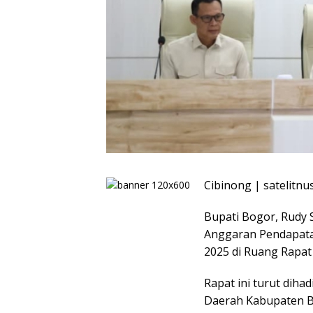
Cibinong | satelitn
Bupati Bogor, Rudy
Anggaran Pendapata
2025 di Ruang Rapat 
Rapat ini turut diha
Daerah Kabupaten Bo