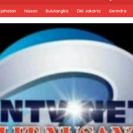
ejahatan
Nissan
Bulutangkis
DKI Jakarta
Gerindra