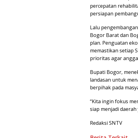
percepatan rehabilit
persiapan pembangu
Lalu pengembangan w
Bogor Barat dan Bo
plan. Penguatan ekon
memastikan setiap S
prioritas agar angga
Bupati Bogor, mene
landasan untuk mena
berpihak pada masya
“Kita ingin fokus m
siap menjadi daerah
Redaksi SNTV
Berita Terkait