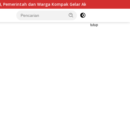
 Gelar Aksi Bersih dan Tanam Ribuan Pohon di Jonggol
tutup