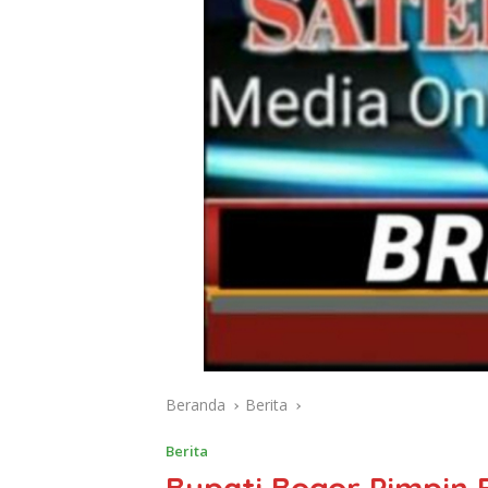
Beranda
Berita
Berita
Bupati Bogor Pimpin 