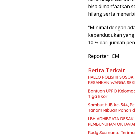
bisa dimanfaatkan s
hilang serta menerbi
“Minimal dengan ada
kependudukan yang fi
10 % dari jumlah pen
Reporter : CM
Berita Terkait
HALLO POLISI !!! SO
RESAHKAN WARGA SEK
Bantuan UPPO Kelompok
Tiga Ekor
Sambut HJB ke-544, Pe
Tanam Ribuan Pohon d
LBH ADHIBRATA DESAK
PEMBUNUHAN OKTAVIA
Rudy Susmanto Terima 