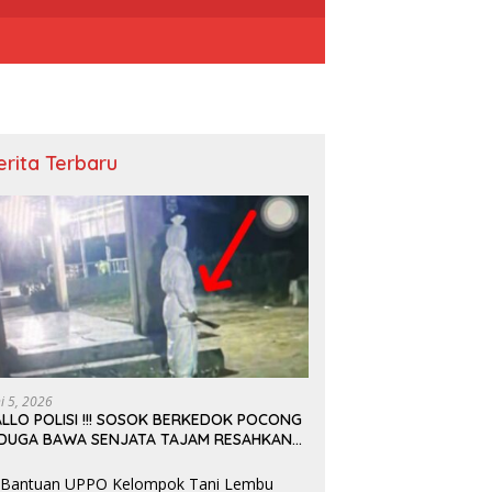
erita Terbaru
ni 5, 2026
LLO POLISI !!! SOSOK BERKEDOK POCONG
IDUGA BAWA SENJATA TAJAM RESAHKAN
ARGA SEKITAR KAMPUS CURUP REJANG
EBONG