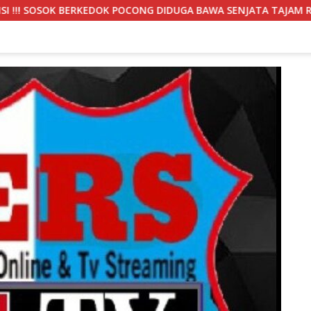
POCONG DIDUGA BAWA SENJATA TAJAM RESAHKAN WARGA SEKITAR