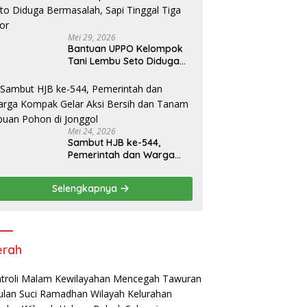
Mei 29, 2026
Bantuan UPPO Kelompok
Tani Lembu Seto Diduga
Bermasalah, Sapi Tinggal
Tiga Ekor
Mei 24, 2026
Sambut HJB ke-544,
Pemerintah dan Warga
Kompak Gelar Aksi Bersih
dan Tanam Ribuan Pohon
Selengkapnya
di Jonggol
erah