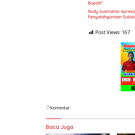
Bupati”
Rudy Susmanto Apresia
Penyalahgunaan Subsid
Post Views:
167
Komentar
Baca Juga