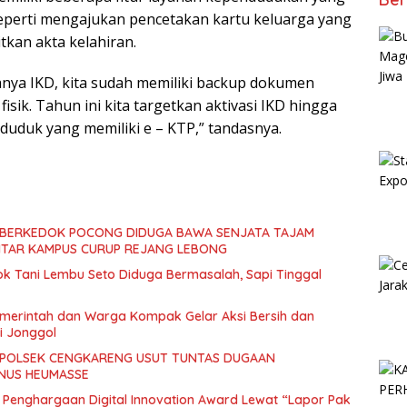
eperti mengajukan pencetakan kartu keluarga yang
tkan akta kelahiran.
nya IKD, kita sudah memiliki backup dokumen
sik. Tahun ini kita targetkan aktivasi IKD hingga
duduk yang memiliki e – KTP,” tandasnya.
SOK BERKEDOK POCONG DIDUGA BAWA SENJATA TAJAM
ITAR KAMPUS CURUP REJANG LEBONG
 Tani Lembu Seto Diduga Bermasalah, Sapi Tinggal
merintah dan Warga Kompak Gelar Aksi Bersih dan
i Jonggol
 POLSEK CENGKARENG USUT TUNTAS DUGAAN
NUS HEUMASSE
Penghargaan Digital Innovation Award Lewat “Lapor Pak