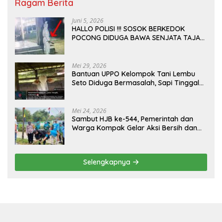
Ragam Berita
Juni 5, 2026
HALLO POLISI !!! SOSOK BERKEDOK
POCONG DIDUGA BAWA SENJATA TAJAM
RESAHKAN WARGA SEKITAR KAMPUS
CURUP REJANG LEBONG
Mei 29, 2026
Bantuan UPPO Kelompok Tani Lembu
Seto Diduga Bermasalah, Sapi Tinggal
Tiga Ekor
Mei 24, 2026
Sambut HJB ke-544, Pemerintah dan
Warga Kompak Gelar Aksi Bersih dan
Tanam Ribuan Pohon di Jonggol
Selengkapnya