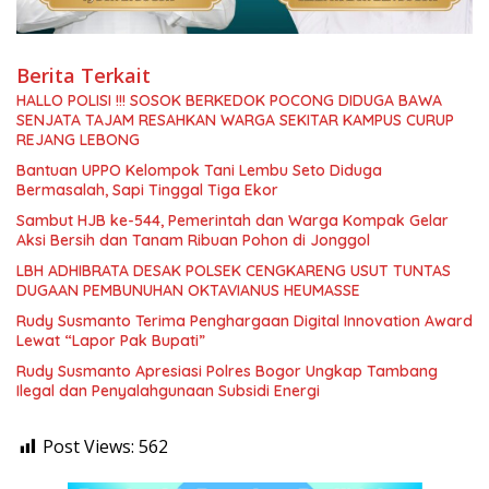
Berita Terkait
HALLO POLISI !!! SOSOK BERKEDOK POCONG DIDUGA BAWA
SENJATA TAJAM RESAHKAN WARGA SEKITAR KAMPUS CURUP
REJANG LEBONG
Bantuan UPPO Kelompok Tani Lembu Seto Diduga
Bermasalah, Sapi Tinggal Tiga Ekor
Sambut HJB ke-544, Pemerintah dan Warga Kompak Gelar
Aksi Bersih dan Tanam Ribuan Pohon di Jonggol
LBH ADHIBRATA DESAK POLSEK CENGKARENG USUT TUNTAS
DUGAAN PEMBUNUHAN OKTAVIANUS HEUMASSE
Rudy Susmanto Terima Penghargaan Digital Innovation Award
Lewat “Lapor Pak Bupati”
Rudy Susmanto Apresiasi Polres Bogor Ungkap Tambang
Ilegal dan Penyalahgunaan Subsidi Energi
Post Views:
562