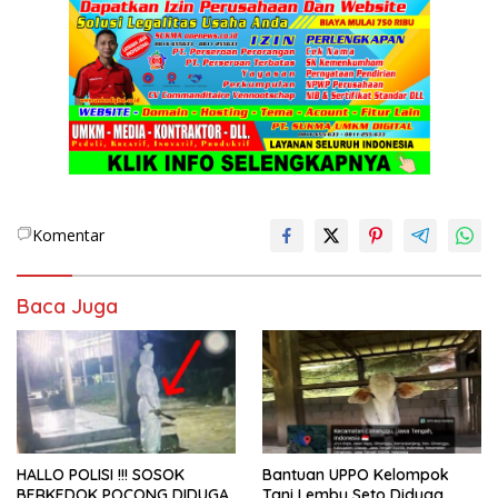
Komentar
Baca Juga
HALLO POLISI !!! SOSOK
Bantuan UPPO Kelompok
BERKEDOK POCONG DIDUGA
Tani Lembu Seto Diduga