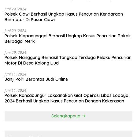
Juni 29, 2024
Polsek Ciawi Berhasil Ungkap Kasus Pencurian Kendaraan
Bermotor Di Pasar Ciawi
Juni 29, 2024
Polsek Klapanunggal Berhasil Ungkap Kasus Pencurian Rokok
Berbagai Merk
Juni 29, 2024
Polsek Nanggung Berhasil Tangkap Terduga Pelaku Pencurian
Motor Di Desa Kalong Liud
Juni 11, 2024
Janji Polri Berantas Judi Online
Juni 11, 2024
Polsek Rancabungur Laksanakan Giat Operasi Libas Lodaya
2024 Berhasil Ungkap Kasus Pencurian Dengan Kekerasan
Selengkapnya