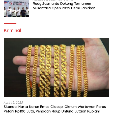
Rudy Susmanto Dukung Turnamen
Nusantara Open 2025 Demi Lahirkan
Generasi Emas Sepak Bola Indonesia
Kriminal
April 12, 2025
Skandal Harta Karun Emas Cilacap: Oknum Wartawan Peras
Petani Rp100 Juta, Penadah Raup Untung Jutaan Rupiah!