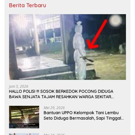
Berita Terbaru
Juni 5, 2026
HALLO POLISI !!! SOSOK BERKEDOK POCONG DIDUGA
BAWA SENJATA TAJAM RESAHKAN WARGA SEKITAR
KAMPUS CURUP REJANG LEBONG
Mei 29, 2026
Bantuan UPPO Kelompok Tani Lembu
Seto Diduga Bermasalah, Sapi Tinggal
Tiga Ekor