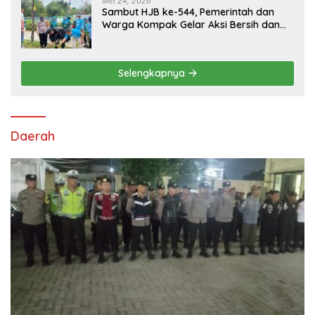
Mei 24, 2026
Sambut HJB ke-544, Pemerintah dan
Warga Kompak Gelar Aksi Bersih dan
Tanam Ribuan Pohon di Jonggol
Selengkapnya
Daerah