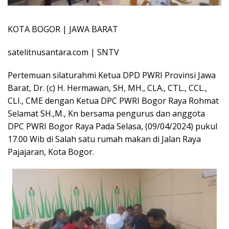
KOTA BOGOR | JAWA BARAT
satelitnusantara.com | SNTV
Pertemuan silaturahmi Ketua DPD PWRI Provinsi Jawa
Barat, Dr. (c) H. Hermawan, SH, MH., CLA., CTL., CCL.,
CLI., CME dengan Ketua DPC PWRI Bogor Raya Rohmat
Selamat SH.,M., Kn bersama pengurus dan anggota
DPC PWRI Bogor Raya Pada Selasa, (09/04/2024) pukul
17.00 Wib di Salah satu rumah makan di Jalan Raya
Pajajaran, Kota Bogor.