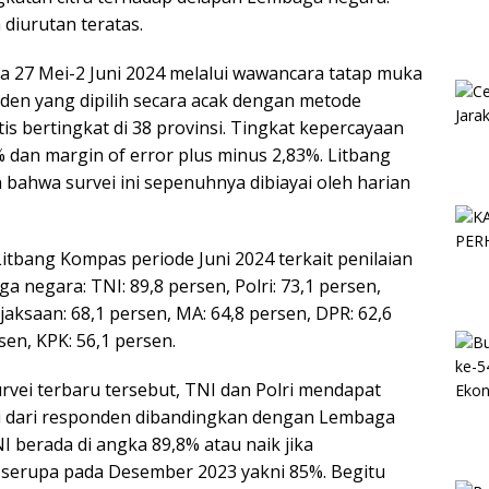
 diurutan teratas.
da 27 Mei-2 Juni 2024 melalui wawancara tatap muka
den yang dipilih secara acak dengan metode
is bertingkat di 38 provinsi. Tingkat kepercayaan
 dan margin of error plus minus 2,83%. Litbang
ahwa survei ini sepenuhnya dibiayai oleh harian
 Litbang Kompas periode Juni 2024 terkait penilaian
a negara: TNI: 89,8 persen, Polri: 73,1 persen,
jaksaan: 68,1 persen, MA: 64,8 persen, DPR: 62,6
sen, KPK: 56,1 persen.
rvei terbaru tersebut, TNI dan Polri mendapat
ggi dari responden dibandingkan dengan Lembaga
NI berada di angka 89,8% atau naik jika
 serupa pada Desember 2023 yakni 85%. Begitu