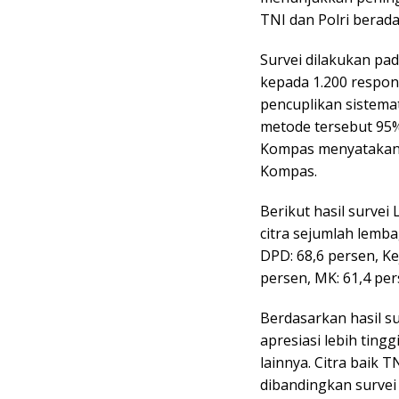
TNI dan Polri berada
Survei dilakukan pa
kepada 1.200 respon
pencuplikan sistemat
metode tersebut 95%
Kompas menyatakan b
Kompas.
Berikut hasil survei
citra sejumlah lembag
DPD: 68,6 persen, Ke
persen, MK: 61,4 per
Berdasarkan hasil su
apresiasi lebih tin
lainnya. Citra baik T
dibandingkan survei