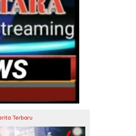
erita Terbaru