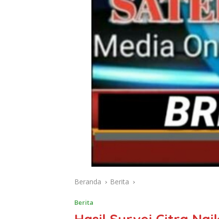
Beranda
Berita
Berita
Hasil Survei Citra Nai