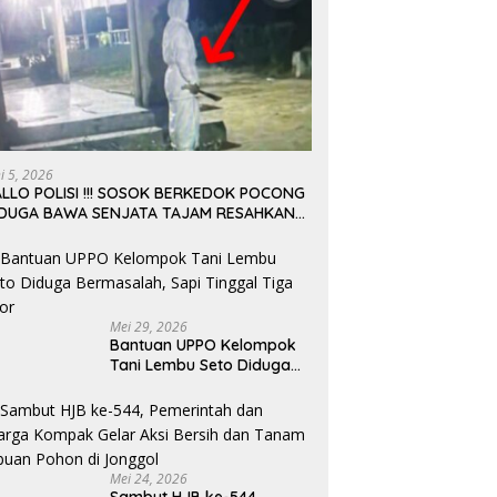
ni 5, 2026
LLO POLISI !!! SOSOK BERKEDOK POCONG
IDUGA BAWA SENJATA TAJAM RESAHKAN
ARGA SEKITAR KAMPUS CURUP REJANG
EBONG
Mei 29, 2026
Bantuan UPPO Kelompok
Tani Lembu Seto Diduga
Bermasalah, Sapi Tinggal
Tiga Ekor
Mei 24, 2026