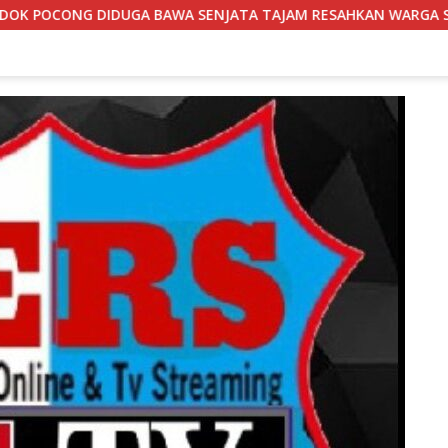
ENJATA TAJAM RESAHKAN WARGA SEKITAR KAMPUS CURUP REJANG