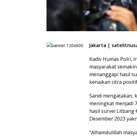
Jakarta | satelitnu
Kadiv Humas Polri, 
masyarakat semakin p
menanggapi hasil s
kenaikan citra positi
Sandi mengatakan, k
meningkat menjadi 7
hasil survei Litban
Desember 2023 yakn
“Alhamdulillah masya