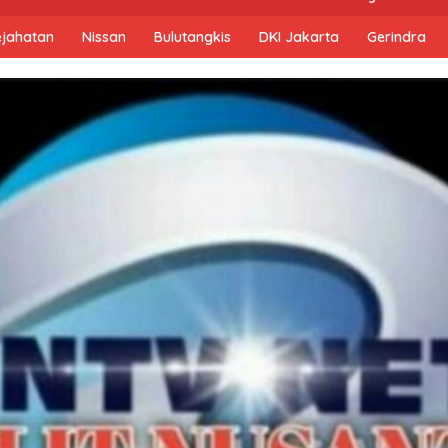
ejahatan
Nissan
Bulutangkis
DKI Jakarta
Gerindra