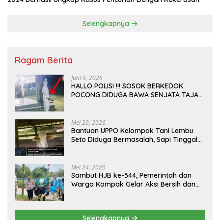
Selengkapnya
Ragam Berita
Juni 5, 2026
HALLO POLISI !!! SOSOK BERKEDOK
POCONG DIDUGA BAWA SENJATA TAJAM
RESAHKAN WARGA SEKITAR KAMPUS
CURUP REJANG LEBONG
Mei 29, 2026
Bantuan UPPO Kelompok Tani Lembu
Seto Diduga Bermasalah, Sapi Tinggal
Tiga Ekor
Mei 24, 2026
Sambut HJB ke-544, Pemerintah dan
Warga Kompak Gelar Aksi Bersih dan
Tanam Ribuan Pohon di Jonggol
Selengkapnya