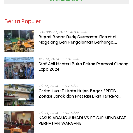
Berita Populer
Februari 27, 2025
4014 Lihat
Bupati Bogor Rudy Susmanto: Retret di
Magelang Beri Pengalaman Berharga,
Perkuat Jiwa Nasionalisme
Mei 16, 2024
3994 Lihat
Staf Ahli Menteri Buka Pekan Promosi Cilacap
Expo 2024
Juli 16, 2024
3972 Lihat
Cerita Lucu Di Kota Hujan Bogor “PPDB
Zonasi Jarak dan Prestasi Bikin Tertawa
Saja”
Juli 31, 2024
3947 Lihat
KASUS ADANG JUMADI VS PT SJP MENDAPAT
PERHATIAN WARGANET