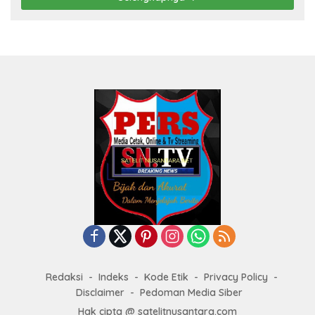
Redaksi
Indeks
Kode Etik
Privacy Policy
Disclaimer
Pedoman Media Siber
Hak cipta @ satelitnusantara.com