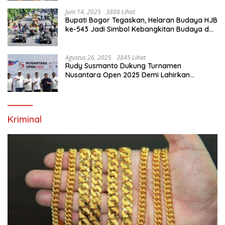
Juni 14, 2025
3888 Lihat
Bupati Bogor Tegaskan, Helaran Budaya HJB
ke-543 Jadi Simbol Kebangkitan Budaya dan
Ekonomi Di Bumi Tegar Beriman
Agustus 26, 2025
3845 Lihat
Rudy Susmanto Dukung Turnamen
Nusantara Open 2025 Demi Lahirkan
Generasi Emas Sepak Bola Indonesia
Kriminal