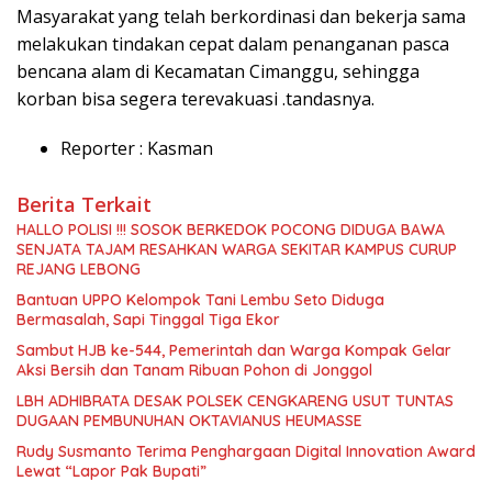
Masyarakat yang telah berkordinasi dan bekerja sama
melakukan tindakan cepat dalam penanganan pasca
bencana alam di Kecamatan Cimanggu, sehingga
korban bisa segera terevakuasi .tandasnya.
Reporter : Kasman
Berita Terkait
HALLO POLISI !!! SOSOK BERKEDOK POCONG DIDUGA BAWA
SENJATA TAJAM RESAHKAN WARGA SEKITAR KAMPUS CURUP
REJANG LEBONG
Bantuan UPPO Kelompok Tani Lembu Seto Diduga
Bermasalah, Sapi Tinggal Tiga Ekor
Sambut HJB ke-544, Pemerintah dan Warga Kompak Gelar
Aksi Bersih dan Tanam Ribuan Pohon di Jonggol
LBH ADHIBRATA DESAK POLSEK CENGKARENG USUT TUNTAS
DUGAAN PEMBUNUHAN OKTAVIANUS HEUMASSE
Rudy Susmanto Terima Penghargaan Digital Innovation Award
Lewat “Lapor Pak Bupati”