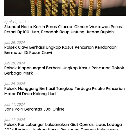
April 12, 2025
Skandal Harta Karun Emas Cilacap: Oknum Wartawan Peras
Petani Rp100 Juta, Penadah Raup Untung Jutaan Rupiah!
Juni 29, 2024
Polsek Ciawi Berhasil Ungkap Kasus Pencurian Kendaraan
Bermotor Di Pasar Ciawi
Juni 29, 2024
Polsek Klapanunggal Berhasil Ungkap Kasus Pencurian Rokok
Berbagai Merk
Juni 29, 2024
Polsek Nanggung Berhasil Tangkap Terduga Pelaku Pencurian
Motor Di Desa Kalong Liud
Juni 11, 2024
Janji Polri Berantas Judi Online
Juni 11, 2024
Polsek Rancabungur Laksanakan Giat Operasi Libas Lodaya
2024 Berhasil Ungkap Kasus Pencurian Dengan Kekerasan