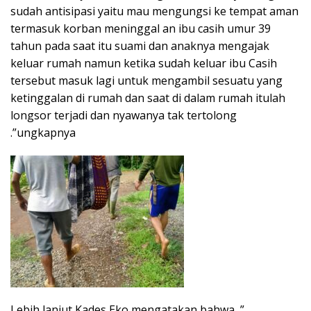
sudah antisipasi yaitu mau mengungsi ke tempat aman
termasuk korban meninggal an ibu casih umur 39
tahun pada saat itu suami dan anaknya mengajak
keluar rumah namun ketika sudah keluar ibu Casih
tersebut masuk lagi untuk mengambil sesuatu yang
ketinggalan di rumah dan saat di dalam rumah itulah
longsor terjadi dan nyawanya tak tertolong
.”ungkapnya
Lebih lanjut Kades Eko mengatakan bahwa ,”