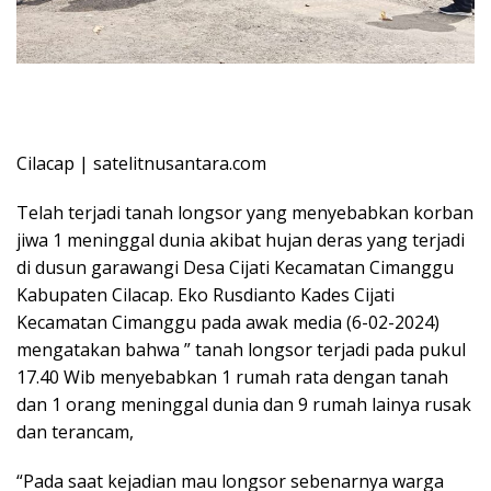
Cilacap | satelitnusantara.com
Telah terjadi tanah longsor yang menyebabkan korban
jiwa 1 meninggal dunia akibat hujan deras yang terjadi
di dusun garawangi Desa Cijati Kecamatan Cimanggu
Kabupaten Cilacap. Ek
o Rusdianto Kades Cijati
Kecamatan Cimanggu pada awak media (6-02-2024)
mengatakan bahwa ” tanah longsor terjadi pada pukul
17.40 Wib menyebabkan 1 rumah rata dengan tanah
dan 1 orang meninggal dunia dan 9 rumah lainya rusak
dan terancam,
“Pada saat kejadian mau longsor sebenarnya warga