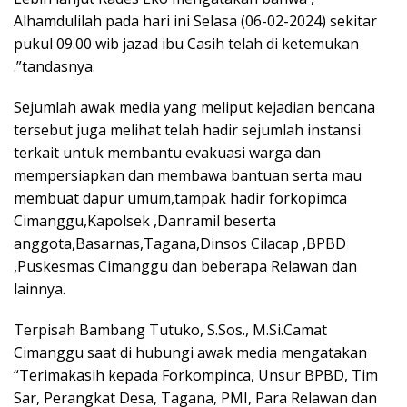
Alhamdulilah pada hari ini Selasa (06-02-2024) sekitar
pukul 09.00 wib jazad ibu Casih telah di ketemukan
.”tandasnya.
Sejumlah awak media yang meliput kejadian bencana
tersebut juga melihat telah hadir sejumlah instansi
terkait untuk membantu evakuasi warga dan
mempersiapkan dan membawa bantuan serta mau
membuat dapur umum,tampak hadir forkopimca
Cimanggu,Kapolsek ,Danramil beserta
anggota,Basarnas,Tagana,Dinsos Cilacap ,BPBD
,Puskesmas Cimanggu dan beberapa Relawan dan
lainnya.
Terpisah Bambang Tutuko, S.Sos., M.Si.Camat
Cimanggu saat di hubungi awak media mengatakan
“Terimakasih kepada Forkompinca, Unsur BPBD, Tim
Sar, Perangkat Desa, Tagana, PMI, Para Relawan dan