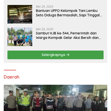
KAMPUS CURUP REJANG LEBONG
Mei 29, 2026
Bantuan UPPO Kelompok Tani Lembu
Seto Diduga Bermasalah, Sapi Tinggal
Tiga Ekor
Mei 24, 2026
Sambut HJB ke-544, Pemerintah dan
Warga Kompak Gelar Aksi Bersih dan
Tanam Ribuan Pohon di Jonggol
Selengkapnya
Daerah