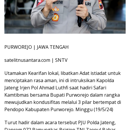
PURWOREJO | JAWA TENGAH
satelitnusantara.com | SNTV
Utamakan Kearifan lokal, libatkan Adat istiadat untuk
menciptakan rasa aman, ini di intruksikan Kapolda
Jateng Irjen Pol Ahmad Luthfi saat hadiri Safari
Kamtibmas bersama Bupati Purworejo dalam rangka
mewujudkan kondusifitas melalui 3 pilar bertempat di
Pendopo Kabupaten Purworejo. Minggu (19/5/24)
Turut hadir dalam acara tersebut PJU Polda Jateng,
Danrem 072 Pamungkas Brigjen TNI Zaenul Bahar