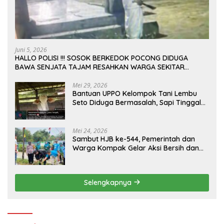
Juni 5, 2026
HALLO POLISI !!! SOSOK BERKEDOK POCONG DIDUGA
BAWA SENJATA TAJAM RESAHKAN WARGA SEKITAR
KAMPUS CURUP REJANG LEBONG
Mei 29, 2026
Bantuan UPPO Kelompok Tani Lembu
Seto Diduga Bermasalah, Sapi Tinggal
Tiga Ekor
Mei 24, 2026
Sambut HJB ke-544, Pemerintah dan
Warga Kompak Gelar Aksi Bersih dan
Tanam Ribuan Pohon di Jonggol
Selengkapnya