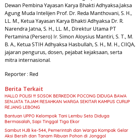
Dewan Pembina Yayasan Karya Bhakti Adhyaksa.Jaksa
Agung Muda Intelijen Prof. Dr. Reda Manthovani, S. H.,
LL. M., Ketua Yayasan Karya Bhakti Adhyaksa Dr. R.
Narendra Jatna, S. H., LL. M., Direktur Utama PT
Pertamina (Persero) Ir. Simon Aloysius Mantiri, S. T., M.
B. A., Ketua STIH Adhyaksa Hasbullah, S. H., M. H., CIIQA,
jajaran pengurus, dosen, pejabat kejaksaan, serta
mitra internasional.
Reporter : Red
Berita Terkait
HALLO POLISI !!! SOSOK BERKEDOK POCONG DIDUGA BAWA
SENJATA TAJAM RESAHKAN WARGA SEKITAR KAMPUS CURUP
REJANG LEBONG
Bantuan UPPO Kelompok Tani Lembu Seto Diduga
Bermasalah, Sapi Tinggal Tiga Ekor
Sambut HJB ke-544, Pemerintah dan Warga Kompak Gelar
Aksi Bersih dan Tanam Ribuan Pohon di Jonggol