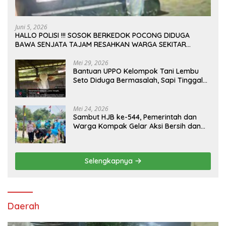
Juni 5, 2026
HALLO POLISI !!! SOSOK BERKEDOK POCONG DIDUGA
BAWA SENJATA TAJAM RESAHKAN WARGA SEKITAR
KAMPUS CURUP REJANG LEBONG
Mei 29, 2026
Bantuan UPPO Kelompok Tani Lembu
Seto Diduga Bermasalah, Sapi Tinggal
Tiga Ekor
Mei 24, 2026
Sambut HJB ke-544, Pemerintah dan
Warga Kompak Gelar Aksi Bersih dan
Tanam Ribuan Pohon di Jonggol
Selengkapnya
Daerah