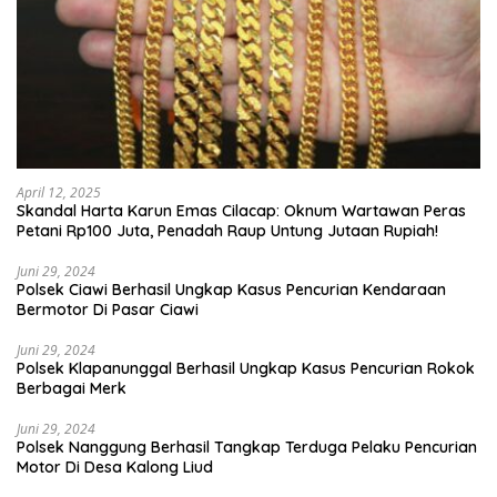
April 12, 2025
Skandal Harta Karun Emas Cilacap: Oknum Wartawan Peras
Petani Rp100 Juta, Penadah Raup Untung Jutaan Rupiah!
Juni 29, 2024
Polsek Ciawi Berhasil Ungkap Kasus Pencurian Kendaraan
Bermotor Di Pasar Ciawi
Juni 29, 2024
Polsek Klapanunggal Berhasil Ungkap Kasus Pencurian Rokok
Berbagai Merk
Juni 29, 2024
Polsek Nanggung Berhasil Tangkap Terduga Pelaku Pencurian
Motor Di Desa Kalong Liud