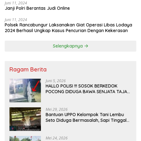
Juni 11, 2024
Janji Polri Berantas Judi Online
Juni 11, 2024
Polsek Rancabungur Laksanakan Giat Operasi Libas Lodaya
2024 Berhasil Ungkap Kasus Pencurian Dengan Kekerasan
Selengkapnya
Ragam Berita
Juni 5, 2026
HALLO POLISI !!! SOSOK BERKEDOK
POCONG DIDUGA BAWA SENJATA TAJAM
RESAHKAN WARGA SEKITAR KAMPUS
CURUP REJANG LEBONG
Mei 29, 2026
Bantuan UPPO Kelompok Tani Lembu
Seto Diduga Bermasalah, Sapi Tinggal
Tiga Ekor
Mei 24, 2026