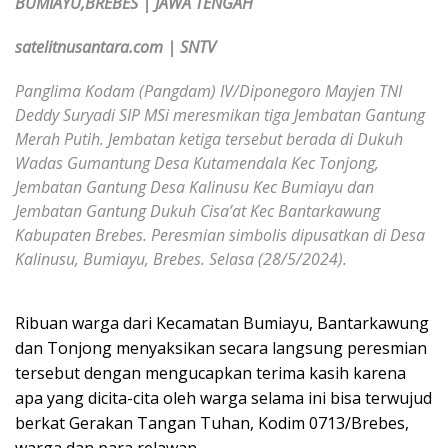
BUMIAYU,BREBES | JAWA TENGAH
satelitnusantara.com | SNTV
Panglima Kodam (Pangdam) IV/Diponegoro Mayjen TNI
Deddy Suryadi SIP MSi meresmikan tiga Jembatan Gantung
Merah Putih. Jembatan ketiga tersebut berada di Dukuh
Wadas Gumantung Desa Kutamendala Kec Tonjong,
Jembatan Gantung Desa Kalinusu Kec Bumiayu dan
Jembatan Gantung Dukuh Cisa’at Kec Bantarkawung
Kabupaten Brebes. Peresmian simbolis dipusatkan di Desa
Kalinusu, Bumiayu, Brebes. Selasa (28/5/2024).
Ribuan warga dari Kecamatan Bumiayu, Bantarkawung
dan Tonjong menyaksikan secara langsung peresmian
tersebut dengan mengucapkan terima kasih karena
apa yang dicita-cita oleh warga selama ini bisa terwujud
berkat Gerakan Tangan Tuhan, Kodim 0713/Brebes,