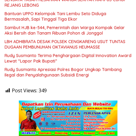
REJANG LEBONG
Bantuan UPPO Kelompok Tani Lembu Seto Diduga
Bermasalah, Sapi Tinggal Tiga Ekor
Sambut HJB ke-544, Pemerintah dan Warga Kompak Gelar
Aksi Bersih dan Tanam Ribuan Pohon di Jonggol
LBH ADHIBRATA DESAK POLSEK CENGKARENG USUT TUNTAS
DUGAAN PEMBUNUHAN OKTAVIANUS HEUMASSE
Rudy Susmanto Terima Penghargaan Digital Innovation Award
Lewat “Lapor Pak Bupati”
Rudy Susmanto Apresiasi Polres Bogor Ungkap Tambang
Ilegal dan Penyalahgunaan Subsidi Energi
Post Views:
349