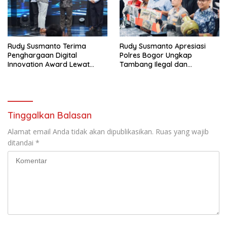
Rudy Susmanto Terima
Rudy Susmanto Apresiasi
Penghargaan Digital
Polres Bogor Ungkap
Innovation Award Lewat
Tambang Ilegal dan
“Lapor Pak Bupati”
Penyalahgunaan Subsidi
Energi
Tinggalkan Balasan
Alamat email Anda tidak akan dipublikasikan.
Ruas yang wajib
ditandai
*