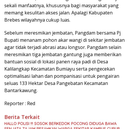
sekali manfaatnya, khususnya bagi masyarakat yang
memang kesulitan akses jalan. Apalagi Kabupaten
Brebes wilayahnya cukup luas.
Sebelum meresmikan jembatan, Pangdam bersama Pj
Bupati menanam pohon akar wangi di sekitar jembatan
agar tidak terjadi abrasi atau longsor. Pangdam selain
meresmikan tiga jembatan gantung juga memberikan
bantuan sosial di lokasi panen raya padi di Desa
Kalilangkap Kecamatan Bumiayu serta pengecekan
optimalisasi lahan dan pompanisasi untuk pengairan
seluas 133 Hektar Desa Pangebatan Kecamatan
Bantarkawung.
Reporter : Red
Berita Terkait
HALLO POLISI !!! SOSOK BERKEDOK POCONG DIDUGA BAWA
SENJATA TAJAM RESAHKAN WARGA SEKITAR KAMPUS CURUP