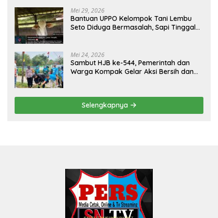
CURUP REJANG LEBONG
Mei 29, 2026
Bantuan UPPO Kelompok Tani Lembu
Seto Diduga Bermasalah, Sapi Tinggal
Tiga Ekor
Mei 24, 2026
Sambut HJB ke-544, Pemerintah dan
Warga Kompak Gelar Aksi Bersih dan
Tanam Ribuan Pohon di Jonggol
Selengkapnya