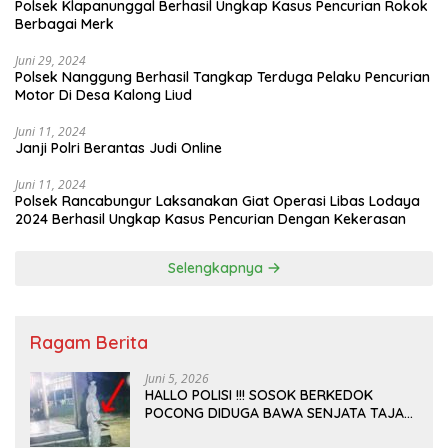
Polsek Klapanunggal Berhasil Ungkap Kasus Pencurian Rokok
Berbagai Merk
Juni 29, 2024
Polsek Nanggung Berhasil Tangkap Terduga Pelaku Pencurian
Motor Di Desa Kalong Liud
Juni 11, 2024
Janji Polri Berantas Judi Online
Juni 11, 2024
Polsek Rancabungur Laksanakan Giat Operasi Libas Lodaya
2024 Berhasil Ungkap Kasus Pencurian Dengan Kekerasan
Selengkapnya
Ragam Berita
Juni 5, 2026
HALLO POLISI !!! SOSOK BERKEDOK
POCONG DIDUGA BAWA SENJATA TAJAM
RESAHKAN WARGA SEKITAR KAMPUS