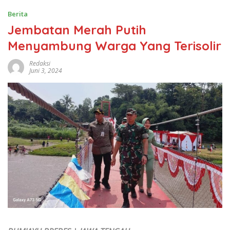
Berita
Jembatan Merah Putih
Menyambung Warga Yang Terisolir
Redaksi
Juni 3, 2024