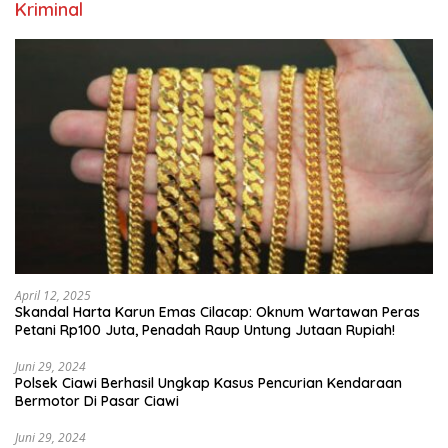
Kriminal
April 12, 2025
Skandal Harta Karun Emas Cilacap: Oknum Wartawan Peras
Petani Rp100 Juta, Penadah Raup Untung Jutaan Rupiah!
Juni 29, 2024
Polsek Ciawi Berhasil Ungkap Kasus Pencurian Kendaraan
Bermotor Di Pasar Ciawi
Juni 29, 2024