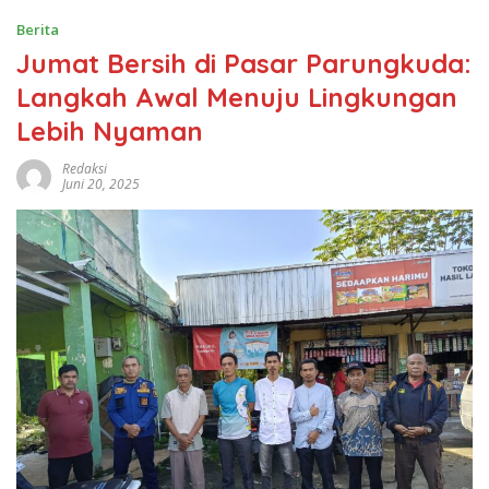
Berita
Jumat Bersih di Pasar Parungkuda:
Langkah Awal Menuju Lingkungan
Lebih Nyaman
Redaksi
Juni 20, 2025