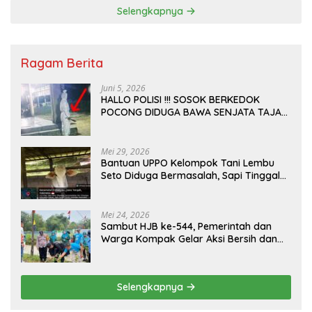
Selengkapnya
Ragam Berita
Juni 5, 2026
HALLO POLISI !!! SOSOK BERKEDOK
POCONG DIDUGA BAWA SENJATA TAJAM
RESAHKAN WARGA SEKITAR KAMPUS
CURUP REJANG LEBONG
Mei 29, 2026
Bantuan UPPO Kelompok Tani Lembu
Seto Diduga Bermasalah, Sapi Tinggal
Tiga Ekor
Mei 24, 2026
Sambut HJB ke-544, Pemerintah dan
Warga Kompak Gelar Aksi Bersih dan
Tanam Ribuan Pohon di Jonggol
Selengkapnya