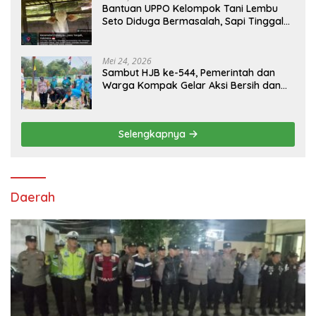
Bantuan UPPO Kelompok Tani Lembu
Seto Diduga Bermasalah, Sapi Tinggal
Tiga Ekor
Mei 24, 2026
Sambut HJB ke-544, Pemerintah dan
Warga Kompak Gelar Aksi Bersih dan
Tanam Ribuan Pohon di Jonggol
Selengkapnya
Daerah