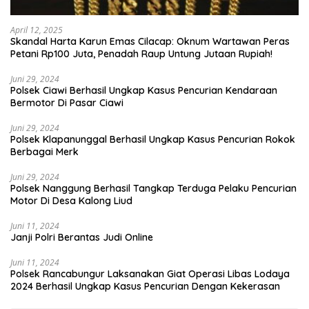
April 12, 2025
Skandal Harta Karun Emas Cilacap: Oknum Wartawan Peras
Petani Rp100 Juta, Penadah Raup Untung Jutaan Rupiah!
Juni 29, 2024
Polsek Ciawi Berhasil Ungkap Kasus Pencurian Kendaraan
Bermotor Di Pasar Ciawi
Juni 29, 2024
Polsek Klapanunggal Berhasil Ungkap Kasus Pencurian Rokok
Berbagai Merk
Juni 29, 2024
Polsek Nanggung Berhasil Tangkap Terduga Pelaku Pencurian
Motor Di Desa Kalong Liud
Juni 11, 2024
Janji Polri Berantas Judi Online
Juni 11, 2024
Polsek Rancabungur Laksanakan Giat Operasi Libas Lodaya
2024 Berhasil Ungkap Kasus Pencurian Dengan Kekerasan