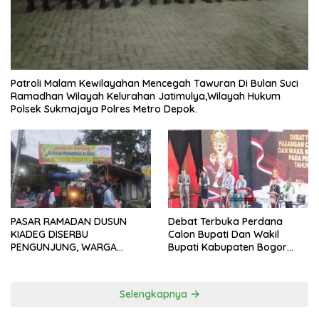
Patroli Malam Kewilayahan Mencegah Tawuran Di Bulan Suci
Ramadhan Wilayah Kelurahan Jatimulya,Wilayah Hukum
Polsek Sukmajaya Polres Metro Depok.
PASAR RAMADAN DUSUN
Debat Terbuka Perdana
KIADEG DISERBU
Calon Bupati Dan Wakil
PENGUNJUNG, WARGA
Bupati Kabupaten Bogor
ANTUSIAS BERBURU TAKJIL
2024, Paslon Katakan Visi
Dan Misi
Selengkapnya