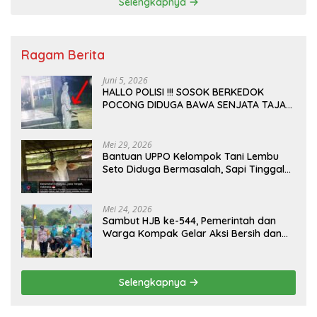
Selengkapnya
Ragam Berita
Juni 5, 2026
HALLO POLISI !!! SOSOK BERKEDOK
POCONG DIDUGA BAWA SENJATA TAJAM
RESAHKAN WARGA SEKITAR KAMPUS
CURUP REJANG LEBONG
Mei 29, 2026
Bantuan UPPO Kelompok Tani Lembu
Seto Diduga Bermasalah, Sapi Tinggal
Tiga Ekor
Mei 24, 2026
Sambut HJB ke-544, Pemerintah dan
Warga Kompak Gelar Aksi Bersih dan
Tanam Ribuan Pohon di Jonggol
Selengkapnya