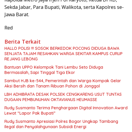
Sekda Jabar, Para Bupati, Walikota, serta Kapolres se-
Jawa Barat.
Red
Berita Terkait
HALLO POLISI !!! SOSOK BERKEDOK POCONG DIDUGA BAWA
SENJATA TAJAM RESAHKAN WARGA SEKITAR KAMPUS CURUP
REJANG LEBONG
Bantuan UPPO Kelompok Tani Lembu Seto Diduga
Bermasalah, Sapi Tinggal Tiga Ekor
Sambut HJB ke-544, Pemerintah dan Warga Kompak Gelar
Aksi Bersih dan Tanam Ribuan Pohon di Jonggol
LBH ADHIBRATA DESAK POLSEK CENGKARENG USUT TUNTAS
DUGAAN PEMBUNUHAN OKTAVIANUS HEUMASSE
Rudy Susmanto Terima Penghargaan Digital Innovation Award
Lewat “Lapor Pak Bupati”
Rudy Susmanto Apresiasi Polres Bogor Ungkap Tambang
Ilegal dan Penyalahgunaan Subsidi Energi