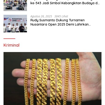
ke-543 Jadi Simbol Kebangkitan Budaya dan
Ekonomi Di Bumi Tegar Beriman
Agustus 26, 2025
3845 Lihat
Rudy Susmanto Dukung Turnamen
Nusantara Open 2025 Demi Lahirkan
Generasi Emas Sepak Bola Indonesia
Kriminal