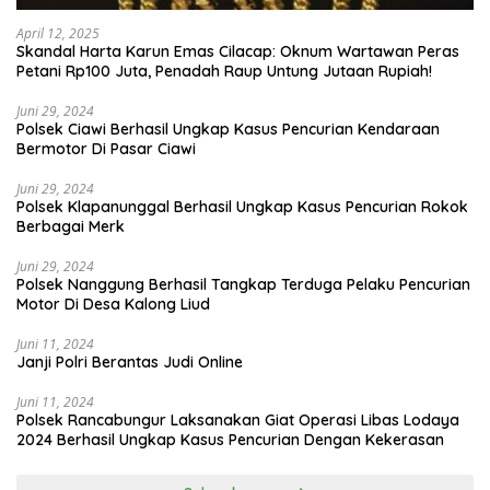
April 12, 2025
Skandal Harta Karun Emas Cilacap: Oknum Wartawan Peras
Petani Rp100 Juta, Penadah Raup Untung Jutaan Rupiah!
Juni 29, 2024
Polsek Ciawi Berhasil Ungkap Kasus Pencurian Kendaraan
Bermotor Di Pasar Ciawi
Juni 29, 2024
Polsek Klapanunggal Berhasil Ungkap Kasus Pencurian Rokok
Berbagai Merk
Juni 29, 2024
Polsek Nanggung Berhasil Tangkap Terduga Pelaku Pencurian
Motor Di Desa Kalong Liud
Juni 11, 2024
Janji Polri Berantas Judi Online
Juni 11, 2024
Polsek Rancabungur Laksanakan Giat Operasi Libas Lodaya
2024 Berhasil Ungkap Kasus Pencurian Dengan Kekerasan