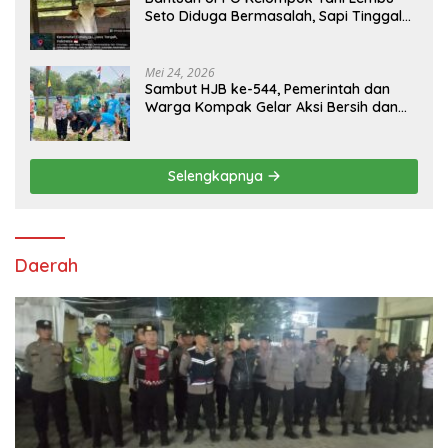
Seto Diduga Bermasalah, Sapi Tinggal
Tiga Ekor
Mei 24, 2026
Sambut HJB ke-544, Pemerintah dan
Warga Kompak Gelar Aksi Bersih dan
Tanam Ribuan Pohon di Jonggol
Selengkapnya
Daerah