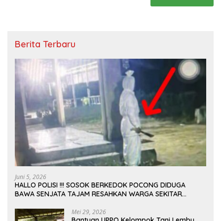
Berita Terbaru
Juni 5, 2026
HALLO POLISI !!! SOSOK BERKEDOK POCONG DIDUGA
BAWA SENJATA TAJAM RESAHKAN WARGA SEKITAR
KAMPUS CURUP REJANG LEBONG
Mei 29, 2026
Bantuan UPPO Kelompok Tani Lembu