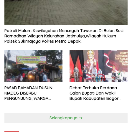
Patroli Malam Kewilayahan Mencegah Tawuran Di Bulan Suci
Ramadhan Wilayah Kelurahan Jatimulya,Wilayah Hukum
Polsek Sukmajaya Polres Metro Depok.
PASAR RAMADAN DUSUN
Debat Terbuka Perdana
KIADEG DISERBU
Calon Bupati Dan Wakil
PENGUNJUNG, WARGA
Bupati Kabupaten Bogor
ANTUSIAS BERBURU TAKJIL
2024, Paslon Katakan Visi
Dan Misi
Selengkapnya