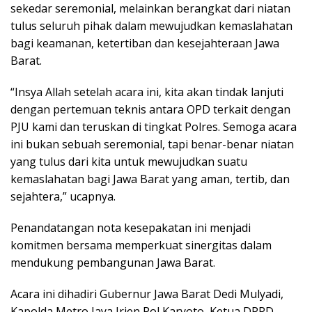
sekedar seremonial, melainkan berangkat dari niatan
tulus seluruh pihak dalam mewujudkan kemaslahatan
bagi keamanan, ketertiban dan kesejahteraan Jawa
Barat.
“Insya Allah setelah acara ini, kita akan tindak lanjuti
dengan pertemuan teknis antara OPD terkait dengan
PJU kami dan teruskan di tingkat Polres. Semoga acara
ini bukan sebuah seremonial, tapi benar-benar niatan
yang tulus dari kita untuk mewujudkan suatu
kemaslahatan bagi Jawa Barat yang aman, tertib, dan
sejahtera,” ucapnya.
Penandatangan nota kesepakatan ini menjadi
komitmen bersama memperkuat sinergitas dalam
mendukung pembangunan Jawa Barat.
Acara ini dihadiri Gubernur Jawa Barat Dedi Mulyadi,
Kapolda Metro Jaya Irjen Pol Karyoto, Ketua DPRD,