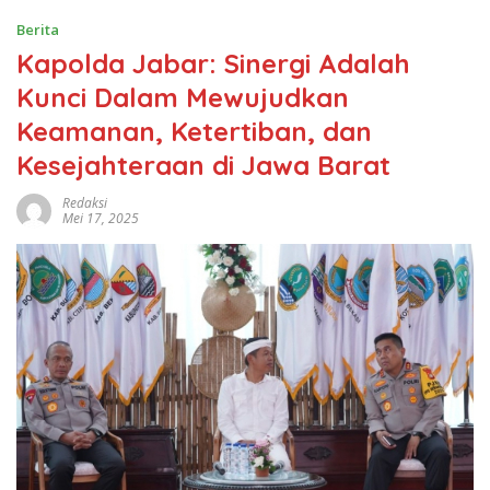
Berita
Kapolda Jabar: Sinergi Adalah
Kunci Dalam Mewujudkan
Keamanan, Ketertiban, dan
Kesejahteraan di Jawa Barat
Redaksi
Mei 17, 2025