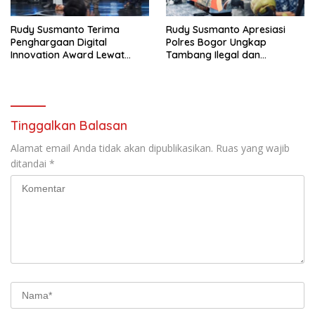
Rudy Susmanto Terima
Rudy Susmanto Apresiasi
Penghargaan Digital
Polres Bogor Ungkap
Innovation Award Lewat
Tambang Ilegal dan
“Lapor Pak Bupati”
Penyalahgunaan Subsidi
Energi
Tinggalkan Balasan
Alamat email Anda tidak akan dipublikasikan.
Ruas yang wajib
ditandai
*