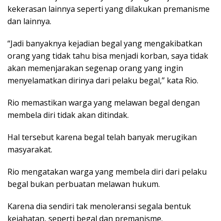
kekerasan lainnya seperti yang dilakukan premanisme
dan lainnya.
“Jadi banyaknya kejadian begal yang mengakibatkan
orang yang tidak tahu bisa menjadi korban, saya tidak
akan memenjarakan segenap orang yang ingin
menyelamatkan dirinya dari pelaku begal,” kata Rio.
Rio memastikan warga yang melawan begal dengan
membela diri tidak akan ditindak.
Hal tersebut karena begal telah banyak merugikan
masyarakat.
Rio mengatakan warga yang membela diri dari pelaku
begal bukan perbuatan melawan hukum.
Karena dia sendiri tak menoleransi segala bentuk
kejahatan, seperti begal dan premanisme.