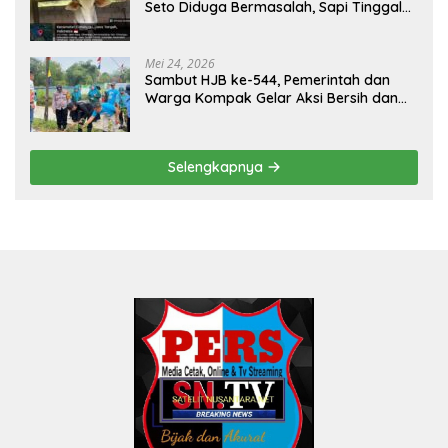
Seto Diduga Bermasalah, Sapi Tinggal
Tiga Ekor
Mei 24, 2026
Sambut HJB ke-544, Pemerintah dan
Warga Kompak Gelar Aksi Bersih dan
Tanam Ribuan Pohon di Jonggol
Selengkapnya