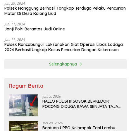
Juni 29, 2024
Polsek Nanggung Berhasil Tangkap Terduga Pelaku Pencurian
Motor Di Desa Kalong Liud
Juni 11, 2024
Janji Polri Berantas Judi Online
Juni 11, 2024
Polsek Rancabungur Laksanakan Giat Operasi Libas Lodaya
2024 Berhasil Ungkap Kasus Pencurian Dengan Kekerasan
Selengkapnya
Ragam Berita
Juni 5, 2026
HALLO POLISI !!! SOSOK BERKEDOK
POCONG DIDUGA BAWA SENJATA TAJAM
RESAHKAN WARGA SEKITAR KAMPUS
CURUP REJANG LEBONG
Mei 29, 2026
Bantuan UPPO Kelompok Tani Lembu