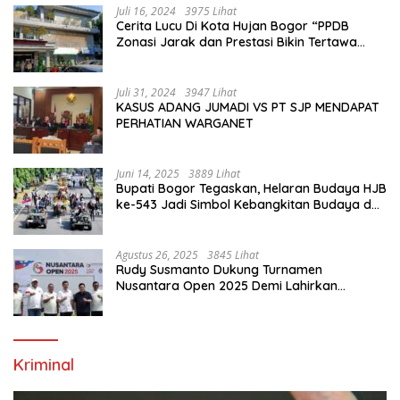
Juli 16, 2024
3975 Lihat
Cerita Lucu Di Kota Hujan Bogor “PPDB
Zonasi Jarak dan Prestasi Bikin Tertawa
Saja”
Juli 31, 2024
3947 Lihat
KASUS ADANG JUMADI VS PT SJP MENDAPAT
PERHATIAN WARGANET
Juni 14, 2025
3889 Lihat
Bupati Bogor Tegaskan, Helaran Budaya HJB
ke-543 Jadi Simbol Kebangkitan Budaya dan
Ekonomi Di Bumi Tegar Beriman
Agustus 26, 2025
3845 Lihat
Rudy Susmanto Dukung Turnamen
Nusantara Open 2025 Demi Lahirkan
Generasi Emas Sepak Bola Indonesia
Kriminal