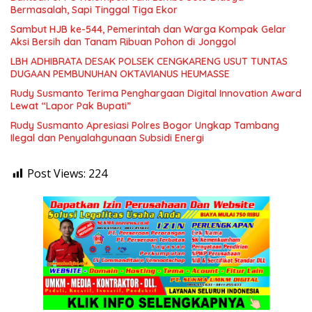
Bermasalah, Sapi Tinggal Tiga Ekor
Sambut HJB ke-544, Pemerintah dan Warga Kompak Gelar
Aksi Bersih dan Tanam Ribuan Pohon di Jonggol
LBH ADHIBRATA DESAK POLSEK CENGKARENG USUT TUNTAS
DUGAAN PEMBUNUHAN OKTAVIANUS HEUMASSE
Rudy Susmanto Terima Penghargaan Digital Innovation Award
Lewat “Lapor Pak Bupati”
Rudy Susmanto Apresiasi Polres Bogor Ungkap Tambang
Ilegal dan Penyalahgunaan Subsidi Energi
Post Views:
224