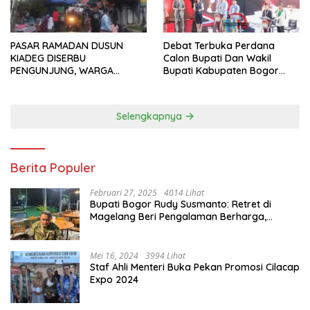
PASAR RAMADAN DUSUN
Debat Terbuka Perdana
KIADEG DISERBU
Calon Bupati Dan Wakil
PENGUNJUNG, WARGA
Bupati Kabupaten Bogor
ANTUSIAS BERBURU TAKJIL
2024, Paslon Katakan Visi
Dan Misi
Selengkapnya
Berita Populer
Februari 27, 2025
4014 Lihat
Bupati Bogor Rudy Susmanto: Retret di
Magelang Beri Pengalaman Berharga,
Perkuat Jiwa Nasionalisme
Mei 16, 2024
3994 Lihat
Staf Ahli Menteri Buka Pekan Promosi Cilacap
Expo 2024