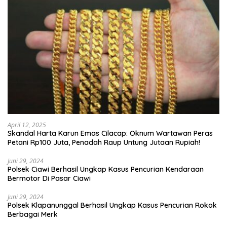
April 12, 2025
Skandal Harta Karun Emas Cilacap: Oknum Wartawan Peras
Petani Rp100 Juta, Penadah Raup Untung Jutaan Rupiah!
Juni 29, 2024
Polsek Ciawi Berhasil Ungkap Kasus Pencurian Kendaraan
Bermotor Di Pasar Ciawi
Juni 29, 2024
Polsek Klapanunggal Berhasil Ungkap Kasus Pencurian Rokok
Berbagai Merk