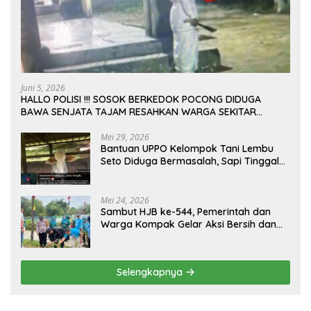
Juni 5, 2026
HALLO POLISI !!! SOSOK BERKEDOK POCONG DIDUGA
BAWA SENJATA TAJAM RESAHKAN WARGA SEKITAR
KAMPUS CURUP REJANG LEBONG
Mei 29, 2026
Bantuan UPPO Kelompok Tani Lembu
Seto Diduga Bermasalah, Sapi Tinggal
Tiga Ekor
Mei 24, 2026
Sambut HJB ke-544, Pemerintah dan
Warga Kompak Gelar Aksi Bersih dan
Tanam Ribuan Pohon di Jonggol
Selengkapnya