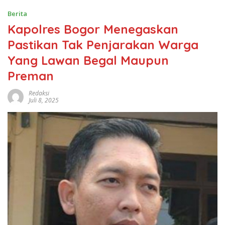
Berita
Kapolres Bogor Menegaskan
Pastikan Tak Penjarakan Warga
Yang Lawan Begal Maupun
Preman
Redaksi
Juli 8, 2025