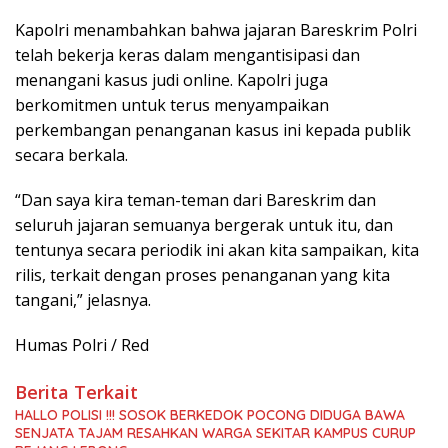
Kapolri menambahkan bahwa jajaran Bareskrim Polri
telah bekerja keras dalam mengantisipasi dan
menangani kasus judi online. Kapolri juga
berkomitmen untuk terus menyampaikan
perkembangan penanganan kasus ini kepada publik
secara berkala.
“Dan saya kira teman-teman dari Bareskrim dan
seluruh jajaran semuanya bergerak untuk itu, dan
tentunya secara periodik ini akan kita sampaikan, kita
rilis, terkait dengan proses penanganan yang kita
tangani,” jelasnya.
Humas Polri / Red
Berita Terkait
HALLO POLISI !!! SOSOK BERKEDOK POCONG DIDUGA BAWA
SENJATA TAJAM RESAHKAN WARGA SEKITAR KAMPUS CURUP