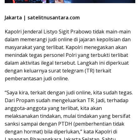
Jakarta | satelitnusantara.com
Kapolri Jenderal Listyo Sigit Prabowo tidak main-main
dalam memerangi judi online di jajaran kepolisian dan
masyarakat yang terlibat. Kapolri menegaskan akan
menindak tegas personel Polri yang terbukti terlibat
dalam aktivitas ilegal tersebut. Langkah ini diperkuat
dengan keluarnya surat telegram (TR) terkait
pemberantasan judi online.
“Saya kira, terkait dengan judi online, kita sudah tegas.
Dari Propam sudah mengeluarkan TR. Jadi, terhadap
anggota-anggota yang terlibat, kita akan
melaksanakan tindakan, mulai tindakan yang bersifat
sanksi sampai dengan PTDH (pemberhentian tidak
dengan hormat) bila diperlukan,” kata Kapolri di
Lapangan Bhayangkara, Jakarta Selatan, Sabtu