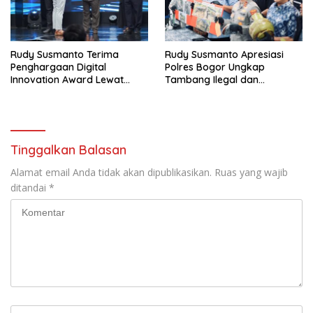
Rudy Susmanto Terima
Rudy Susmanto Apresiasi
Penghargaan Digital
Polres Bogor Ungkap
Innovation Award Lewat
Tambang Ilegal dan
“Lapor Pak Bupati”
Penyalahgunaan Subsidi
Energi
Tinggalkan Balasan
Alamat email Anda tidak akan dipublikasikan.
Ruas yang wajib
ditandai
*