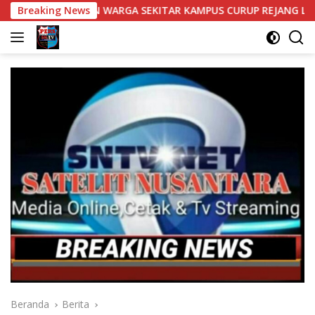
Langsung
AN WARGA SEKITAR KAMPUS CURUP REJANG LEBONG
Breaking News
Bant
ke
konten
Beranda
Berita