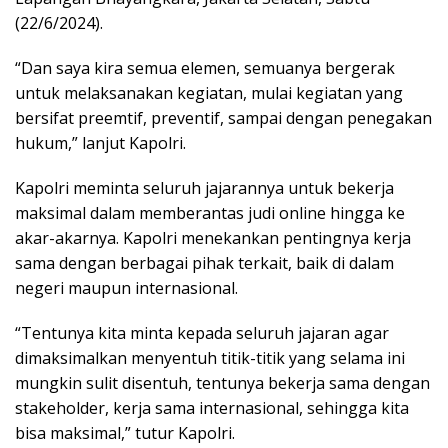
(22/6/2024).
“Dan saya kira semua elemen, semuanya bergerak
untuk melaksanakan kegiatan, mulai kegiatan yang
bersifat preemtif, preventif, sampai dengan penegakan
hukum,” lanjut Kapolri.
Kapolri meminta seluruh jajarannya untuk bekerja
maksimal dalam memberantas judi online hingga ke
akar-akarnya. Kapolri menekankan pentingnya kerja
sama dengan berbagai pihak terkait, baik di dalam
negeri maupun internasional.
“Tentunya kita minta kepada seluruh jajaran agar
dimaksimalkan menyentuh titik-titik yang selama ini
mungkin sulit disentuh, tentunya bekerja sama dengan
stakeholder, kerja sama internasional, sehingga kita
bisa maksimal,” tutur Kapolri.