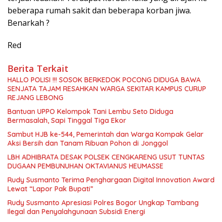
beberapa rumah sakit dan beberapa korban jiwa.
Benarkah ?
Red
Berita Terkait
HALLO POLISI !!! SOSOK BERKEDOK POCONG DIDUGA BAWA
SENJATA TAJAM RESAHKAN WARGA SEKITAR KAMPUS CURUP
REJANG LEBONG
Bantuan UPPO Kelompok Tani Lembu Seto Diduga
Bermasalah, Sapi Tinggal Tiga Ekor
Sambut HJB ke-544, Pemerintah dan Warga Kompak Gelar
Aksi Bersih dan Tanam Ribuan Pohon di Jonggol
LBH ADHIBRATA DESAK POLSEK CENGKARENG USUT TUNTAS
DUGAAN PEMBUNUHAN OKTAVIANUS HEUMASSE
Rudy Susmanto Terima Penghargaan Digital Innovation Award
Lewat “Lapor Pak Bupati”
Rudy Susmanto Apresiasi Polres Bogor Ungkap Tambang
Ilegal dan Penyalahgunaan Subsidi Energi