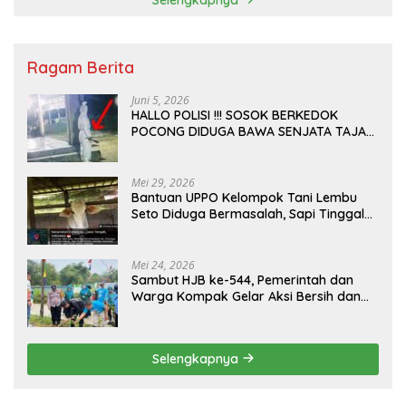
Ragam Berita
Juni 5, 2026
HALLO POLISI !!! SOSOK BERKEDOK
POCONG DIDUGA BAWA SENJATA TAJAM
RESAHKAN WARGA SEKITAR KAMPUS
CURUP REJANG LEBONG
Mei 29, 2026
Bantuan UPPO Kelompok Tani Lembu
Seto Diduga Bermasalah, Sapi Tinggal
Tiga Ekor
Mei 24, 2026
Sambut HJB ke-544, Pemerintah dan
Warga Kompak Gelar Aksi Bersih dan
Tanam Ribuan Pohon di Jonggol
Selengkapnya