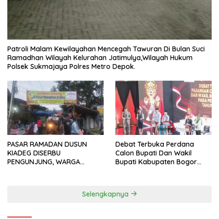
Patroli Malam Kewilayahan Mencegah Tawuran Di Bulan Suci
Ramadhan Wilayah Kelurahan Jatimulya,Wilayah Hukum
Polsek Sukmajaya Polres Metro Depok.
PASAR RAMADAN DUSUN
Debat Terbuka Perdana
KIADEG DISERBU
Calon Bupati Dan Wakil
PENGUNJUNG, WARGA
Bupati Kabupaten Bogor
ANTUSIAS BERBURU TAKJIL
2024, Paslon Katakan Visi
Dan Misi
Selengkapnya