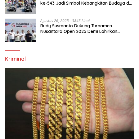
ke-543 Jadi Simbol Kebangkitan Budaya dan
Ekonomi Di Bumi Tegar Beriman
Agustus 26, 2025
3845 Lihat
Rudy Susmanto Dukung Turnamen
Nusantara Open 2025 Demi Lahirkan
Generasi Emas Sepak Bola Indonesia
Kriminal