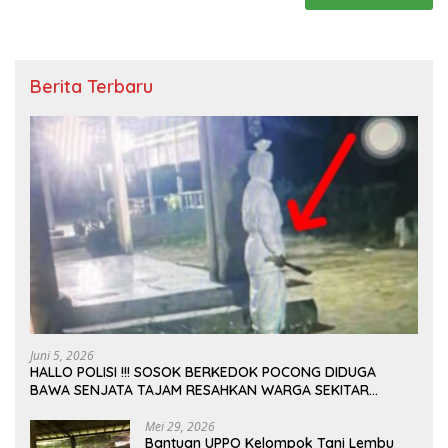
Berita Terbaru
Juni 5, 2026
HALLO POLISI !!! SOSOK BERKEDOK POCONG DIDUGA
BAWA SENJATA TAJAM RESAHKAN WARGA SEKITAR
KAMPUS CURUP REJANG LEBONG
Mei 29, 2026
Bantuan UPPO Kelompok Tani Lembu