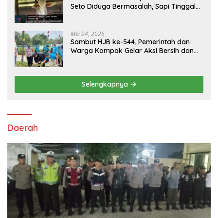
Seto Diduga Bermasalah, Sapi Tinggal
Tiga Ekor
Mei 24, 2026
Sambut HJB ke-544, Pemerintah dan
Warga Kompak Gelar Aksi Bersih dan
Tanam Ribuan Pohon di Jonggol
Selengkapnya
Daerah