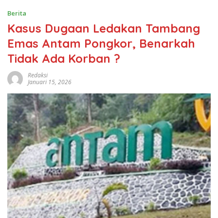
Berita
Kasus Dugaan Ledakan Tambang
Emas Antam Pongkor, Benarkah
Tidak Ada Korban ?
Redaksi
Januari 15, 2026