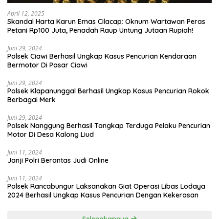
April 12, 2025
Skandal Harta Karun Emas Cilacap: Oknum Wartawan Peras
Petani Rp100 Juta, Penadah Raup Untung Jutaan Rupiah!
Juni 29, 2024
Polsek Ciawi Berhasil Ungkap Kasus Pencurian Kendaraan
Bermotor Di Pasar Ciawi
Juni 29, 2024
Polsek Klapanunggal Berhasil Ungkap Kasus Pencurian Rokok
Berbagai Merk
Juni 29, 2024
Polsek Nanggung Berhasil Tangkap Terduga Pelaku Pencurian
Motor Di Desa Kalong Liud
Juni 11, 2024
Janji Polri Berantas Judi Online
Juni 11, 2024
Polsek Rancabungur Laksanakan Giat Operasi Libas Lodaya
2024 Berhasil Ungkap Kasus Pencurian Dengan Kekerasan
Selengkapnya