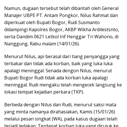
Namun, dugaan tersebut telah dibantah oleh General
Manajer UBPE PT. Antam Pongkor, Nilus Rahmat dan
diperkuat oleh Bupati Bogor, Rudi Susmanto
didampingi Kapolres Bogor, AKBP Wikha Ardilestsnto,
serta Dandim 0621 Letkol Inf Henggar Tri Wahono, di
Nanggung, Rabu malam (14/01/26).
Menurut Nilus, api berasal dari tiang penyangga yang
terbakar dan tidak ada korban, baik yang luka luka
apalagi meninggal. Senada dengon Nilus, menurut
Bupati Bogor Rudi tidak ada korban luka apalagi
meninggal. Rudi mengaku telah mengecek langsung ke
lokasi tempat kejadian perkara (TKP).
Berbeda dengan Nilus dan Rudi, menurut saksi mata
yang minta namanya dirahasiakan, Kamis (15/01/26)
melalui pesan singkat (WA), pada kasus dugaan telah
terjadi ledakan. Terdapat korban luka yang dirujuk ke