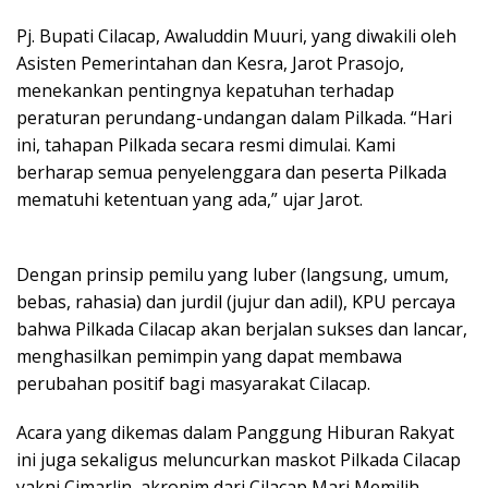
Pj. Bupati Cilacap, Awaluddin Muuri, yang diwakili oleh
Asisten Pemerintahan dan Kesra, Jarot Prasojo,
menekankan pentingnya kepatuhan terhadap
peraturan perundang-undangan dalam Pilkada. “Hari
ini, tahapan Pilkada secara resmi dimulai. Kami
berharap semua penyelenggara dan peserta Pilkada
mematuhi ketentuan yang ada,” ujar Jarot.
Dengan prinsip pemilu yang luber (langsung, umum,
bebas, rahasia) dan jurdil (jujur dan adil), KPU percaya
bahwa Pilkada Cilacap akan berjalan sukses dan lancar,
menghasilkan pemimpin yang dapat membawa
perubahan positif bagi masyarakat Cilacap.
Acara yang dikemas dalam Panggung Hiburan Rakyat
ini juga sekaligus meluncurkan maskot Pilkada Cilacap
yakni Cimarlin, akronim dari Cilacap Mari Memilih