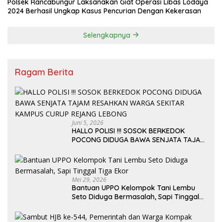
Polsek Rancabungur Laksanakan Giat Operasi Libas Lodaya
2024 Berhasil Ungkap Kasus Pencurian Dengan Kekerasan
Selengkapnya
Ragam Berita
Juni 5, 2026
HALLO POLISI !!! SOSOK BERKEDOK
POCONG DIDUGA BAWA SENJATA TAJAM
RESAHKAN WARGA SEKITAR KAMPUS
CURUP REJANG LEBONG
Mei 29, 2026
Bantuan UPPO Kelompok Tani Lembu
Seto Diduga Bermasalah, Sapi Tinggal
Tiga Ekor