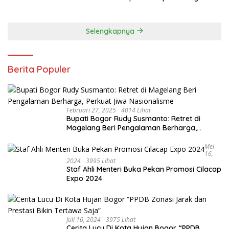
2024, Paslon Katakan Visi
Dan Misi
Selengkapnya
Berita Populer
Februari 27, 2025
4014 Lihat
Bupati Bogor Rudy Susmanto: Retret di
Magelang Beri Pengalaman Berharga,
Perkuat Jiwa Nasionalisme
Mei
16,
2024
3995 Lihat
Staf Ahli Menteri Buka Pekan Promosi Cilacap
Expo 2024
Juli 16, 2024
3975 Lihat
Cerita Lucu Di Kota Hujan Bogor “PPDB