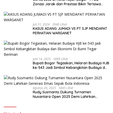
Zonasi Jarak dan Prestasi Bikin Tertawa
Saja”
Juli 31, 2024
3948 Lihat
KASUS ADANG JUMADI VS PT SJP MENDAPAT
PERHATIAN WARGANET
Juni 14, 2025
3889 Lihat
Bupati Bogor Tegaskan, Helaran Budaya HJB
ke-543 Jadi Simbol Kebangkitan Budaya dan
Ekonomi Di Bumi Tegar Beriman
Agustus 26, 2025
3845 Lihat
Rudy Susmanto Dukung Turnamen
Nusantara Open 2025 Demi Lahirkan
Generasi Emas Sepak Bola Indonesia