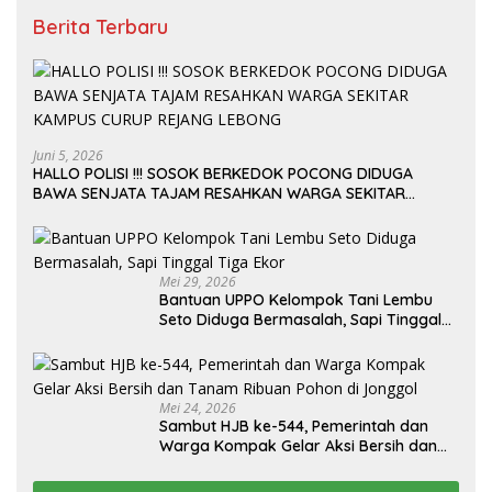
Berita Terbaru
Juni 5, 2026
HALLO POLISI !!! SOSOK BERKEDOK POCONG DIDUGA
BAWA SENJATA TAJAM RESAHKAN WARGA SEKITAR
KAMPUS CURUP REJANG LEBONG
Mei 29, 2026
Bantuan UPPO Kelompok Tani Lembu
Seto Diduga Bermasalah, Sapi Tinggal
Tiga Ekor
Mei 24, 2026
Sambut HJB ke-544, Pemerintah dan
Warga Kompak Gelar Aksi Bersih dan
Tanam Ribuan Pohon di Jonggol