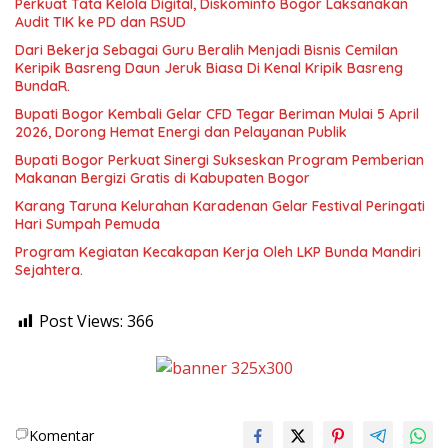
Perkuat Tata Kelola Digital, Diskominfo Bogor Laksanakan
Audit TIK ke PD dan RSUD
Dari Bekerja Sebagai Guru Beralih Menjadi Bisnis Cemilan
Keripik Basreng Daun Jeruk Biasa Di Kenal Kripik Basreng
BundaR.
Bupati Bogor Kembali Gelar CFD Tegar Beriman Mulai 5 April
2026, Dorong Hemat Energi dan Pelayanan Publik
Bupati Bogor Perkuat Sinergi Sukseskan Program Pemberian
Makanan Bergizi Gratis di Kabupaten Bogor
Karang Taruna Kelurahan Karadenan Gelar Festival Peringati
Hari Sumpah Pemuda
Program Kegiatan Kecakapan Kerja Oleh LKP Bunda Mandiri
Sejahtera.
Post Views:
366
Komentar