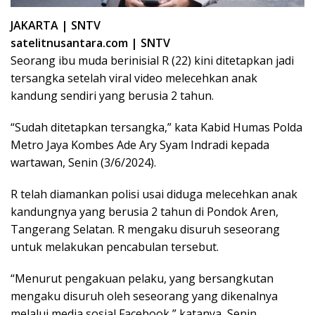
JAKARTA | SNTV
satelitnusantara.com | SNTV
Seorang ibu muda berinisial R (22) kini ditetapkan jadi
tersangka setelah viral video melecehkan anak
kandung sendiri yang berusia 2 tahun.
“Sudah ditetapkan tersangka,” kata Kabid Humas Polda
Metro Jaya Kombes Ade Ary Syam Indradi kepada
wartawan, Senin (3/6/2024).
R telah diamankan polisi usai diduga melecehkan anak
kandungnya yang berusia 2 tahun di Pondok Aren,
Tangerang Selatan. R mengaku disuruh seseorang
untuk melakukan pencabulan tersebut.
“Menurut pengakuan pelaku, yang bersangkutan
mengaku disuruh oleh seseorang yang dikenalnya
melalui media sosial Facebook,” katanya, Senin