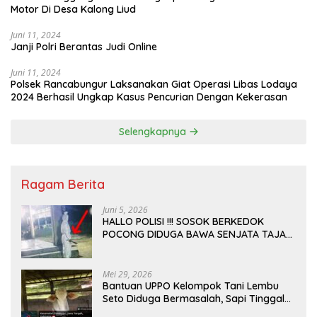
Motor Di Desa Kalong Liud
Juni 11, 2024
Janji Polri Berantas Judi Online
Juni 11, 2024
Polsek Rancabungur Laksanakan Giat Operasi Libas Lodaya
2024 Berhasil Ungkap Kasus Pencurian Dengan Kekerasan
Selengkapnya
Ragam Berita
Juni 5, 2026
HALLO POLISI !!! SOSOK BERKEDOK
POCONG DIDUGA BAWA SENJATA TAJAM
RESAHKAN WARGA SEKITAR KAMPUS
CURUP REJANG LEBONG
Mei 29, 2026
Bantuan UPPO Kelompok Tani Lembu
Seto Diduga Bermasalah, Sapi Tinggal
Tiga Ekor