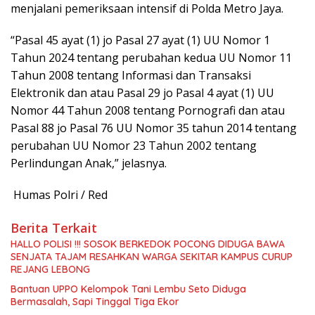
menjalani pemeriksaan intensif di Polda Metro Jaya.
“Pasal 45 ayat (1) jo Pasal 27 ayat (1) UU Nomor 1
Tahun 2024 tentang perubahan kedua UU Nomor 11
Tahun 2008 tentang Informasi dan Transaksi
Elektronik dan atau Pasal 29 jo Pasal 4 ayat (1) UU
Nomor 44 Tahun 2008 tentang Pornografi dan atau
Pasal 88 jo Pasal 76 UU Nomor 35 tahun 2014 tentang
perubahan UU Nomor 23 Tahun 2002 tentang
Perlindungan Anak,” jelasnya.
Humas Polri / Red
Berita Terkait
HALLO POLISI !!! SOSOK BERKEDOK POCONG DIDUGA BAWA
SENJATA TAJAM RESAHKAN WARGA SEKITAR KAMPUS CURUP
REJANG LEBONG
Bantuan UPPO Kelompok Tani Lembu Seto Diduga
Bermasalah, Sapi Tinggal Tiga Ekor