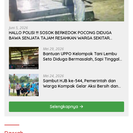
Juni 5, 2026
HALLO POLISI !!! SOSOK BERKEDOK POCONG DIDUGA
BAWA SENJATA TAJAM RESAHKAN WARGA SEKITAR
KAMPUS CURUP REJANG LEBONG
Mei 29, 2026
Bantuan UPPO Kelompok Tani Lembu
Seto Diduga Bermasalah, Sapi Tinggal
Tiga Ekor
Mei 24, 2026
Sambut HJB ke-544, Pemerintah dan
Warga Kompak Gelar Aksi Bersih dan
Tanam Ribuan Pohon di Jonggol
Selengkapnya