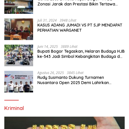
Zonasi Jarak dan Prestasi Bikin Tertawa
Saja”
Juli 31, 2024
3948 Lihat
KASUS ADANG JUMADI VS PT SJP MENDAPAT
PERHATIAN WARGANET
Juni 14, 2025
3889 Lihat
Bupati Bogor Tegaskan, Helaran Budaya HJB
ke-543 Jadi Simbol Kebangkitan Budaya dan
Ekonomi Di Bumi Tegar Beriman
Agustus 26, 2025
3845 Lihat
Rudy Susmanto Dukung Turnamen
Nusantara Open 2025 Demi Lahirkan
Generasi Emas Sepak Bola Indonesia
Kriminal