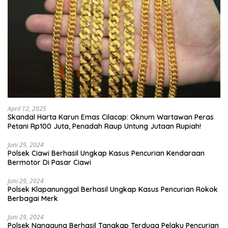
April 12, 2025
Skandal Harta Karun Emas Cilacap: Oknum Wartawan Peras
Petani Rp100 Juta, Penadah Raup Untung Jutaan Rupiah!
Juni 29, 2024
Polsek Ciawi Berhasil Ungkap Kasus Pencurian Kendaraan
Bermotor Di Pasar Ciawi
Juni 29, 2024
Polsek Klapanunggal Berhasil Ungkap Kasus Pencurian Rokok
Berbagai Merk
Juni 29, 2024
Polsek Nanggung Berhasil Tangkap Terduga Pelaku Pencurian