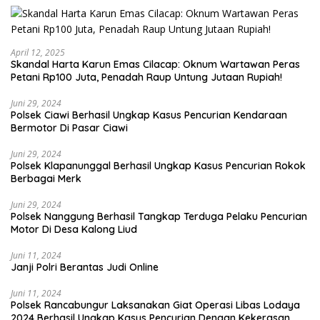
April 12, 2025
Skandal Harta Karun Emas Cilacap: Oknum Wartawan Peras
Petani Rp100 Juta, Penadah Raup Untung Jutaan Rupiah!
Juni 29, 2024
Polsek Ciawi Berhasil Ungkap Kasus Pencurian Kendaraan
Bermotor Di Pasar Ciawi
Juni 29, 2024
Polsek Klapanunggal Berhasil Ungkap Kasus Pencurian Rokok
Berbagai Merk
Juni 29, 2024
Polsek Nanggung Berhasil Tangkap Terduga Pelaku Pencurian
Motor Di Desa Kalong Liud
Juni 11, 2024
Janji Polri Berantas Judi Online
Juni 11, 2024
Polsek Rancabungur Laksanakan Giat Operasi Libas Lodaya
2024 Berhasil Ungkap Kasus Pencurian Dengan Kekerasan