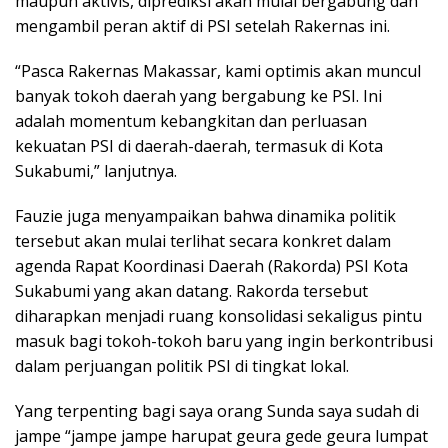
maupun aktivis, diprediksi akan mulai bergabung dan
mengambil peran aktif di PSI setelah Rakernas ini.
“Pasca Rakernas Makassar, kami optimis akan muncul
banyak tokoh daerah yang bergabung ke PSI. Ini
adalah momentum kebangkitan dan perluasan
kekuatan PSI di daerah-daerah, termasuk di Kota
Sukabumi,” lanjutnya.
Fauzie juga menyampaikan bahwa dinamika politik
tersebut akan mulai terlihat secara konkret dalam
agenda Rapat Koordinasi Daerah (Rakorda) PSI Kota
Sukabumi yang akan datang. Rakorda tersebut
diharapkan menjadi ruang konsolidasi sekaligus pintu
masuk bagi tokoh-tokoh baru yang ingin berkontribusi
dalam perjuangan politik PSI di tingkat lokal.
Yang terpenting bagi saya orang Sunda saya sudah di
jampe “jampe jampe harupat geura gede geura lumpat