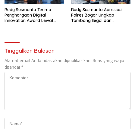
Rudy Susmanto Terima
Rudy Susmanto Apresiasi
Penghargaan Digital
Polres Bogor Ungkap
Innovation Award Lewat
Tambang Ilegal dan
“Lapor Pak Bupati”
Penyalahgunaan Subsidi
Energi
Tinggalkan Balasan
Alamat email Anda tidak akan dipublikasikan.
Ruas yang wajib
ditandai
*