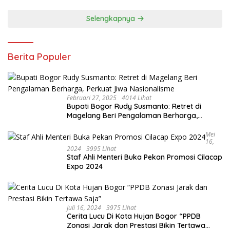
Dan Misi
Selengkapnya
Berita Populer
Februari 27, 2025
4014 Lihat
Bupati Bogor Rudy Susmanto: Retret di
Magelang Beri Pengalaman Berharga,
Perkuat Jiwa Nasionalisme
Mei
16,
2024
3995 Lihat
Staf Ahli Menteri Buka Pekan Promosi Cilacap
Expo 2024
Juli 16, 2024
3975 Lihat
Cerita Lucu Di Kota Hujan Bogor “PPDB
Zonasi Jarak dan Prestasi Bikin Tertawa