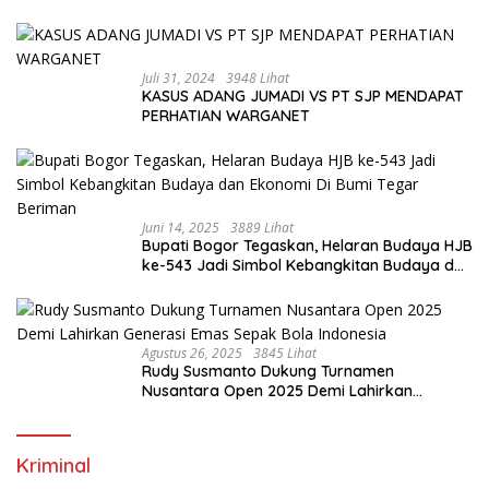
Saja”
Juli 31, 2024
3948 Lihat
KASUS ADANG JUMADI VS PT SJP MENDAPAT
PERHATIAN WARGANET
Juni 14, 2025
3889 Lihat
Bupati Bogor Tegaskan, Helaran Budaya HJB
ke-543 Jadi Simbol Kebangkitan Budaya dan
Ekonomi Di Bumi Tegar Beriman
Agustus 26, 2025
3845 Lihat
Rudy Susmanto Dukung Turnamen
Nusantara Open 2025 Demi Lahirkan
Generasi Emas Sepak Bola Indonesia
Kriminal