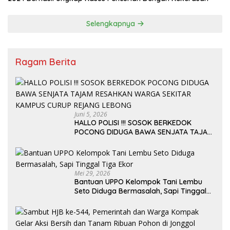
Selengkapnya
Ragam Berita
Juni 5, 2026
HALLO POLISI !!! SOSOK BERKEDOK
POCONG DIDUGA BAWA SENJATA TAJAM
RESAHKAN WARGA SEKITAR KAMPUS
CURUP REJANG LEBONG
Mei 29, 2026
Bantuan UPPO Kelompok Tani Lembu
Seto Diduga Bermasalah, Sapi Tinggal
Tiga Ekor