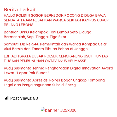
Berita Terkait
HALLO POLISI !!! SOSOK BERKEDOK POCONG DIDUGA BAWA
SENJATA TAJAM RESAHKAN WARGA SEKITAR KAMPUS CURUP
REJANG LEBONG
Bantuan UPPO Kelompok Tani Lembu Seto Diduga
Bermasalah, Sapi Tinggal Tiga Ekor
Sambut HJB ke-544, Pemerintah dan Warga Kompak Gelar
Aksi Bersih dan Tanam Ribuan Pohon di Jonggol
LBH ADHIBRATA DESAK POLSEK CENGKARENG USUT TUNTAS
DUGAAN PEMBUNUHAN OKTAVIANUS HEUMASSE
Rudy Susmanto Terima Penghargaan Digital Innovation Award
Lewat “Lapor Pak Bupati”
Rudy Susmanto Apresiasi Polres Bogor Ungkap Tambang
Ilegal dan Penyalahgunaan Subsidi Energi
Post Views:
83