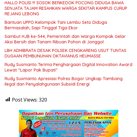
HALLO POLISI !!! SOSOK BERKEDOK POCONG DIDUGA BAWA
SENJATA TAJAM RESAHKAN WARGA SEKITAR KAMPUS CURUP
REJANG LEBONG
Bantuan UPPO Kelompok Tani Lembu Seto Diduga
Bermasalah, Sapi Tinggal Tiga Ekor
Sambut HJB ke-544, Pemerintah dan Warga Kompak Gelar
Aksi Bersih dan Tanam Ribuan Pohon di Jonggol
LBH ADHIBRATA DESAK POLSEK CENGKARENG USUT TUNTAS
DUGAAN PEMBUNUHAN OKTAVIANUS HEUMASSE
Rudy Susmanto Terima Penghargaan Digital Innovation Award
Lewat “Lapor Pak Bupati”
Rudy Susmanto Apresiasi Polres Bogor Ungkap Tambang
Ilegal dan Penyalahgunaan Subsidi Energi
Post Views:
320