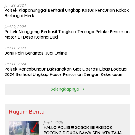
Juni 29, 2024
Polsek Klapanunggal Berhasil Ungkap Kasus Pencurian Rokok
Berbagai Merk
Juni 29, 2024
Polsek Nanggung Berhasil Tangkap Terduga Pelaku Pencurian
Motor Di Desa Kalong Liud
Juni 11, 2024
Janji Polri Berantas Judi Online
Juni 11, 2024
Polsek Rancabungur Laksanakan Giat Operasi Libas Lodaya
2024 Berhasil Ungkap Kasus Pencurian Dengan Kekerasan
Selengkapnya
Ragam Berita
Juni 5, 2026
HALLO POLISI !!! SOSOK BERKEDOK
POCONG DIDUGA BAWA SENJATA TAJAM