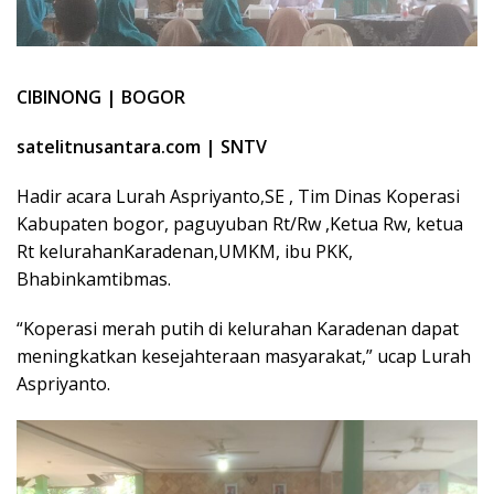
CIBINONG | BOGOR
satelitnusantara.com | SNTV
Hadir acara Lurah Aspriyanto,SE , Tim Dinas Koperasi
Kabupaten bogor, paguyuban Rt/Rw ,Ketua Rw, ketua
Rt kelurahanKaradenan,UMKM, ibu PKK,
Bhabinkamtibmas.
“Koperasi merah putih di kelurahan Karadenan dapat
meningkatkan kesejahteraan masyarakat,” ucap Lurah
Aspriyanto.