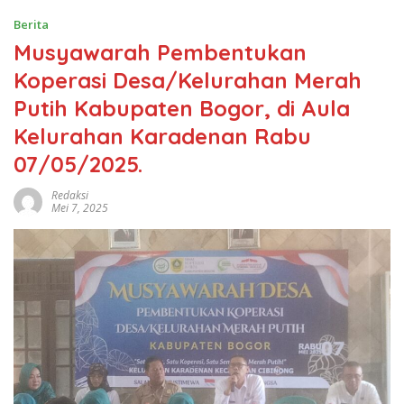
Berita
Musyawarah Pembentukan
Koperasi Desa/Kelurahan Merah
Putih Kabupaten Bogor, di Aula
Kelurahan Karadenan Rabu
07/05/2025.
Redaksi
Mei 7, 2025