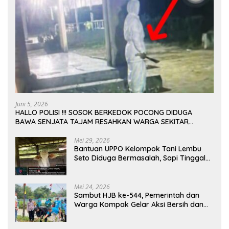
Juni 5, 2026
HALLO POLISI !!! SOSOK BERKEDOK POCONG DIDUGA
BAWA SENJATA TAJAM RESAHKAN WARGA SEKITAR
KAMPUS CURUP REJANG LEBONG
Mei 29, 2026
Bantuan UPPO Kelompok Tani Lembu
Seto Diduga Bermasalah, Sapi Tinggal
Tiga Ekor
Mei 24, 2026
Sambut HJB ke-544, Pemerintah dan
Warga Kompak Gelar Aksi Bersih dan
Tanam Ribuan Pohon di Jonggol