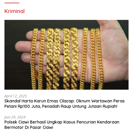
Kriminal
April 12, 2025
Skandal Harta Karun Emas Cilacap: Oknum Wartawan Peras
Petani Rp100 Juta, Penadah Raup Untung Jutaan Rupiah!
Juni 29, 2024
Polsek Ciawi Berhasil Ungkap Kasus Pencurian Kendaraan
Bermotor Di Pasar Ciawi