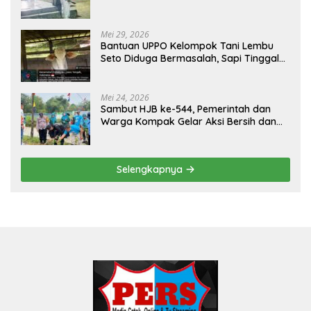
RESAHKAN WARGA SEKITAR KAMPUS
CURUP REJANG LEBONG
Mei 29, 2026
Bantuan UPPO Kelompok Tani Lembu
Seto Diduga Bermasalah, Sapi Tinggal
Tiga Ekor
Mei 24, 2026
Sambut HJB ke-544, Pemerintah dan
Warga Kompak Gelar Aksi Bersih dan
Tanam Ribuan Pohon di Jonggol
Selengkapnya