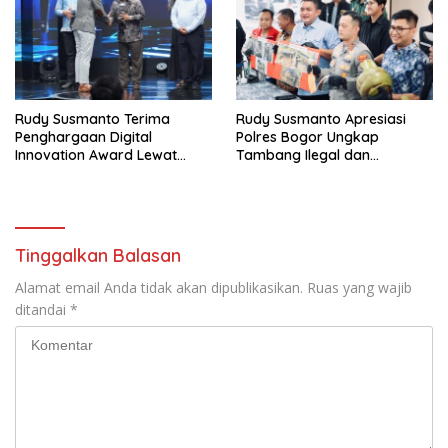
Rudy Susmanto Terima
Rudy Susmanto Apresiasi
Penghargaan Digital
Polres Bogor Ungkap
Innovation Award Lewat
Tambang Ilegal dan
“Lapor Pak Bupati”
Penyalahgunaan Subsidi
Energi
Tinggalkan Balasan
Alamat email Anda tidak akan dipublikasikan.
Ruas yang wajib
ditandai
*