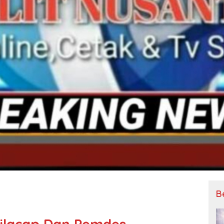
B
Cilacap Dan Pemdes