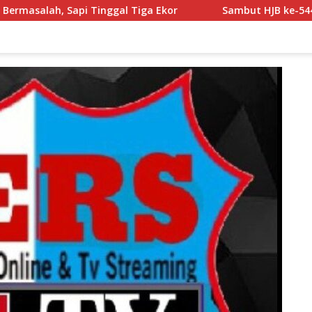
kor
Sambut HJB ke-544, Pemerintah dan Warga Kompak 