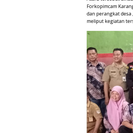
Forkopimcam Karang
dan perangkat desa
meliput kegiatan te