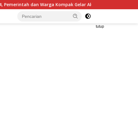
Gelar Aksi Bersih dan Tanam Ribuan Pohon di Jonggol
tutup