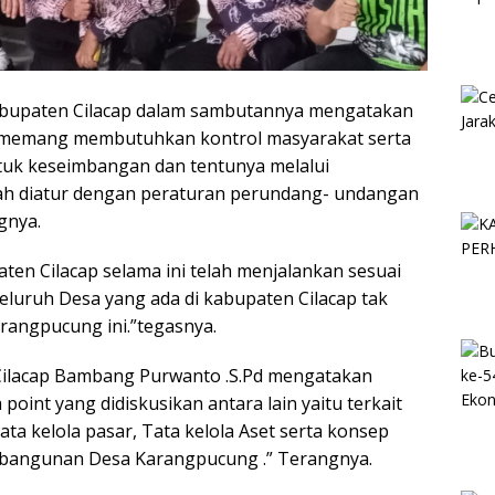
bupaten Cilacap dalam sambutannya mengatakan
memang membutuhkan kontrol masyarakat serta
tuk keseimbangan dan tentunya melalui
ah diatur dengan peraturan perundang- undangan
gnya.
en Cilacap selama ini telah menjalankan sesuai
eluruh Desa yang ada di kabupaten Cilacap tak
arangpucung ini.”tegasnya.
 Cilacap Bambang Purwanto .S.Pd mengatakan
oint yang didiskusikan antara lain yaitu terkait
tata kelola pasar, Tata kelola Aset serta konsep
bangunan Desa Karangpucung .” Terangnya.