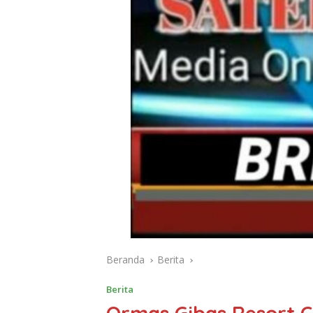
Beranda
Berita
Berita
Ormas Gibas Resort 