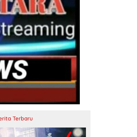
erita Terbaru