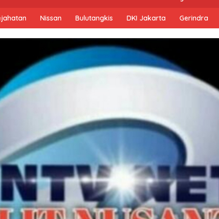
ejahatan
Nissan
Bulutangkis
DKI Jakarta
Gerindra