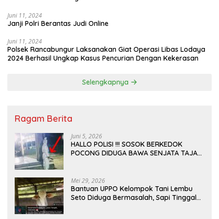
Juni 11, 2024
Janji Polri Berantas Judi Online
Juni 11, 2024
Polsek Rancabungur Laksanakan Giat Operasi Libas Lodaya
2024 Berhasil Ungkap Kasus Pencurian Dengan Kekerasan
Selengkapnya
Ragam Berita
Juni 5, 2026
HALLO POLISI !!! SOSOK BERKEDOK
POCONG DIDUGA BAWA SENJATA TAJAM
RESAHKAN WARGA SEKITAR KAMPUS
CURUP REJANG LEBONG
Mei 29, 2026
Bantuan UPPO Kelompok Tani Lembu
Seto Diduga Bermasalah, Sapi Tinggal
Tiga Ekor