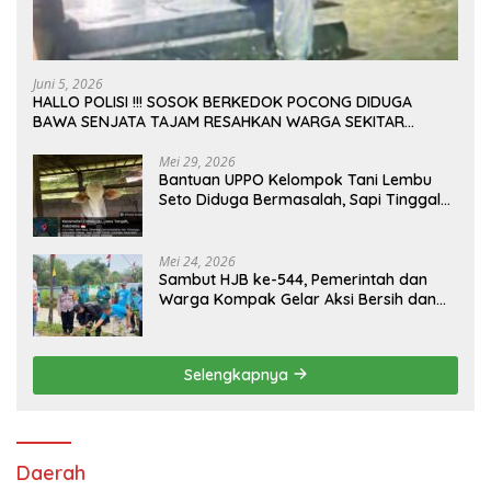
Juni 5, 2026
HALLO POLISI !!! SOSOK BERKEDOK POCONG DIDUGA
BAWA SENJATA TAJAM RESAHKAN WARGA SEKITAR
KAMPUS CURUP REJANG LEBONG
Mei 29, 2026
Bantuan UPPO Kelompok Tani Lembu
Seto Diduga Bermasalah, Sapi Tinggal
Tiga Ekor
Mei 24, 2026
Sambut HJB ke-544, Pemerintah dan
Warga Kompak Gelar Aksi Bersih dan
Tanam Ribuan Pohon di Jonggol
Selengkapnya
Daerah