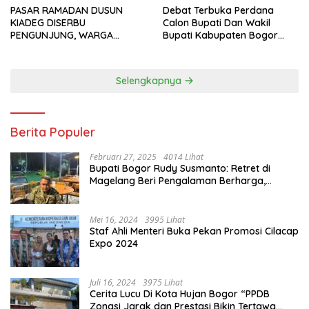
PASAR RAMADAN DUSUN
Debat Terbuka Perdana
KIADEG DISERBU
Calon Bupati Dan Wakil
PENGUNJUNG, WARGA
Bupati Kabupaten Bogor
ANTUSIAS BERBURU TAKJIL
2024, Paslon Katakan Visi
Dan Misi
Selengkapnya
Berita Populer
Februari 27, 2025
4014 Lihat
Bupati Bogor Rudy Susmanto: Retret di
Magelang Beri Pengalaman Berharga,
Perkuat Jiwa Nasionalisme
Mei 16, 2024
3995 Lihat
Staf Ahli Menteri Buka Pekan Promosi Cilacap
Expo 2024
Juli 16, 2024
3975 Lihat
Cerita Lucu Di Kota Hujan Bogor “PPDB
Zonasi Jarak dan Prestasi Bikin Tertawa