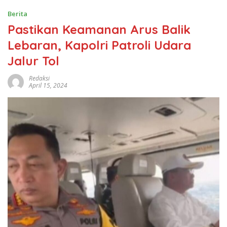
Berita
Pastikan Keamanan Arus Balik
Lebaran, Kapolri Patroli Udara
Jalur Tol
Redaksi
April 15, 2024