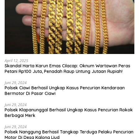
April 12, 2025
Skandal Harta Karun Emas Cilacap: Oknum Wartawan Peras
Petani Rp100 Juta, Penadah Raup Untung Jutaan Rupiah!
Juni 29, 2024
Polsek Ciawi Berhasil Ungkap Kasus Pencurian Kendaraan
Bermotor Di Pasar Ciawi
Juni 29, 2024
Polsek Klapanunggal Berhasil Ungkap Kasus Pencurian Rokok
Berbagai Merk
Juni 29, 2024
Polsek Nanggung Berhasil Tangkap Terduga Pelaku Pencurian
Motor Di Desa Kalong Liud