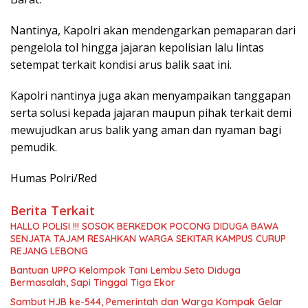
Nantinya, Kapolri akan mendengarkan pemaparan dari
pengelola tol hingga jajaran kepolisian lalu lintas
setempat terkait kondisi arus balik saat ini.
Kapolri nantinya juga akan menyampaikan tanggapan
serta solusi kepada jajaran maupun pihak terkait demi
mewujudkan arus balik yang aman dan nyaman bagi
pemudik.
Humas Polri/Red
Berita Terkait
HALLO POLISI !!! SOSOK BERKEDOK POCONG DIDUGA BAWA
SENJATA TAJAM RESAHKAN WARGA SEKITAR KAMPUS CURUP
REJANG LEBONG
Bantuan UPPO Kelompok Tani Lembu Seto Diduga
Bermasalah, Sapi Tinggal Tiga Ekor
Sambut HJB ke-544, Pemerintah dan Warga Kompak Gelar