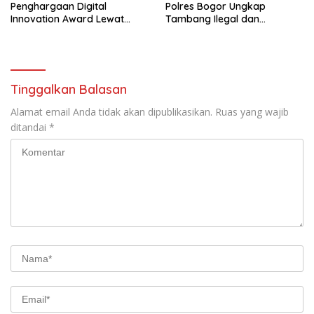
Penghargaan Digital
Polres Bogor Ungkap
Innovation Award Lewat
Tambang Ilegal dan
“Lapor Pak Bupati”
Penyalahgunaan Subsidi
Energi
Tinggalkan Balasan
Alamat email Anda tidak akan dipublikasikan.
Ruas yang wajib
ditandai
*