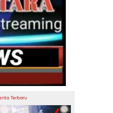
erita Terbaru