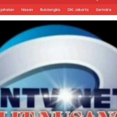
ejahatan
Nissan
Bulutangkis
DKI Jakarta
Gerindra