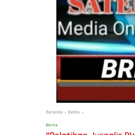
Beranda
Berita
Berita
“Pelatihan Jurnalis P