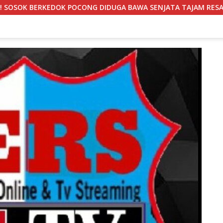
 DIDUGA BAWA SENJATA TAJAM RESAHKAN WARGA SEKITAR KAMPU