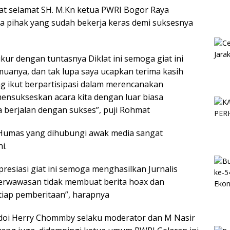
at selamat SH. M.Kn ketua PWRI Bogor Raya
 pihak yang sudah bekerja keras demi suksesnya
ur dengan tuntasnya Diklat ini semoga giat ini
uanya, dan tak lupa saya ucapkan terima kasih
 ikut berpartisipasi dalam merencanakan
nsukseskan acara kita dengan luar biasa
sa berjalan dengan sukses”, puji Rohmat
 Humas yang dihubungi awak media sangat
i.
resiasi giat ini semoga menghasilkan Jurnalis
 berwawasan tidak membuat berita hoax dan
iap pemberitaan”, harapnya
doi Herry Chommby selaku moderator dan M Nasir