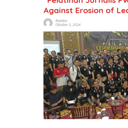
Against Erosion of Le
Redaksi
Oktober 3, 2024