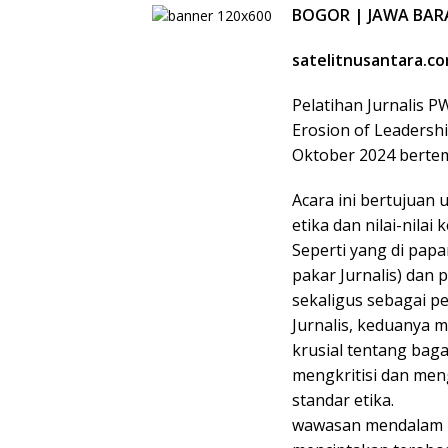
BOGOR | JAWA BAR
satelitnusantara.c
Pelatihan Jurnalis 
Erosion of Leadershi
Oktober 2024 berte
Acara ini bertujuan
etika dan nilai-nilai
Seperti yang di pap
pakar Jurnalis) dan
sekaligus sebagai 
Jurnalis, keduanya 
krusial tentang bag
mengkritisi dan me
standar etika.
wawasan mendalam b