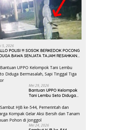
ni 5, 2026
LLO POLISI !!! SOSOK BERKEDOK POCONG
IDUGA BAWA SENJATA TAJAM RESAHKAN
ARGA SEKITAR KAMPUS CURUP REJANG
EBONG
Mei 29, 2026
Bantuan UPPO Kelompok
Tani Lembu Seto Diduga
Bermasalah, Sapi Tinggal
Tiga Ekor
Mei 24, 2026