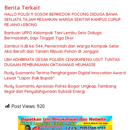
Berita Terkait
HALLO POLISI !!! SOSOK BERKEDOK POCONG DIDUGA BAWA
SENJATA TAJAM RESAHKAN WARGA SEKITAR KAMPUS CURUP
REJANG LEBONG
Bantuan UPPO Kelompok Tani Lembu Seto Diduga
Bermasalah, Sapi Tinggal Tiga Ekor
Sambut HJB ke-544, Pemerintah dan Warga Kompak Gelar
Aksi Bersih dan Tanam Ribuan Pohon di Jonggol
LBH ADHIBRATA DESAK POLSEK CENGKARENG USUT TUNTAS
DUGAAN PEMBUNUHAN OKTAVIANUS HEUMASSE
Rudy Susmanto Terima Penghargaan Digital Innovation Award
Lewat “Lapor Pak Bupati”
Rudy Susmanto Apresiasi Polres Bogor Ungkap Tambang
Ilegal dan Penyalahgunaan Subsidi Energi
Post Views:
920