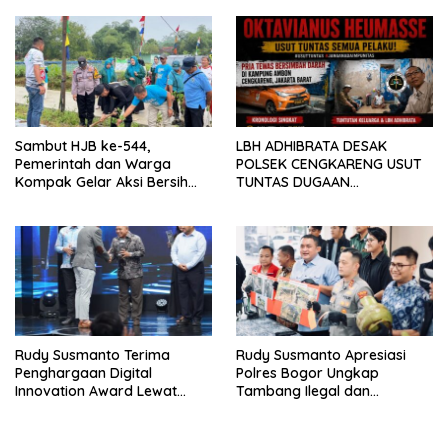
KAMPUS CURUP REJANG
LEBONG
Sambut HJB ke-544,
LBH ADHIBRATA DESAK
Pemerintah dan Warga
POLSEK CENGKARENG USUT
Kompak Gelar Aksi Bersih
TUNTAS DUGAAN
dan Tanam Ribuan Pohon di
PEMBUNUHAN OKTAVIANUS
Jonggol
HEUMASSE
Rudy Susmanto Terima
Rudy Susmanto Apresiasi
Penghargaan Digital
Polres Bogor Ungkap
Innovation Award Lewat
Tambang Ilegal dan
“Lapor Pak Bupati”
Penyalahgunaan Subsidi
Energi