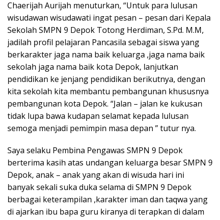
Chaerijah Aurijah menuturkan, “Untuk para lulusan
wisudawan wisudawati ingat pesan – pesan dari Kepala
Sekolah SMPN 9 Depok Totong Herdiman, S.Pd. M.M,
jadilah profil pelajaran Pancasila sebagai siswa yang
berkarakter jaga nama baik keluarga ,jaga nama baik
sekolah jaga nama baik kota Depok, lanjutkan
pendidikan ke jenjang pendidikan berikutnya, dengan
kita sekolah kita membantu pembangunan khususnya
pembangunan kota Depok. “Jalan – jalan ke kukusan
tidak lupa bawa kudapan selamat kepada lulusan
semoga menjadi pemimpin masa depan ” tutur nya.
Saya selaku Pembina Pengawas SMPN 9 Depok
berterima kasih atas undangan keluarga besar SMPN 9
Depok, anak – anak yang akan di wisuda hari ini
banyak sekali suka duka selama di SMPN 9 Depok
berbagai keterampilan ,karakter iman dan taqwa yang
di ajarkan ibu bapa guru kiranya di terapkan di dalam