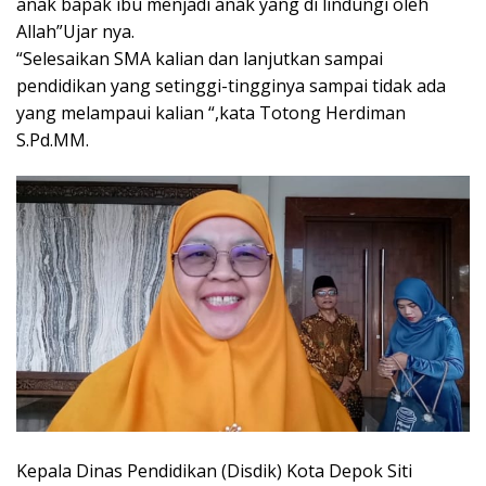
anak bapak ibu menjadi anak yang di lindungi oleh
Allah”Ujar nya.
“Selesaikan SMA kalian dan lanjutkan sampai
pendidikan yang setinggi-tingginya sampai tidak ada
yang melampaui kalian “,kata Totong Herdiman
S.Pd.MM.
Kepala Dinas Pendidikan (Disdik) Kota Depok Siti