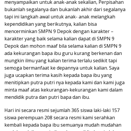
menyampaikan untuk anak-anak sekalian, Perpisahan
bukanlah segalanya dan bukanlah akhir dari segalanya
tapi ini langkah awal untuk anak- anak melangkah
kependidikan yang berikutnya, kalian bisa
mencerminkan SMPN 9 Depok dengan karakter –
karakter yang baik selama kalian dapat di SMPN 9
Depok dan mohon maaf bila selama kalian di SMPN 9
ada kekurangan bapa ibu guru kurang berkenan dan
mungkin ilmu yang kalian terima terlalu sedikit tapi
semoga bermanfaat ke depannya untuk kalian. Saya
juga ucapkan terima kasih kepada bapa ibu yang
menitipkan putra putri nya kepada kami dan kami juga
minta maaf atas kekurangan-kekurangan kami dalam
mendidik putra dan putri bapa dan ibu.
Hari ini secara resmi sejumlah 365 siswa laki-laki 157
siswa perempuan 208 secara resmi kami serahkan
kembali kepada bapa ibu semuanya mudah mudahan