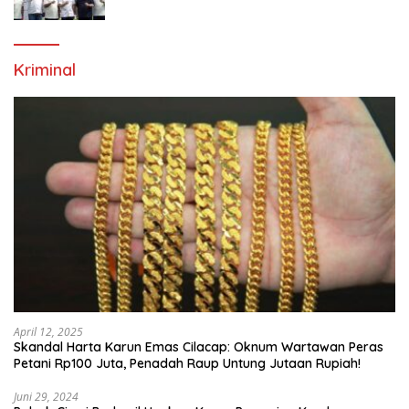
Generasi Emas Sepak Bola Indonesia
Kriminal
April 12, 2025
Skandal Harta Karun Emas Cilacap: Oknum Wartawan Peras
Petani Rp100 Juta, Penadah Raup Untung Jutaan Rupiah!
Juni 29, 2024