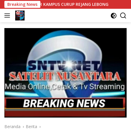
Langsung
PUS CURUP REJANG LEBONG
Breaking News
Bantuan UPPO Kelompok Tan
ke
konten
Beranda
Berita