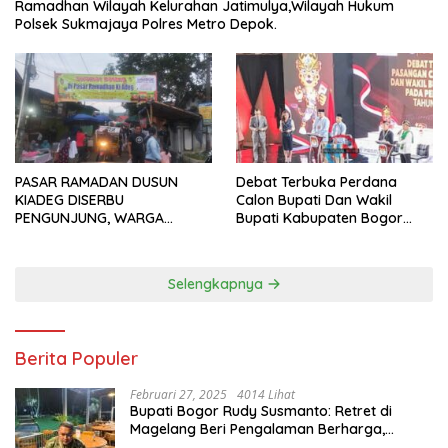
Ramadhan Wilayah Kelurahan Jatimulya,Wilayah Hukum
Polsek Sukmajaya Polres Metro Depok.
PASAR RAMADAN DUSUN
Debat Terbuka Perdana
KIADEG DISERBU
Calon Bupati Dan Wakil
PENGUNJUNG, WARGA
Bupati Kabupaten Bogor
ANTUSIAS BERBURU TAKJIL
2024, Paslon Katakan Visi
Dan Misi
Selengkapnya
Berita Populer
Februari 27, 2025
4014 Lihat
Bupati Bogor Rudy Susmanto: Retret di
Magelang Beri Pengalaman Berharga,
Perkuat Jiwa Nasionalisme