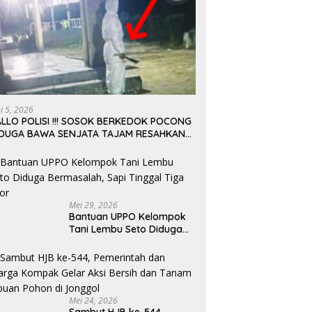
ni 5, 2026
LLO POLISI !!! SOSOK BERKEDOK POCONG
IDUGA BAWA SENJATA TAJAM RESAHKAN
ARGA SEKITAR KAMPUS CURUP REJANG
EBONG
Mei 29, 2026
Bantuan UPPO Kelompok
Tani Lembu Seto Diduga
Bermasalah, Sapi Tinggal
Tiga Ekor
Mei 24, 2026