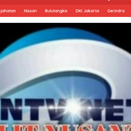
ejahatan
Nissan
Bulutangkis
DKI Jakarta
Gerindra