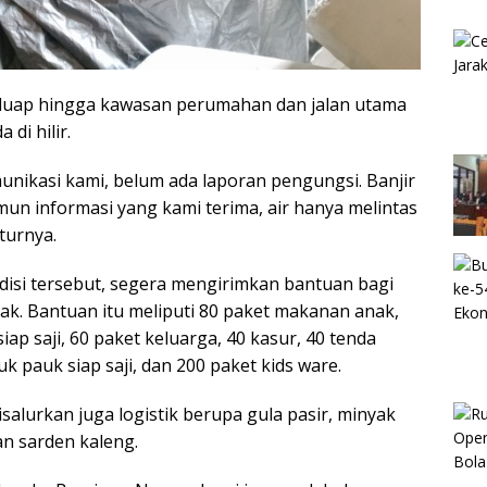
eluap hingga kawasan perumahan dan jalan utama
di hilir.
unikasi kami, belum ada laporan pengungsi. Banjir
mun informasi yang kami terima, air hanya melintas
turnya.
disi tersebut, segera mengirimkan bantuan bagi
k. Bantuan itu meliputi 80 paket makanan anak,
ap saji, 60 paket keluarga, 40 kasur, 40 tenda
uk pauk siap saji, dan 200 paket kids ware.
isalurkan juga logistik berupa gula pasir, minyak
an sarden kaleng.