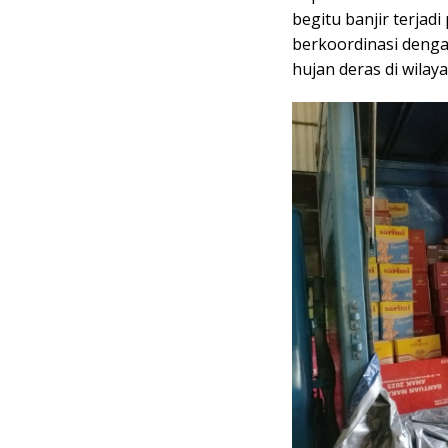
begitu banjir terjadi
berkoordinasi deng
hujan deras di wila