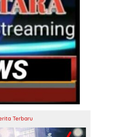
erita Terbaru