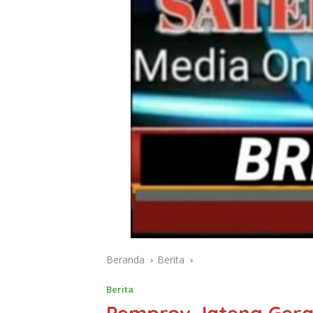
Beranda
Berita
Berita
Pemprov Jateng Gera