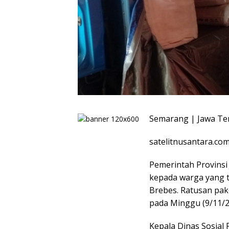
Semarang | Jawa T
satelitnusantara.co
Pemerintah Provins
kepada warga yang 
Brebes. Ratusan pake
pada Minggu (9/11/2
Kepala Dinas Sosial