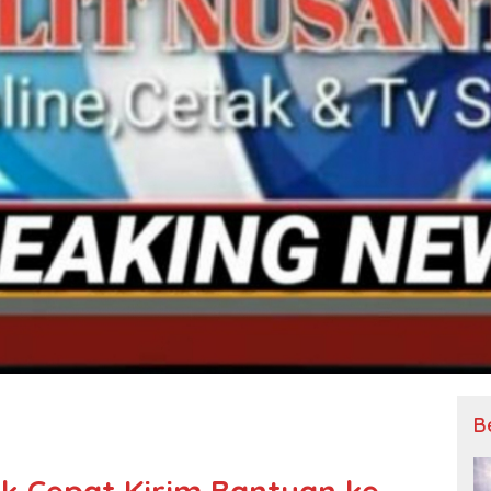
B
k Cepat Kirim Bantuan ke