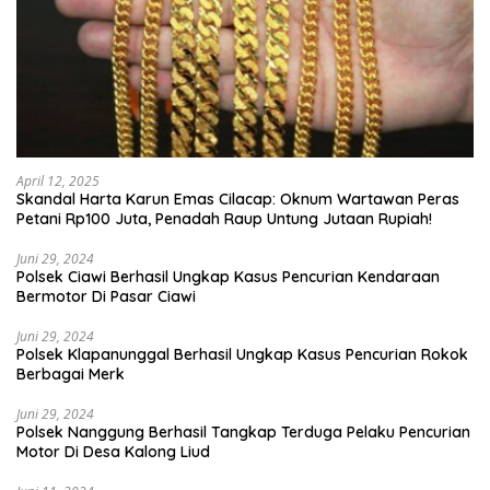
April 12, 2025
Skandal Harta Karun Emas Cilacap: Oknum Wartawan Peras
Petani Rp100 Juta, Penadah Raup Untung Jutaan Rupiah!
Juni 29, 2024
Polsek Ciawi Berhasil Ungkap Kasus Pencurian Kendaraan
Bermotor Di Pasar Ciawi
Juni 29, 2024
Polsek Klapanunggal Berhasil Ungkap Kasus Pencurian Rokok
Berbagai Merk
Juni 29, 2024
Polsek Nanggung Berhasil Tangkap Terduga Pelaku Pencurian
Motor Di Desa Kalong Liud