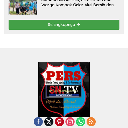
Warga Kompak Gelar Aksi Bersih dan
Tanam Ribuan Pohon di Jonggol
Selengkapnya