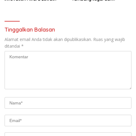
“Lapor Pak Bupati”
Penyalahgunaan Subsidi
Energi
Tinggalkan Balasan
Alamat email Anda tidak akan dipublikasikan.
Ruas yang wajib
ditandai
*