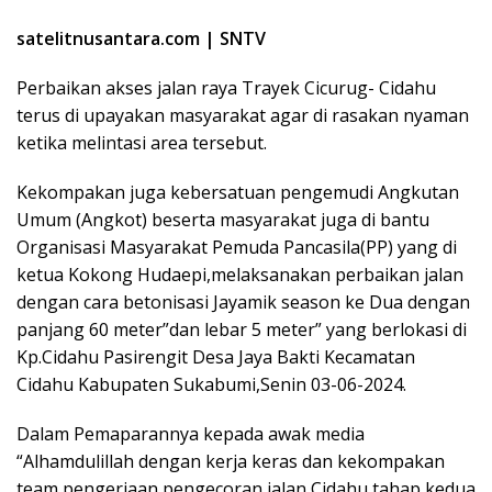
satelitnusantara.com | SNTV
Perbaikan akses jalan raya Trayek Cicurug- Cidahu
terus di upayakan masyarakat agar di rasakan nyaman
ketika melintasi area tersebut.
Kekompakan juga kebersatuan pengemudi Angkutan
Umum (Angkot) beserta masyarakat juga di bantu
Organisasi Masyarakat Pemuda Pancasila(PP) yang di
ketua Kokong Hudaepi,melaksanakan perbaikan jalan
dengan cara betonisasi Jayamik season ke Dua dengan
panjang 60 meter”dan lebar 5 meter” yang berlokasi di
Kp.Cidahu Pasirengit Desa Jaya Bakti Kecamatan
Cidahu Kabupaten Sukabumi,Senin 03-06-2024.
Dalam Pemaparannya kepada awak media
“Alhamdulillah dengan kerja keras dan kekompakan
team pengerjaan pengecoran jalan Cidahu tahap kedua