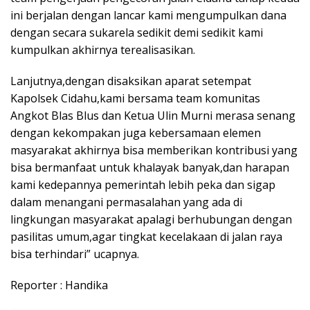
ini berjalan dengan lancar kami mengumpulkan dana
dengan secara sukarela sedikit demi sedikit kami
kumpulkan akhirnya terealisasikan.
Lanjutnya,dengan disaksikan aparat setempat
Kapolsek Cidahu,kami bersama team komunitas
Angkot Blas Blus dan Ketua Ulin Murni merasa senang
dengan kekompakan juga kebersamaan elemen
masyarakat akhirnya bisa memberikan kontribusi yang
bisa bermanfaat untuk khalayak banyak,dan harapan
kami kedepannya pemerintah lebih peka dan sigap
dalam menangani permasalahan yang ada di
lingkungan masyarakat apalagi berhubungan dengan
pasilitas umum,agar tingkat kecelakaan di jalan raya
bisa terhindari” ucapnya.
Reporter : Handika