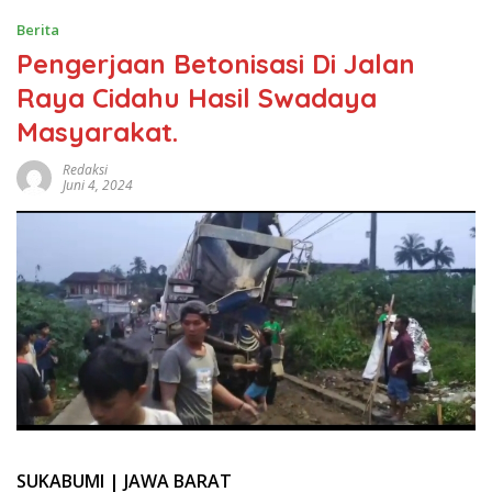
Berita
Pengerjaan Betonisasi Di Jalan
Raya Cidahu Hasil Swadaya
Masyarakat.
Redaksi
Juni 4, 2024
SUKABUMI | JAWA BARAT