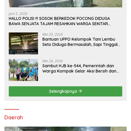
Juni 5, 2026
HALLO POLISI !!! SOSOK BERKEDOK POCONG DIDUGA
BAWA SENJATA TAJAM RESAHKAN WARGA SEKITAR
KAMPUS CURUP REJANG LEBONG
Mei 29, 2026
Bantuan UPPO Kelompok Tani Lembu
Seto Diduga Bermasalah, Sapi Tinggal
Tiga Ekor
Mei 24, 2026
Sambut HJB ke-544, Pemerintah dan
Warga Kompak Gelar Aksi Bersih dan
Tanam Ribuan Pohon di Jonggol
Selengkapnya
Daerah