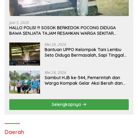
Juni 5, 2026
HALLO POLISI !!! SOSOK BERKEDOK POCONG DIDUGA
BAWA SENJATA TAJAM RESAHKAN WARGA SEKITAR
KAMPUS CURUP REJANG LEBONG
Mei 29, 2026
Bantuan UPPO Kelompok Tani Lembu
Seto Diduga Bermasalah, Sapi Tinggal
Tiga Ekor
Mei 24, 2026
Sambut HJB ke-544, Pemerintah dan
Warga Kompak Gelar Aksi Bersih dan
Tanam Ribuan Pohon di Jonggol
Selengkapnya
Daerah