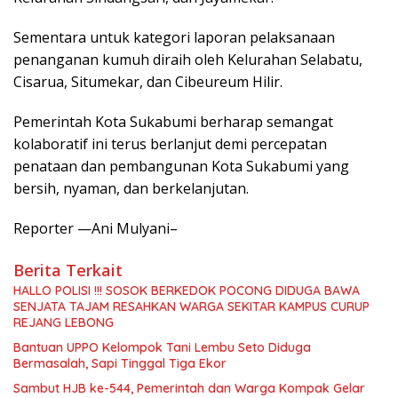
Sementara untuk kategori laporan pelaksanaan
penanganan kumuh diraih oleh Kelurahan Selabatu,
Cisarua, Situmekar, dan Cibeureum Hilir.
Pemerintah Kota Sukabumi berharap semangat
kolaboratif ini terus berlanjut demi percepatan
penataan dan pembangunan Kota Sukabumi yang
bersih, nyaman, dan berkelanjutan.
Reporter —Ani Mulyani–
Berita Terkait
HALLO POLISI !!! SOSOK BERKEDOK POCONG DIDUGA BAWA
SENJATA TAJAM RESAHKAN WARGA SEKITAR KAMPUS CURUP
REJANG LEBONG
Bantuan UPPO Kelompok Tani Lembu Seto Diduga
Bermasalah, Sapi Tinggal Tiga Ekor
Sambut HJB ke-544, Pemerintah dan Warga Kompak Gelar