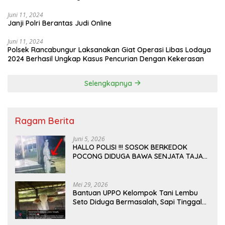
Juni 11, 2024
Janji Polri Berantas Judi Online
Juni 11, 2024
Polsek Rancabungur Laksanakan Giat Operasi Libas Lodaya
2024 Berhasil Ungkap Kasus Pencurian Dengan Kekerasan
Selengkapnya
Ragam Berita
Juni 5, 2026
HALLO POLISI !!! SOSOK BERKEDOK
POCONG DIDUGA BAWA SENJATA TAJAM
RESAHKAN WARGA SEKITAR KAMPUS
CURUP REJANG LEBONG
Mei 29, 2026
Bantuan UPPO Kelompok Tani Lembu
Seto Diduga Bermasalah, Sapi Tinggal
Tiga Ekor