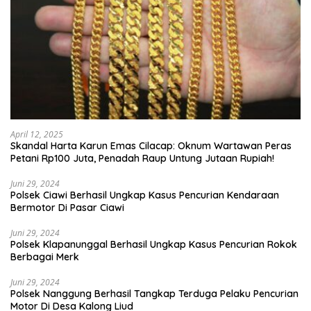
April 12, 2025
Skandal Harta Karun Emas Cilacap: Oknum Wartawan Peras
Petani Rp100 Juta, Penadah Raup Untung Jutaan Rupiah!
Juni 29, 2024
Polsek Ciawi Berhasil Ungkap Kasus Pencurian Kendaraan
Bermotor Di Pasar Ciawi
Juni 29, 2024
Polsek Klapanunggal Berhasil Ungkap Kasus Pencurian Rokok
Berbagai Merk
Juni 29, 2024
Polsek Nanggung Berhasil Tangkap Terduga Pelaku Pencurian
Motor Di Desa Kalong Liud