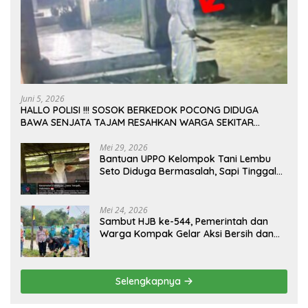
Juni 5, 2026
HALLO POLISI !!! SOSOK BERKEDOK POCONG DIDUGA
BAWA SENJATA TAJAM RESAHKAN WARGA SEKITAR
KAMPUS CURUP REJANG LEBONG
Mei 29, 2026
Bantuan UPPO Kelompok Tani Lembu
Seto Diduga Bermasalah, Sapi Tinggal
Tiga Ekor
Mei 24, 2026
Sambut HJB ke-544, Pemerintah dan
Warga Kompak Gelar Aksi Bersih dan
Tanam Ribuan Pohon di Jonggol
Selengkapnya