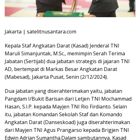
Jakarta | satelitnusantara.com
Kepala Staf Angkatan Darat (Kasad) Jenderal TNI
Maruli Simanjuntak, M.Sc., memimpin Serah Terima
Jabatan (Sertijab) dua jabatan strategis di jajaran TNI
AD, bertempat di Markas Besar Angkatan Darat
(Mabesad), Jakarta Pusat, Senin (2/12/2024).
Dua jabatan yang diserahterimakan yaitu, jabatan
Pangdam I/Bukit Barisan dari Letjen TNI Mochammad
Hasan, S.I.P. kepada Mayjen TNI Rio Firdianto. Selain
itu, jabatan Komandan Sekolah Staf dan Komando
Angkatan Darat (Danseskoad) juga diserahterimakan
dari Mayjen TNI Agus Prangarso kepada Brigjen TNI
Edwin Adrian Sumantha.Dalam sambutannya, Kasad