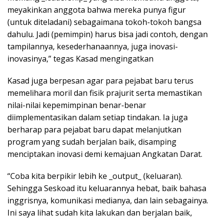
meyakinkan anggota bahwa mereka punya figur
(untuk diteladani) sebagaimana tokoh-tokoh bangsa
dahulu. Jadi (pemimpin) harus bisa jadi contoh, dengan
tampilannya, kesederhanaannya, juga inovasi-
inovasinya,” tegas Kasad mengingatkan
Kasad juga berpesan agar para pejabat baru terus
memelihara moril dan fisik prajurit serta memastikan
nilai-nilai kepemimpinan benar-benar
diimplementasikan dalam setiap tindakan. Ia juga
berharap para pejabat baru dapat melanjutkan
program yang sudah berjalan baik, disamping
menciptakan inovasi demi kemajuan Angkatan Darat.
“Coba kita berpikir lebih ke _output_ (keluaran).
Sehingga Seskoad itu keluarannya hebat, baik bahasa
inggrisnya, komunikasi medianya, dan lain sebagainya.
Ini saya lihat sudah kita lakukan dan berjalan baik,