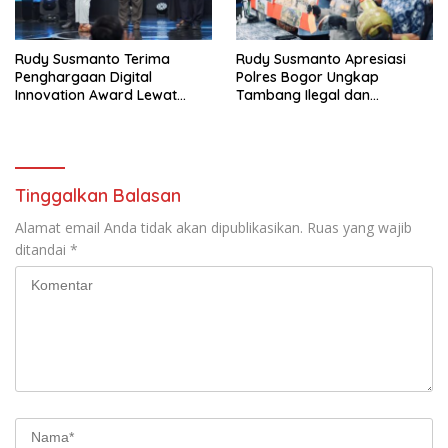
Rudy Susmanto Terima
Rudy Susmanto Apresiasi
Penghargaan Digital
Polres Bogor Ungkap
Innovation Award Lewat
Tambang Ilegal dan
“Lapor Pak Bupati”
Penyalahgunaan Subsidi
Energi
Tinggalkan Balasan
Alamat email Anda tidak akan dipublikasikan.
Ruas yang wajib
ditandai
*