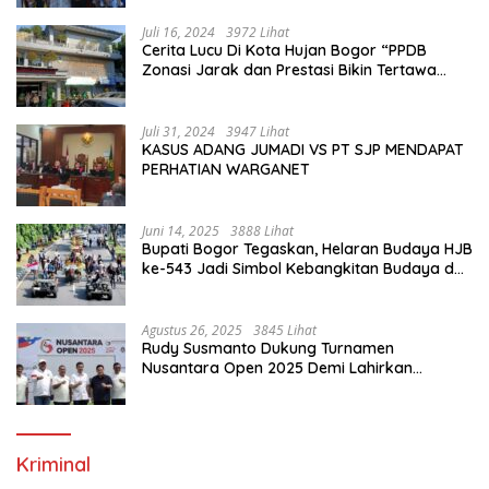
Juli 16, 2024
3972 Lihat
Cerita Lucu Di Kota Hujan Bogor “PPDB
Zonasi Jarak dan Prestasi Bikin Tertawa
Saja”
Juli 31, 2024
3947 Lihat
KASUS ADANG JUMADI VS PT SJP MENDAPAT
PERHATIAN WARGANET
Juni 14, 2025
3888 Lihat
Bupati Bogor Tegaskan, Helaran Budaya HJB
ke-543 Jadi Simbol Kebangkitan Budaya dan
Ekonomi Di Bumi Tegar Beriman
Agustus 26, 2025
3845 Lihat
Rudy Susmanto Dukung Turnamen
Nusantara Open 2025 Demi Lahirkan
Generasi Emas Sepak Bola Indonesia
Kriminal