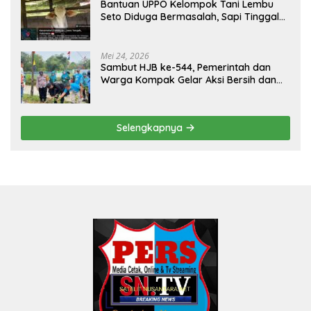
Bantuan UPPO Kelompok Tani Lembu
Seto Diduga Bermasalah, Sapi Tinggal
Tiga Ekor
Mei 24, 2026
Sambut HJB ke-544, Pemerintah dan
Warga Kompak Gelar Aksi Bersih dan
Tanam Ribuan Pohon di Jonggol
Selengkapnya