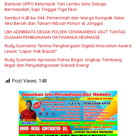
Bantuan UPPO Kelompok Tani Lembu Seto Diduga
Bermasalah, Sapi Tinggal Tiga Ekor
Sambut HJB ke-544, Pemerintah dan Warga Kompak Gelar
Aksi Bersih dan Tanam Ribuan Pohon di Jonggol
LBH ADHIBRATA DESAK POLSEK CENGKARENG USUT TUNTAS
DUGAAN PEMBUNUHAN OKTAVIANUS HEUMASSE
Rudy Susmanto Terima Penghargaan Digital Innovation Award
Lewat “Lapor Pak Bupati”
Rudy Susmanto Apresiasi Polres Bogor Ungkap Tambang
Ilegal dan Penyalahgunaan Subsidi Energi
Post Views:
148