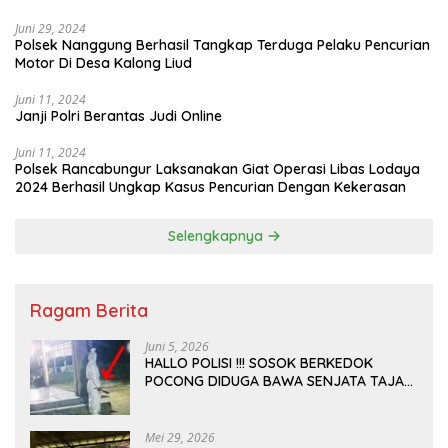
Juni 29, 2024
Polsek Nanggung Berhasil Tangkap Terduga Pelaku Pencurian
Motor Di Desa Kalong Liud
Juni 11, 2024
Janji Polri Berantas Judi Online
Juni 11, 2024
Polsek Rancabungur Laksanakan Giat Operasi Libas Lodaya
2024 Berhasil Ungkap Kasus Pencurian Dengan Kekerasan
Selengkapnya
Ragam Berita
Juni 5, 2026
HALLO POLISI !!! SOSOK BERKEDOK
POCONG DIDUGA BAWA SENJATA TAJAM
RESAHKAN WARGA SEKITAR KAMPUS
CURUP REJANG LEBONG
Mei 29, 2026