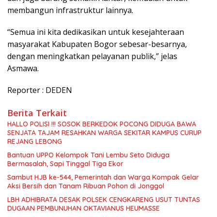
membangun infrastruktur lainnya.
“Semua ini kita dedikasikan untuk kesejahteraan
masyarakat Kabupaten Bogor sebesar-besarnya,
dengan meningkatkan pelayanan publik,” jelas
Asmawa.
Reporter : DEDEN
Berita Terkait
HALLO POLISI !!! SOSOK BERKEDOK POCONG DIDUGA BAWA
SENJATA TAJAM RESAHKAN WARGA SEKITAR KAMPUS CURUP
REJANG LEBONG
Bantuan UPPO Kelompok Tani Lembu Seto Diduga
Bermasalah, Sapi Tinggal Tiga Ekor
Sambut HJB ke-544, Pemerintah dan Warga Kompak Gelar
Aksi Bersih dan Tanam Ribuan Pohon di Jonggol
LBH ADHIBRATA DESAK POLSEK CENGKARENG USUT TUNTAS
DUGAAN PEMBUNUHAN OKTAVIANUS HEUMASSE