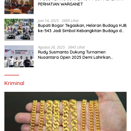
PERHATIAN WARGANET
Juni 14, 2025
3889 Lihat
Bupati Bogor Tegaskan, Helaran Budaya HJB
ke-543 Jadi Simbol Kebangkitan Budaya dan
Ekonomi Di Bumi Tegar Beriman
Agustus 26, 2025
3845 Lihat
Rudy Susmanto Dukung Turnamen
Nusantara Open 2025 Demi Lahirkan
Generasi Emas Sepak Bola Indonesia
Kriminal