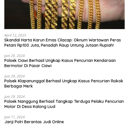
April 12, 2025
Skandal Harta Karun Emas Cilacap: Oknum Wartawan Peras
Petani Rp100 Juta, Penadah Raup Untung Jutaan Rupiah!
Juni 29, 2024
Polsek Ciawi Berhasil Ungkap Kasus Pencurian Kendaraan
Bermotor Di Pasar Ciawi
Juni 29, 2024
Polsek Klapanunggal Berhasil Ungkap Kasus Pencurian Rokok
Berbagai Merk
Juni 29, 2024
Polsek Nanggung Berhasil Tangkap Terduga Pelaku Pencurian
Motor Di Desa Kalong Liud
Juni 11, 2024
Janji Polri Berantas Judi Online