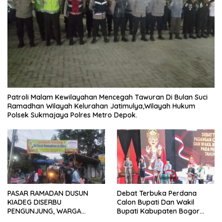
Patroli Malam Kewilayahan Mencegah Tawuran Di Bulan Suci
Ramadhan Wilayah Kelurahan Jatimulya,Wilayah Hukum
Polsek Sukmajaya Polres Metro Depok.
PASAR RAMADAN DUSUN
Debat Terbuka Perdana
KIADEG DISERBU
Calon Bupati Dan Wakil
PENGUNJUNG, WARGA
Bupati Kabupaten Bogor
ANTUSIAS BERBURU TAKJIL
2024, Paslon Katakan Visi