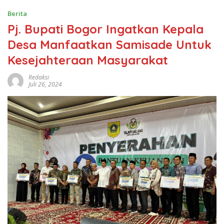
Berita
Pj. Bupati Bogor Ingatkan Kepala
Desa Manfaatkan Samisade Untuk
Kesejahteraan Masyarakat
Redaksi
Juli 26, 2024