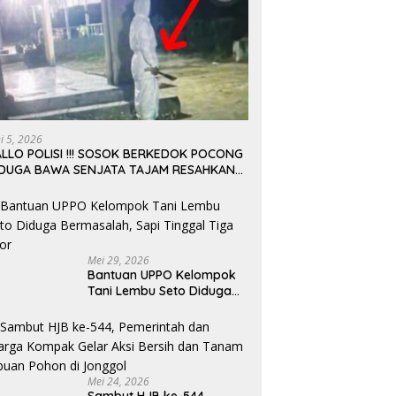
ni 5, 2026
LLO POLISI !!! SOSOK BERKEDOK POCONG
IDUGA BAWA SENJATA TAJAM RESAHKAN
ARGA SEKITAR KAMPUS CURUP REJANG
EBONG
Mei 29, 2026
Bantuan UPPO Kelompok
Tani Lembu Seto Diduga
Bermasalah, Sapi Tinggal
Tiga Ekor
Mei 24, 2026