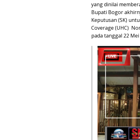
yang dinilai member
Bupati Bogor akhir
Keputusan (SK) untu
Coverage (UHC) Nomo
pada tanggal 22 Mei