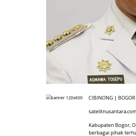
CIBINONG | BOGOR
satelitnusantara.co
Kabupaten Bogor, D
berbagai pihak terh