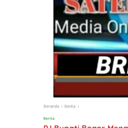
Beranda
Berita
Berita
PJ Bupati Bogor Men