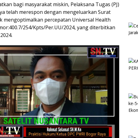
atkan bagi masyarakat miskin, Pelaksana Tugas (PJ)
nya telah merespon dengan mengeluarkan Surat
k mengoptimalkan percepatan Universal Health
r:400.7/254/Kpts/Per.UU/2024, yang diterbitkan
 2024.