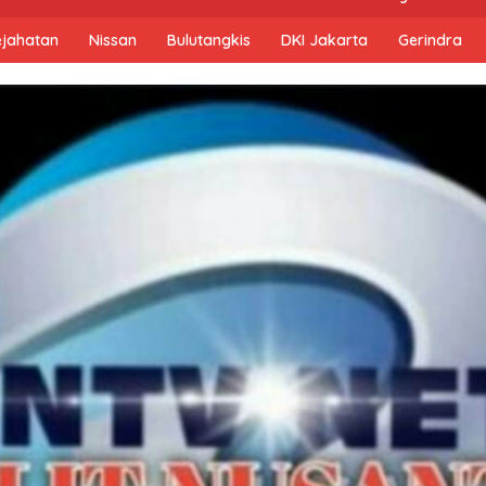
ejahatan
Nissan
Bulutangkis
DKI Jakarta
Gerindra