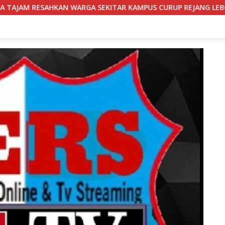
ITAR KAMPUS CURUP REJANG LEBONG
Bantuan UPPO Kel