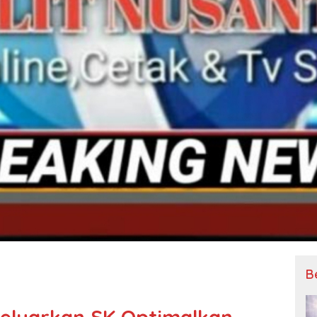
B
geluarkan SK Optimalkan