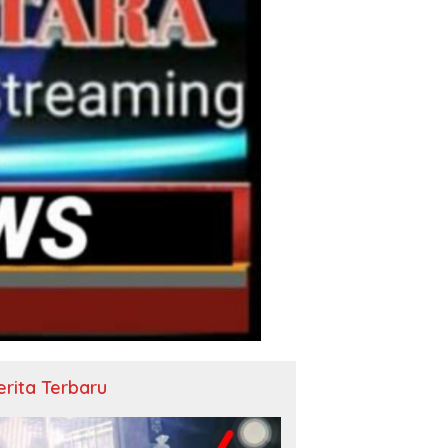
erita Terbaru