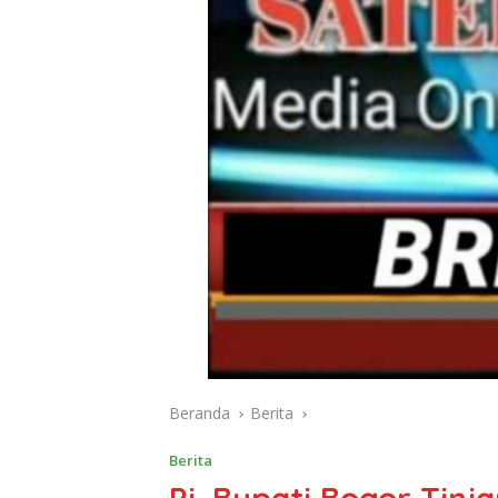
Beranda
Berita
Berita
Pj. Bupati Bogor Tin