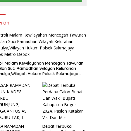
erah
oli Malam Kewilayahan Mencegah Tawuran
ulan Suci Ramadhan Wilayah Kelurahan
mulya,Wilayah Hukum Polsek Sukmajaya
es Metro Depok.
AR RAMADAN
Debat Terbuka