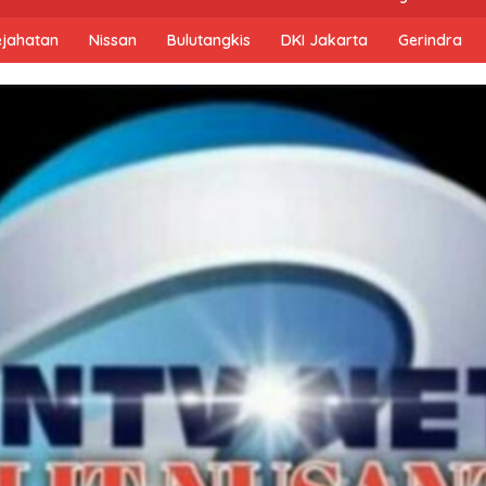
ejahatan
Nissan
Bulutangkis
DKI Jakarta
Gerindra