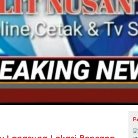
B
jau Langsung Lokasi Bencana