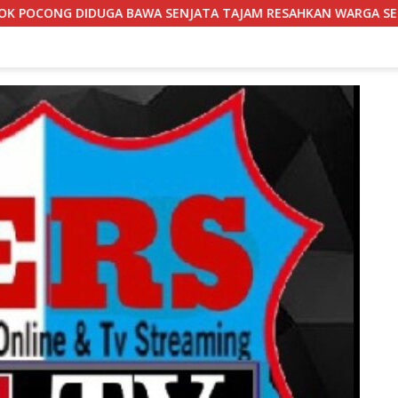
NJATA TAJAM RESAHKAN WARGA SEKITAR KAMPUS CURUP REJANG 