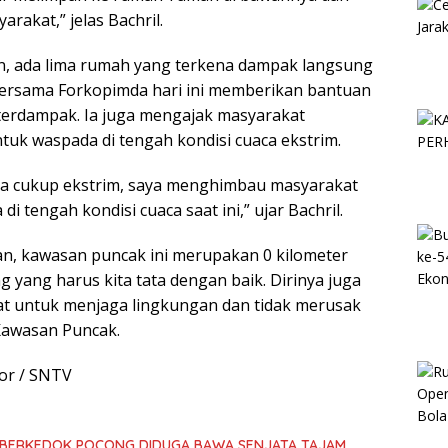
akat,” jelas Bachril.
n, ada lima rumah yang terkena dampak langsung
bersama Forkopimda hari ini memberikan bantuan
terdampak. Ia juga mengajak masyarakat
uk waspada di tengah kondisi cuaca ekstrim.
uaca cukup ekstrim, saya menghimbau masyarakat
i tengah kondisi cuaca saat ini,” ujar Bachril.
n, kawasan puncak ini merupakan 0 kilometer
ng yang harus kita tata dengan baik. Dirinya juga
t untuk menjaga lingkungan dan tidak merusak
Kawasan Puncak.
or / SNTV
SOK BERKEDOK POCONG DIDUGA BAWA SENJATA TAJAM