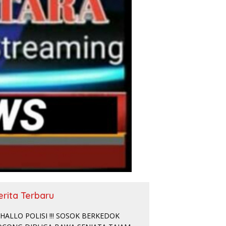
erita Terbaru