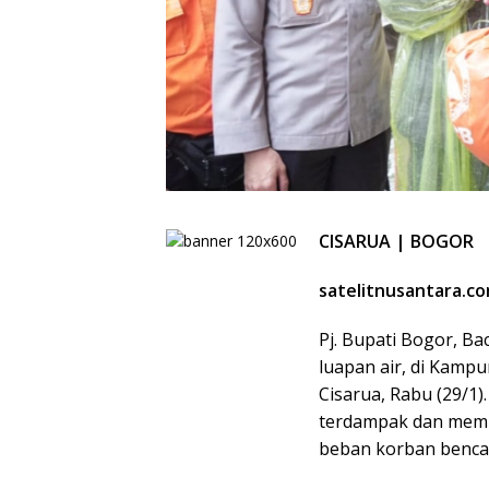
CISARUA | BOGOR
satelitnusantara.c
Pj. Bupati Bogor, Ba
luapan air, di Kamp
Cisarua, Rabu (29/1)
terdampak dan memb
beban korban benca