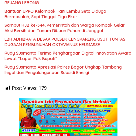
REJANG LEBONG
Bantuan UPPO Kelompok Tani Lembu Seto Diduga
Bermasalah, Sapi Tinggal Tiga Ekor
Sambut HJB ke-544, Pemerintah dan Warga Kompak Gelar
Aksi Bersih dan Tanam Ribuan Pohon di Jonggol
LBH ADHIBRATA DESAK POLSEK CENGKARENG USUT TUNTAS
DUGAAN PEMBUNUHAN OKTAVIANUS HEUMASSE
Rudy Susmanto Terima Penghargaan Digital Innovation Award
Lewat “Lapor Pak Bupati”
Rudy Susmanto Apresiasi Polres Bogor Ungkap Tambang
Ilegal dan Penyalahgunaan Subsidi Energi
Post Views:
179