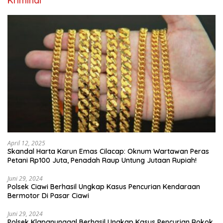
Kriminal
April 12, 2025
Skandal Harta Karun Emas Cilacap: Oknum Wartawan Peras
Petani Rp100 Juta, Penadah Raup Untung Jutaan Rupiah!
Juni 29, 2024
Polsek Ciawi Berhasil Ungkap Kasus Pencurian Kendaraan
Bermotor Di Pasar Ciawi
Juni 29, 2024
Polsek Klapanunggal Berhasil Ungkap Kasus Pencurian Rokok