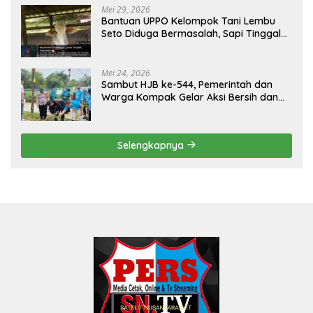
Mei 29, 2026
Bantuan UPPO Kelompok Tani Lembu
Seto Diduga Bermasalah, Sapi Tinggal
Tiga Ekor
Mei 24, 2026
Sambut HJB ke-544, Pemerintah dan
Warga Kompak Gelar Aksi Bersih dan
Tanam Ribuan Pohon di Jonggol
Selengkapnya