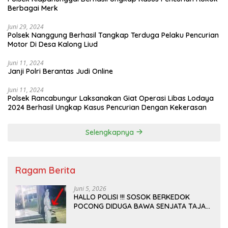
Berbagai Merk
Juni 29, 2024
Polsek Nanggung Berhasil Tangkap Terduga Pelaku Pencurian
Motor Di Desa Kalong Liud
Juni 11, 2024
Janji Polri Berantas Judi Online
Juni 11, 2024
Polsek Rancabungur Laksanakan Giat Operasi Libas Lodaya
2024 Berhasil Ungkap Kasus Pencurian Dengan Kekerasan
Selengkapnya
Ragam Berita
Juni 5, 2026
HALLO POLISI !!! SOSOK BERKEDOK
POCONG DIDUGA BAWA SENJATA TAJAM
RESAHKAN WARGA SEKITAR KAMPUS
CURUP REJANG LEBONG