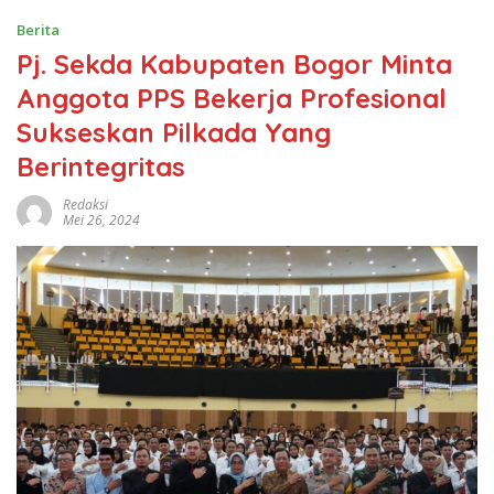
Berita
Pj. Sekda Kabupaten Bogor Minta
Anggota PPS Bekerja Profesional
Sukseskan Pilkada Yang
Berintegritas
Redaksi
Mei 26, 2024