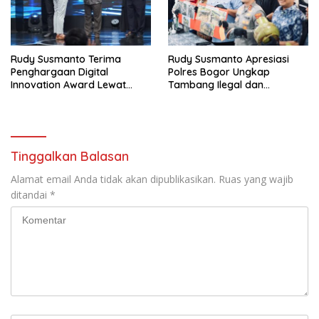
Rudy Susmanto Terima
Rudy Susmanto Apresiasi
Penghargaan Digital
Polres Bogor Ungkap
Innovation Award Lewat
Tambang Ilegal dan
“Lapor Pak Bupati”
Penyalahgunaan Subsidi
Energi
Tinggalkan Balasan
Alamat email Anda tidak akan dipublikasikan.
Ruas yang wajib
ditandai
*