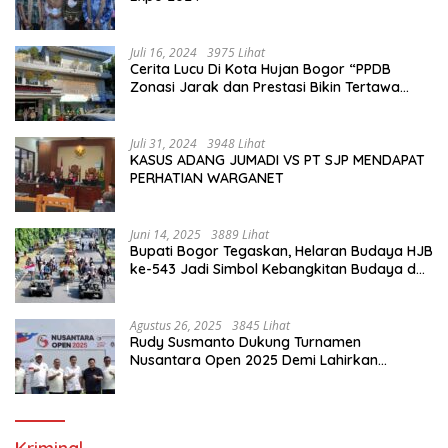
Juli 16, 2024
3975 Lihat
Cerita Lucu Di Kota Hujan Bogor “PPDB
Zonasi Jarak dan Prestasi Bikin Tertawa
Saja”
Juli 31, 2024
3948 Lihat
KASUS ADANG JUMADI VS PT SJP MENDAPAT
PERHATIAN WARGANET
Juni 14, 2025
3889 Lihat
Bupati Bogor Tegaskan, Helaran Budaya HJB
ke-543 Jadi Simbol Kebangkitan Budaya dan
Ekonomi Di Bumi Tegar Beriman
Agustus 26, 2025
3845 Lihat
Rudy Susmanto Dukung Turnamen
Nusantara Open 2025 Demi Lahirkan
Generasi Emas Sepak Bola Indonesia