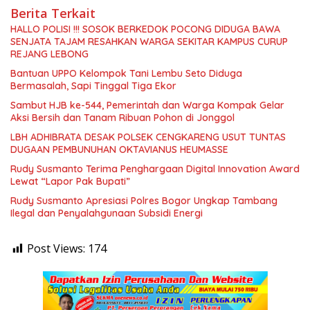
Berita Terkait
HALLO POLISI !!! SOSOK BERKEDOK POCONG DIDUGA BAWA
SENJATA TAJAM RESAHKAN WARGA SEKITAR KAMPUS CURUP
REJANG LEBONG
Bantuan UPPO Kelompok Tani Lembu Seto Diduga
Bermasalah, Sapi Tinggal Tiga Ekor
Sambut HJB ke-544, Pemerintah dan Warga Kompak Gelar
Aksi Bersih dan Tanam Ribuan Pohon di Jonggol
LBH ADHIBRATA DESAK POLSEK CENGKARENG USUT TUNTAS
DUGAAN PEMBUNUHAN OKTAVIANUS HEUMASSE
Rudy Susmanto Terima Penghargaan Digital Innovation Award
Lewat “Lapor Pak Bupati”
Rudy Susmanto Apresiasi Polres Bogor Ungkap Tambang
Ilegal dan Penyalahgunaan Subsidi Energi
Post Views:
174