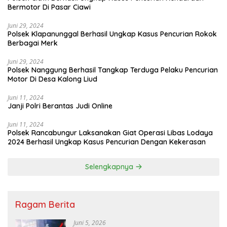
Bermotor Di Pasar Ciawi
Juni 29, 2024
Polsek Klapanunggal Berhasil Ungkap Kasus Pencurian Rokok
Berbagai Merk
Juni 29, 2024
Polsek Nanggung Berhasil Tangkap Terduga Pelaku Pencurian
Motor Di Desa Kalong Liud
Juni 11, 2024
Janji Polri Berantas Judi Online
Juni 11, 2024
Polsek Rancabungur Laksanakan Giat Operasi Libas Lodaya
2024 Berhasil Ungkap Kasus Pencurian Dengan Kekerasan
Selengkapnya
Ragam Berita
Juni 5, 2026