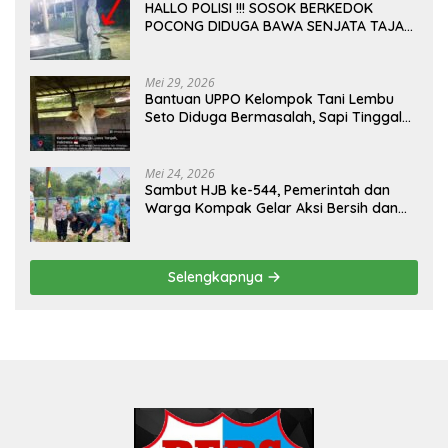
HALLO POLISI !!! SOSOK BERKEDOK
POCONG DIDUGA BAWA SENJATA TAJAM
RESAHKAN WARGA SEKITAR KAMPUS
CURUP REJANG LEBONG
Mei 29, 2026
Bantuan UPPO Kelompok Tani Lembu
Seto Diduga Bermasalah, Sapi Tinggal
Tiga Ekor
Mei 24, 2026
Sambut HJB ke-544, Pemerintah dan
Warga Kompak Gelar Aksi Bersih dan
Tanam Ribuan Pohon di Jonggol
Selengkapnya