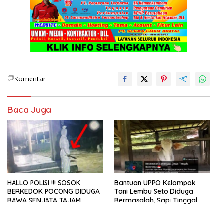
Komentar
Baca Juga
HALLO POLISI !!! SOSOK
Bantuan UPPO Kelompok
BERKEDOK POCONG DIDUGA
Tani Lembu Seto Diduga
BAWA SENJATA TAJAM
Bermasalah, Sapi Tinggal
RESAHKAN WARGA SEKITAR
Tiga Ekor