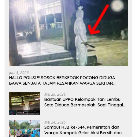
Juni 5, 2026
HALLO POLISI !!! SOSOK BERKEDOK POCONG DIDUGA
BAWA SENJATA TAJAM RESAHKAN WARGA SEKITAR
KAMPUS CURUP REJANG LEBONG
Mei 29, 2026
Bantuan UPPO Kelompok Tani Lembu
Seto Diduga Bermasalah, Sapi Tinggal
Tiga Ekor
Mei 24, 2026
Sambut HJB ke-544, Pemerintah dan
Warga Kompak Gelar Aksi Bersih dan