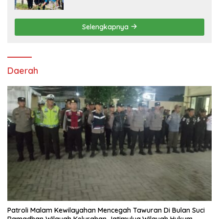
Tanam Ribuan Pohon di Jonggol
Selengkapnya
Daerah
Patroli Malam Kewilayahan Mencegah Tawuran Di Bulan Suci
Ramadhan Wilayah Kelurahan Jatimulya,Wilayah Hukum