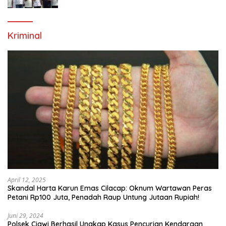
Generasi Emas Sepak Bola Indonesia
Kriminal
April 12, 2025
Skandal Harta Karun Emas Cilacap: Oknum Wartawan Peras
Petani Rp100 Juta, Penadah Raup Untung Jutaan Rupiah!
Juni 29, 2024
Polsek Ciawi Berhasil Ungkap Kasus Pencurian Kendaraan