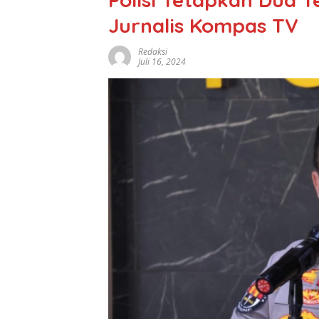
Jurnalis Kompas TV
Redaksi
Juli 16, 2024