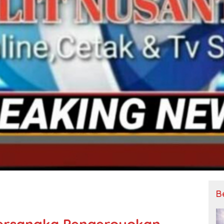
B
Tersangka Pengeroyokan