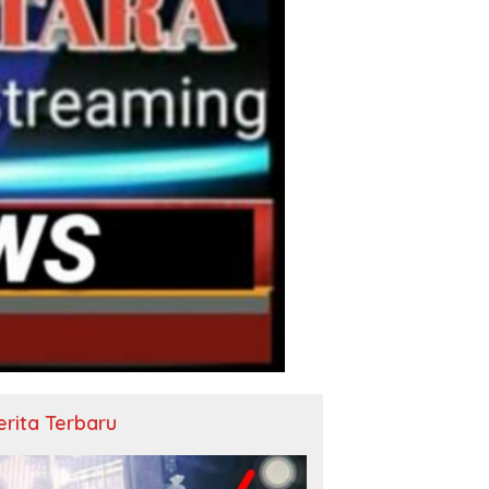
erita Terbaru