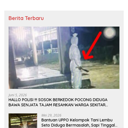
Berita Terbaru
Juni 5, 2026
HALLO POLISI !!! SOSOK BERKEDOK POCONG DIDUGA
BAWA SENJATA TAJAM RESAHKAN WARGA SEKITAR
KAMPUS CURUP REJANG LEBONG
Mei 29, 2026
Bantuan UPPO Kelompok Tani Lembu
Seto Diduga Bermasalah, Sapi Tinggal