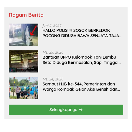
Ragam Berita
Juni 5, 2026
HALLO POLISI !!! SOSOK BERKEDOK
POCONG DIDUGA BAWA SENJATA TAJAM
RESAHKAN WARGA SEKITAR KAMPUS
CURUP REJANG LEBONG
Mei 29, 2026
Bantuan UPPO Kelompok Tani Lembu
Seto Diduga Bermasalah, Sapi Tinggal
Tiga Ekor
Mei 24, 2026
Sambut HJB ke-544, Pemerintah dan
Warga Kompak Gelar Aksi Bersih dan
Tanam Ribuan Pohon di Jonggol
Selengkapnya