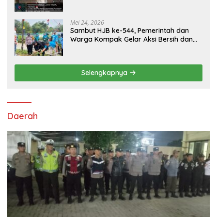
Tiga Ekor
Mei 24, 2026
Sambut HJB ke-544, Pemerintah dan
Warga Kompak Gelar Aksi Bersih dan
Tanam Ribuan Pohon di Jonggol
Selengkapnya
Daerah