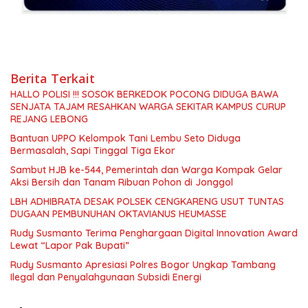
Berita Terkait
HALLO POLISI !!! SOSOK BERKEDOK POCONG DIDUGA BAWA
SENJATA TAJAM RESAHKAN WARGA SEKITAR KAMPUS CURUP
REJANG LEBONG
Bantuan UPPO Kelompok Tani Lembu Seto Diduga
Bermasalah, Sapi Tinggal Tiga Ekor
Sambut HJB ke-544, Pemerintah dan Warga Kompak Gelar
Aksi Bersih dan Tanam Ribuan Pohon di Jonggol
LBH ADHIBRATA DESAK POLSEK CENGKARENG USUT TUNTAS
DUGAAN PEMBUNUHAN OKTAVIANUS HEUMASSE
Rudy Susmanto Terima Penghargaan Digital Innovation Award
Lewat “Lapor Pak Bupati”
Rudy Susmanto Apresiasi Polres Bogor Ungkap Tambang
Ilegal dan Penyalahgunaan Subsidi Energi