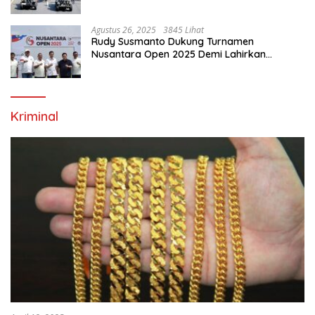
Ekonomi Di Bumi Tegar Beriman
Agustus 26, 2025
3845 Lihat
Rudy Susmanto Dukung Turnamen
Nusantara Open 2025 Demi Lahirkan
Generasi Emas Sepak Bola Indonesia
Kriminal