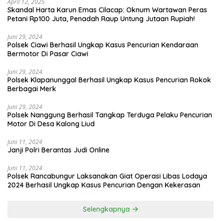
April 12, 2025
Skandal Harta Karun Emas Cilacap: Oknum Wartawan Peras
Petani Rp100 Juta, Penadah Raup Untung Jutaan Rupiah!
Juni 29, 2024
Polsek Ciawi Berhasil Ungkap Kasus Pencurian Kendaraan
Bermotor Di Pasar Ciawi
Juni 29, 2024
Polsek Klapanunggal Berhasil Ungkap Kasus Pencurian Rokok
Berbagai Merk
Juni 29, 2024
Polsek Nanggung Berhasil Tangkap Terduga Pelaku Pencurian
Motor Di Desa Kalong Liud
Juni 11, 2024
Janji Polri Berantas Judi Online
Juni 11, 2024
Polsek Rancabungur Laksanakan Giat Operasi Libas Lodaya
2024 Berhasil Ungkap Kasus Pencurian Dengan Kekerasan
Selengkapnya