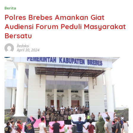
Berita
Polres Brebes Amankan Giat
Audiensi Forum Peduli Masyarakat
Bersatu
Redaksi
April 30, 2024