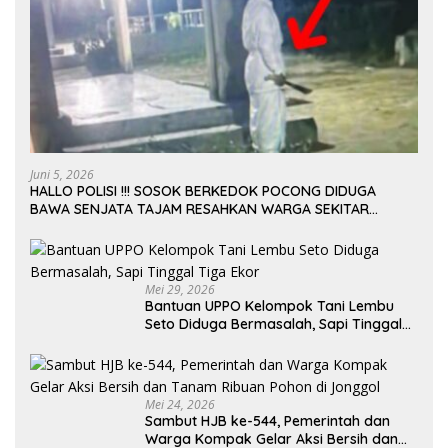
Juni 5, 2026
HALLO POLISI !!! SOSOK BERKEDOK POCONG DIDUGA
BAWA SENJATA TAJAM RESAHKAN WARGA SEKITAR
KAMPUS CURUP REJANG LEBONG
Mei 29, 2026
Bantuan UPPO Kelompok Tani Lembu
Seto Diduga Bermasalah, Sapi Tinggal
Tiga Ekor
Mei 24, 2026
Sambut HJB ke-544, Pemerintah dan
Warga Kompak Gelar Aksi Bersih dan