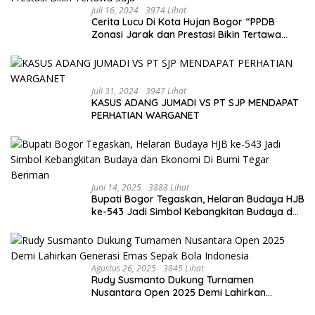
Juli 16, 2024
3974 Lihat
Cerita Lucu Di Kota Hujan Bogor “PPDB
Zonasi Jarak dan Prestasi Bikin Tertawa
Saja”
Juli 31, 2024
3947 Lihat
KASUS ADANG JUMADI VS PT SJP MENDAPAT
PERHATIAN WARGANET
Juni 14, 2025
3888 Lihat
Bupati Bogor Tegaskan, Helaran Budaya HJB
ke-543 Jadi Simbol Kebangkitan Budaya dan
Ekonomi Di Bumi Tegar Beriman
Agustus 26, 2025
3845 Lihat
Rudy Susmanto Dukung Turnamen
Nusantara Open 2025 Demi Lahirkan
Generasi Emas Sepak Bola Indonesia