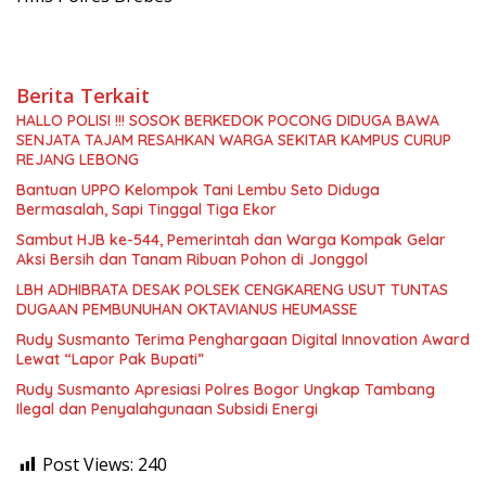
Berita Terkait
HALLO POLISI !!! SOSOK BERKEDOK POCONG DIDUGA BAWA
SENJATA TAJAM RESAHKAN WARGA SEKITAR KAMPUS CURUP
REJANG LEBONG
Bantuan UPPO Kelompok Tani Lembu Seto Diduga
Bermasalah, Sapi Tinggal Tiga Ekor
Sambut HJB ke-544, Pemerintah dan Warga Kompak Gelar
Aksi Bersih dan Tanam Ribuan Pohon di Jonggol
LBH ADHIBRATA DESAK POLSEK CENGKARENG USUT TUNTAS
DUGAAN PEMBUNUHAN OKTAVIANUS HEUMASSE
Rudy Susmanto Terima Penghargaan Digital Innovation Award
Lewat “Lapor Pak Bupati”
Rudy Susmanto Apresiasi Polres Bogor Ungkap Tambang
Ilegal dan Penyalahgunaan Subsidi Energi
Post Views:
240