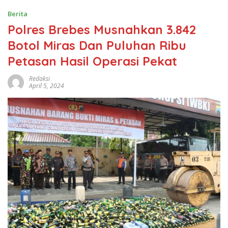
Berita
Polres Brebes Musnahkan 3.842
Botol Miras Dan Puluhan Ribu
Petasan Hasil Operasi Pekat
Redaksi
April 5, 2024