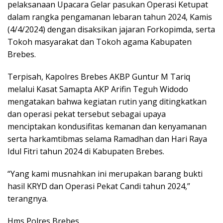
pelaksanaan Upacara Gelar pasukan Operasi Ketupat
dalam rangka pengamanan lebaran tahun 2024, Kamis
(4/4/2024) dengan disaksikan jajaran Forkopimda, serta
Tokoh masyarakat dan Tokoh agama Kabupaten
Brebes.
Terpisah, Kapolres Brebes AKBP Guntur M Tariq
melalui Kasat Samapta AKP Arifin Teguh Widodo
mengatakan bahwa kegiatan rutin yang ditingkatkan
dan operasi pekat tersebut sebagai upaya
menciptakan kondusifitas kemanan dan kenyamanan
serta harkamtibmas selama Ramadhan dan Hari Raya
Idul Fitri tahun 2024 di Kabupaten Brebes.
“Yang kami musnahkan ini merupakan barang bukti
hasil KRYD dan Operasi Pekat Candi tahun 2024,”
terangnya.
Hms Polres Brebes