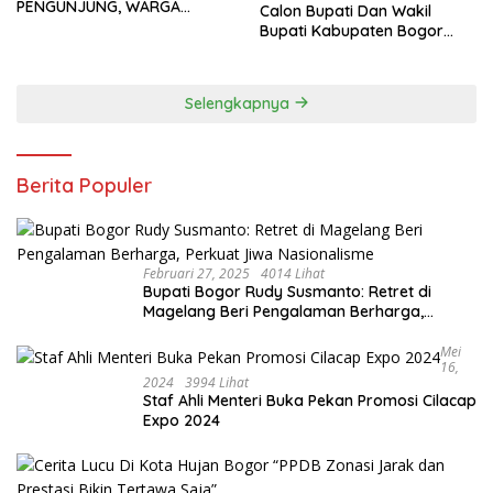
PENGUNJUNG, WARGA
Calon Bupati Dan Wakil
ANTUSIAS BERBURU TAKJIL
Bupati Kabupaten Bogor
2024, Paslon Katakan Visi
Dan Misi
Selengkapnya
Berita Populer
Februari 27, 2025
4014 Lihat
Bupati Bogor Rudy Susmanto: Retret di
Magelang Beri Pengalaman Berharga,
Perkuat Jiwa Nasionalisme
Mei
16,
2024
3994 Lihat
Staf Ahli Menteri Buka Pekan Promosi Cilacap
Expo 2024