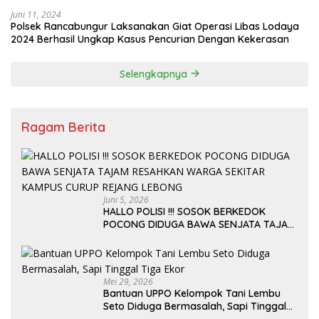
Juni 11, 2024
Polsek Rancabungur Laksanakan Giat Operasi Libas Lodaya
2024 Berhasil Ungkap Kasus Pencurian Dengan Kekerasan
Selengkapnya
Ragam Berita
Juni 5, 2026
HALLO POLISI !!! SOSOK BERKEDOK
POCONG DIDUGA BAWA SENJATA TAJAM
RESAHKAN WARGA SEKITAR KAMPUS
CURUP REJANG LEBONG
Mei 29, 2026
Bantuan UPPO Kelompok Tani Lembu
Seto Diduga Bermasalah, Sapi Tinggal
Tiga Ekor