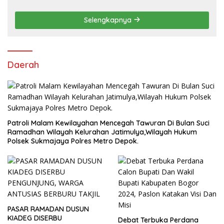
Tanam Ribuan Pohon di Jonggol
Selengkapnya
Daerah
Patroli Malam Kewilayahan Mencegah Tawuran Di Bulan Suci
Ramadhan Wilayah Kelurahan Jatimulya,Wilayah Hukum
Polsek Sukmajaya Polres Metro Depok.
PASAR RAMADAN DUSUN
KIADEG DISERBU
Debat Terbuka Perdana