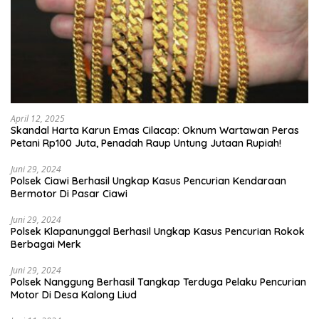
April 12, 2025
Skandal Harta Karun Emas Cilacap: Oknum Wartawan Peras
Petani Rp100 Juta, Penadah Raup Untung Jutaan Rupiah!
Juni 29, 2024
Polsek Ciawi Berhasil Ungkap Kasus Pencurian Kendaraan
Bermotor Di Pasar Ciawi
Juni 29, 2024
Polsek Klapanunggal Berhasil Ungkap Kasus Pencurian Rokok
Berbagai Merk
Juni 29, 2024
Polsek Nanggung Berhasil Tangkap Terduga Pelaku Pencurian
Motor Di Desa Kalong Liud