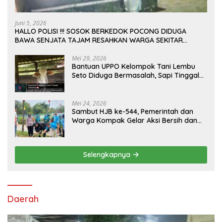
Juni 5, 2026
HALLO POLISI !!! SOSOK BERKEDOK POCONG DIDUGA
BAWA SENJATA TAJAM RESAHKAN WARGA SEKITAR
KAMPUS CURUP REJANG LEBONG
Mei 29, 2026
Bantuan UPPO Kelompok Tani Lembu
Seto Diduga Bermasalah, Sapi Tinggal
Tiga Ekor
Mei 24, 2026
Sambut HJB ke-544, Pemerintah dan
Warga Kompak Gelar Aksi Bersih dan
Tanam Ribuan Pohon di Jonggol
Selengkapnya
Daerah