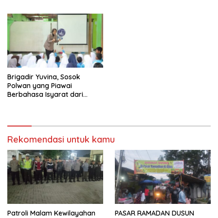
2024, Paslon Katakan Visi
Dan Misi
Brigadir Yuvina, Sosok
Polwan yang Piawai
Berbahasa Isyarat dari
Polresta Banyumas
Rekomendasi untuk kamu
Patroli Malam Kewilayahan
PASAR RAMADAN DUSUN