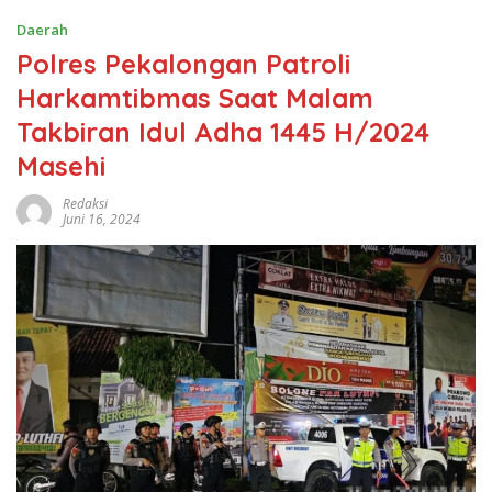
Daerah
Polres Pekalongan Patroli
Harkamtibmas Saat Malam
Takbiran Idul Adha 1445 H/2024
Masehi
Redaksi
Juni 16, 2024