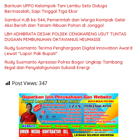
Bantuan UPPO Kelompok Tani Lembu Seto Diduga
Bermasalah, Sapi Tinggal Tiga Ekor
Sambut HJB ke-544, Pemerintah dan Warga Kompak Gelar
Aksi Bersih dan Tanam Ribuan Pohon di Jonggol
LBH ADHIBRATA DESAK POLSEK CENGKARENG USUT TUNTAS
DUGAAN PEMBUNUHAN OKTAVIANUS HEUMASSE
Rudy Susmanto Terima Penghargaan Digital Innovation Award
Lewat “Lapor Pak Bupati”
Rudy Susmanto Apresiasi Polres Bogor Ungkap Tambang
Ilegal dan Penyalahgunaan Subsidi Energi
Post Views:
347