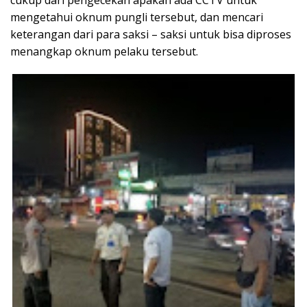
cukup dari pengecekan apakah ada CCTV untuk
mengetahui oknum pungli tersebut, dan mencari
keterangan dari para saksi – saksi untuk bisa diproses
menangkap oknum pelaku tersebut.