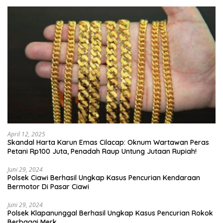
April 12, 2025
Skandal Harta Karun Emas Cilacap: Oknum Wartawan Peras
Petani Rp100 Juta, Penadah Raup Untung Jutaan Rupiah!
Juni 29, 2024
Polsek Ciawi Berhasil Ungkap Kasus Pencurian Kendaraan
Bermotor Di Pasar Ciawi
Juni 29, 2024
Polsek Klapanunggal Berhasil Ungkap Kasus Pencurian Rokok
Berbagai Merk