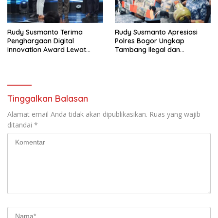
Rudy Susmanto Terima
Rudy Susmanto Apresiasi
Penghargaan Digital
Polres Bogor Ungkap
Innovation Award Lewat
Tambang Ilegal dan
“Lapor Pak Bupati”
Penyalahgunaan Subsidi
Energi
Tinggalkan Balasan
Alamat email Anda tidak akan dipublikasikan.
Ruas yang wajib
ditandai
*