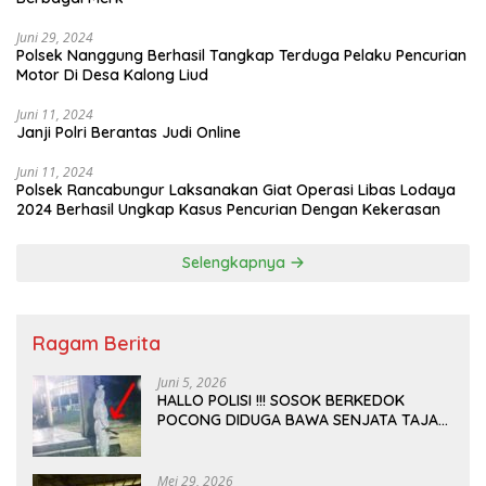
Juni 29, 2024
Polsek Nanggung Berhasil Tangkap Terduga Pelaku Pencurian
Motor Di Desa Kalong Liud
Juni 11, 2024
Janji Polri Berantas Judi Online
Juni 11, 2024
Polsek Rancabungur Laksanakan Giat Operasi Libas Lodaya
2024 Berhasil Ungkap Kasus Pencurian Dengan Kekerasan
Selengkapnya
Ragam Berita
Juni 5, 2026
HALLO POLISI !!! SOSOK BERKEDOK
POCONG DIDUGA BAWA SENJATA TAJAM
RESAHKAN WARGA SEKITAR KAMPUS
CURUP REJANG LEBONG
Mei 29, 2026