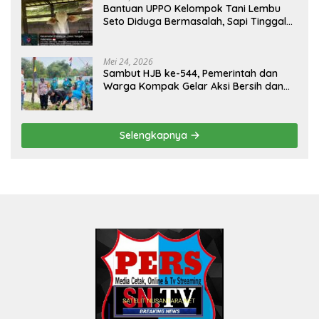
Bantuan UPPO Kelompok Tani Lembu
Seto Diduga Bermasalah, Sapi Tinggal
Tiga Ekor
Mei 24, 2026
Sambut HJB ke-544, Pemerintah dan
Warga Kompak Gelar Aksi Bersih dan
Tanam Ribuan Pohon di Jonggol
Selengkapnya