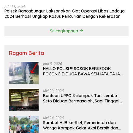
Juni 11, 2024
Polsek Rancabungur Laksanakan Giat Operasi Libas Lodaya
2024 Berhasil Ungkap Kasus Pencurian Dengan Kekerasan
Selengkapnya
Ragam Berita
Juni 5, 2026
HALLO POLISI !!! SOSOK BERKEDOK
POCONG DIDUGA BAWA SENJATA TAJAM
RESAHKAN WARGA SEKITAR KAMPUS
CURUP REJANG LEBONG
Mei 29, 2026
Bantuan UPPO Kelompok Tani Lembu
Seto Diduga Bermasalah, Sapi Tinggal
Tiga Ekor
Mei 24, 2026
Sambut HJB ke-544, Pemerintah dan
Warga Kompak Gelar Aksi Bersih dan