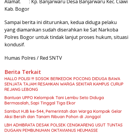
Alamat. : Kp. Banjarwaru Desa Banjarwaru Kec. Ciawi
Kab. Bogor
Sampai berita ini diturunkan, kedua diduga pelaku
yang diamankan sudah diserahkan ke Sat Narkoba
Polres Bogor untuk tindak lanjut proses hukum, situasi
kondusif.
Humas Polres / Red SNTV
Berita Terkait
HALLO POLISI !!! SOSOK BERKEDOK POCONG DIDUGA BAWA
SENJATA TAJAM RESAHKAN WARGA SEKITAR KAMPUS CURUP
REJANG LEBONG
Bantuan UPPO Kelompok Tani Lembu Seto Diduga
Bermasalah, Sapi Tinggal Tiga Ekor
Sambut HJB ke-544, Pemerintah dan Warga Kompak Gelar
Aksi Bersih dan Tanam Ribuan Pohon di Jonggol
LBH ADHIBRATA DESAK POLSEK CENGKARENG USUT TUNTAS
DUGAAN PEMBUNUHAN OKTAVIANUS HEUMASSE