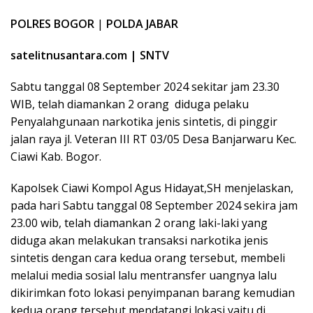
POLRES BOGOR
|
POLDA JABAR
satelitnusantara.com | SNTV
Sabtu tanggal 08 September 2024 sekitar jam 23.30
WIB, telah diamankan 2 orang diduga pelaku
Penyalahgunaan narkotika jenis sintetis, di pinggir
jalan raya jl. Veteran III RT 03/05 Desa Banjarwaru Kec.
Ciawi Kab. Bogor.
Kapolsek Ciawi Kompol Agus Hidayat,SH menjelaskan,
pada hari Sabtu tanggal 08 September 2024 sekira jam
23.00 wib, telah diamankan 2 orang laki-laki yang
diduga akan melakukan transaksi narkotika jenis
sintetis dengan cara kedua orang tersebut, membeli
melalui media sosial lalu mentransfer uangnya lalu
dikirimkan foto lokasi penyimpanan barang kemudian
kedua orang tersebut mendatangi lokasi yaitu di