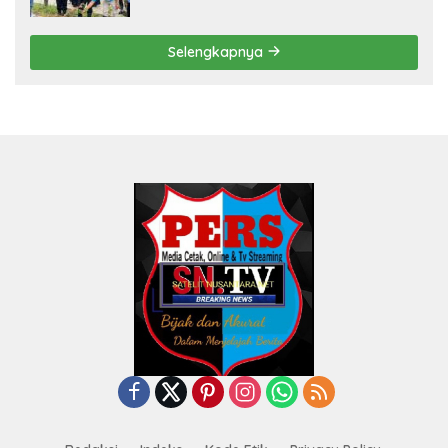
Tanam Ribuan Pohon di Jonggol
Selengkapnya