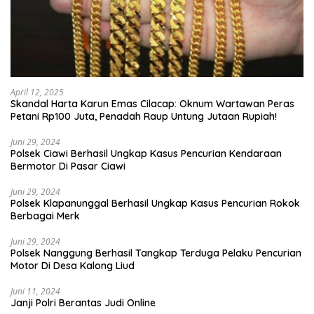
April 12, 2025
Skandal Harta Karun Emas Cilacap: Oknum Wartawan Peras
Petani Rp100 Juta, Penadah Raup Untung Jutaan Rupiah!
Juni 29, 2024
Polsek Ciawi Berhasil Ungkap Kasus Pencurian Kendaraan
Bermotor Di Pasar Ciawi
Juni 29, 2024
Polsek Klapanunggal Berhasil Ungkap Kasus Pencurian Rokok
Berbagai Merk
Juni 29, 2024
Polsek Nanggung Berhasil Tangkap Terduga Pelaku Pencurian
Motor Di Desa Kalong Liud
Juni 11, 2024
Janji Polri Berantas Judi Online