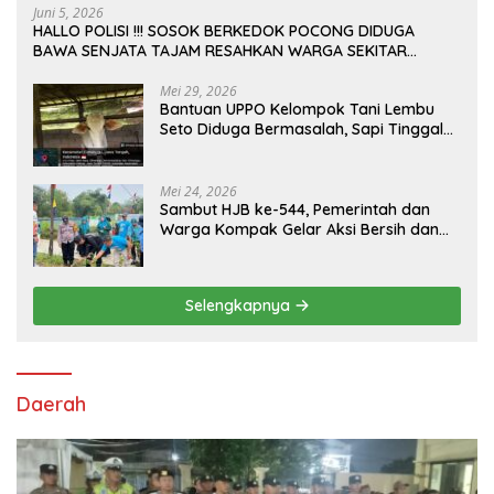
Juni 5, 2026
HALLO POLISI !!! SOSOK BERKEDOK POCONG DIDUGA
BAWA SENJATA TAJAM RESAHKAN WARGA SEKITAR
KAMPUS CURUP REJANG LEBONG
Mei 29, 2026
Bantuan UPPO Kelompok Tani Lembu
Seto Diduga Bermasalah, Sapi Tinggal
Tiga Ekor
Mei 24, 2026
Sambut HJB ke-544, Pemerintah dan
Warga Kompak Gelar Aksi Bersih dan
Tanam Ribuan Pohon di Jonggol
Selengkapnya
Daerah