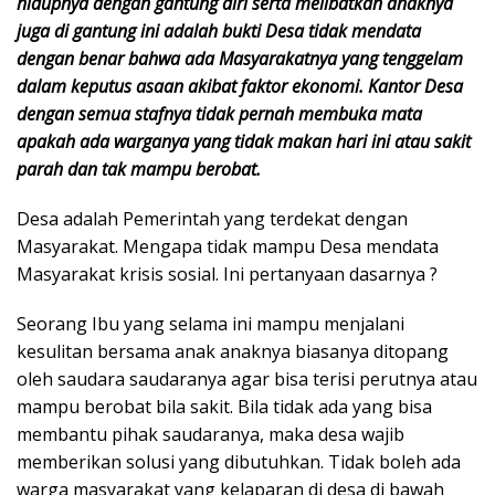
hidupnya dengan gantung diri serta melibatkan anaknya
juga di gantung ini adalah bukti Desa tidak mendata
dengan benar bahwa ada Masyarakatnya yang tenggelam
dalam keputus asaan akibat faktor ekonomi. Kantor Desa
dengan semua stafnya tidak pernah membuka mata
apakah ada warganya yang tidak makan hari ini atau sakit
parah dan tak mampu berobat.
Desa adalah Pemerintah yang terdekat dengan
Masyarakat. Mengapa tidak mampu Desa mendata
Masyarakat krisis sosial. Ini pertanyaan dasarnya ?
Seorang Ibu yang selama ini mampu menjalani
kesulitan bersama anak anaknya biasanya ditopang
oleh saudara saudaranya agar bisa terisi perutnya atau
mampu berobat bila sakit. Bila tidak ada yang bisa
membantu pihak saudaranya, maka desa wajib
memberikan solusi yang dibutuhkan. Tidak boleh ada
warga masyarakat yang kelaparan di desa di bawah