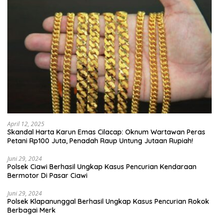
April 12, 2025
Skandal Harta Karun Emas Cilacap: Oknum Wartawan Peras
Petani Rp100 Juta, Penadah Raup Untung Jutaan Rupiah!
Juni 29, 2024
Polsek Ciawi Berhasil Ungkap Kasus Pencurian Kendaraan
Bermotor Di Pasar Ciawi
Juni 29, 2024
Polsek Klapanunggal Berhasil Ungkap Kasus Pencurian Rokok
Berbagai Merk