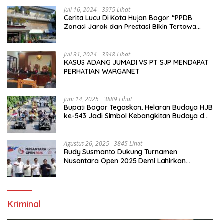
Juli 16, 2024
3975 Lihat
Cerita Lucu Di Kota Hujan Bogor “PPDB
Zonasi Jarak dan Prestasi Bikin Tertawa
Saja”
Juli 31, 2024
3948 Lihat
KASUS ADANG JUMADI VS PT SJP MENDAPAT
PERHATIAN WARGANET
Juni 14, 2025
3889 Lihat
Bupati Bogor Tegaskan, Helaran Budaya HJB
ke-543 Jadi Simbol Kebangkitan Budaya dan
Ekonomi Di Bumi Tegar Beriman
Agustus 26, 2025
3845 Lihat
Rudy Susmanto Dukung Turnamen
Nusantara Open 2025 Demi Lahirkan
Generasi Emas Sepak Bola Indonesia
Kriminal