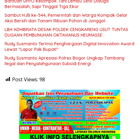
Bantuan UPPO Kelompok Tani Lembu Seto Diduga
Bermasalah, Sapi Tinggal Tiga Ekor
Sambut HJB ke-544, Pemerintah dan Warga Kompak Gelar
Aksi Bersih dan Tanam Ribuan Pohon di Jonggol
LBH ADHIBRATA DESAK POLSEK CENGKARENG USUT TUNTAS
DUGAAN PEMBUNUHAN OKTAVIANUS HEUMASSE
Rudy Susmanto Terima Penghargaan Digital Innovation Award
Lewat “Lapor Pak Bupati”
Rudy Susmanto Apresiasi Polres Bogor Ungkap Tambang
Ilegal dan Penyalahgunaan Subsidi Energi
Post Views:
98