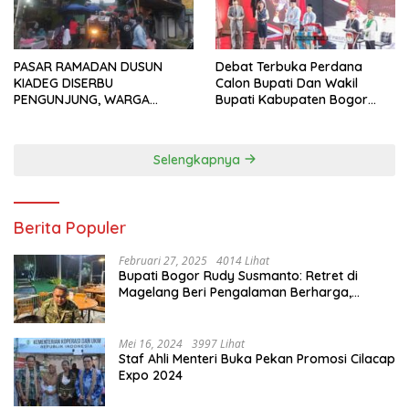
PASAR RAMADAN DUSUN
Debat Terbuka Perdana
KIADEG DISERBU
Calon Bupati Dan Wakil
PENGUNJUNG, WARGA
Bupati Kabupaten Bogor
ANTUSIAS BERBURU TAKJIL
2024, Paslon Katakan Visi
Dan Misi
Selengkapnya
Berita Populer
Februari 27, 2025
4014 Lihat
Bupati Bogor Rudy Susmanto: Retret di
Magelang Beri Pengalaman Berharga,
Perkuat Jiwa Nasionalisme
Mei 16, 2024
3997 Lihat
Staf Ahli Menteri Buka Pekan Promosi Cilacap
Expo 2024