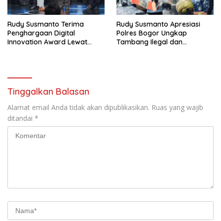
Rudy Susmanto Terima
Rudy Susmanto Apresiasi
Penghargaan Digital
Polres Bogor Ungkap
Innovation Award Lewat
Tambang Ilegal dan
“Lapor Pak Bupati”
Penyalahgunaan Subsidi
Energi
Tinggalkan Balasan
Alamat email Anda tidak akan dipublikasikan.
Ruas yang wajib
ditandai
*