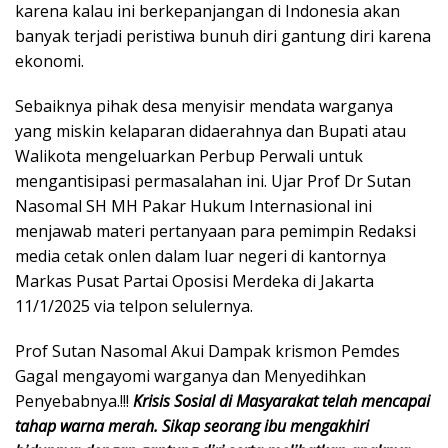
karena kalau ini berkepanjangan di Indonesia akan
banyak terjadi peristiwa bunuh diri gantung diri karena
ekonomi.
Sebaiknya pihak desa menyisir mendata warganya
yang miskin kelaparan didaerahnya dan Bupati atau
Walikota mengeluarkan Perbup Perwali untuk
mengantisipasi permasalahan ini. Ujar Prof Dr Sutan
Nasomal SH MH Pakar Hukum Internasional ini
menjawab materi pertanyaan para pemimpin Redaksi
media cetak onlen dalam luar negeri di kantornya
Markas Pusat Partai Oposisi Merdeka di Jakarta
11/1/2025 via telpon selulernya.
Prof Sutan Nasomal Akui Dampak krismon Pemdes
Gagal mengayomi warganya dan Menyedihkan
Penyebabnya.!!!
Krisis Sosial di Masyarakat telah mencapai
tahap warna merah. Sikap seorang ibu mengakhiri