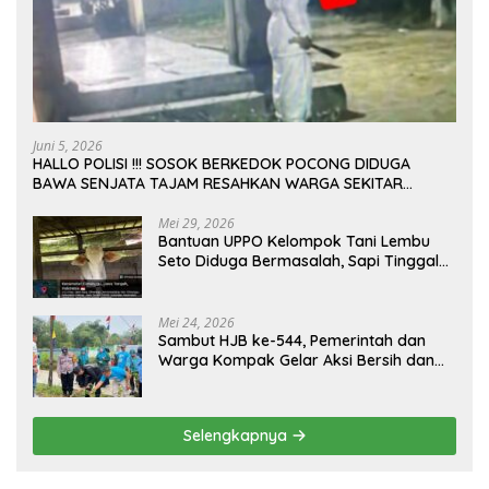
Juni 5, 2026
HALLO POLISI !!! SOSOK BERKEDOK POCONG DIDUGA
BAWA SENJATA TAJAM RESAHKAN WARGA SEKITAR
KAMPUS CURUP REJANG LEBONG
Mei 29, 2026
Bantuan UPPO Kelompok Tani Lembu
Seto Diduga Bermasalah, Sapi Tinggal
Tiga Ekor
Mei 24, 2026
Sambut HJB ke-544, Pemerintah dan
Warga Kompak Gelar Aksi Bersih dan
Tanam Ribuan Pohon di Jonggol
Selengkapnya