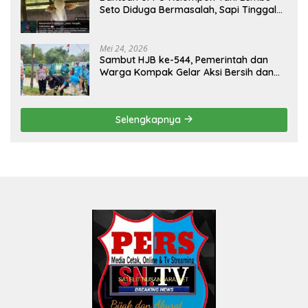
Seto Diduga Bermasalah, Sapi Tinggal
Tiga Ekor
Mei 24, 2026
Sambut HJB ke-544, Pemerintah dan
Warga Kompak Gelar Aksi Bersih dan
Tanam Ribuan Pohon di Jonggol
Selengkapnya