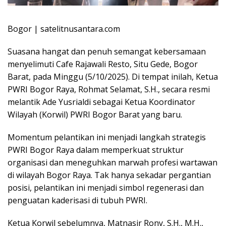
Bogor | satelitnusantara.com
Suasana hangat dan penuh semangat kebersamaan
menyelimuti Cafe Rajawali Resto, Situ Gede, Bogor
Barat, pada Minggu (5/10/2025). Di tempat inilah, Ketua
PWRI Bogor Raya, Rohmat Selamat, S.H., secara resmi
melantik Ade Yusrialdi sebagai Ketua Koordinator
Wilayah (Korwil) PWRI Bogor Barat yang baru.
Momentum pelantikan ini menjadi langkah strategis
PWRI Bogor Raya dalam memperkuat struktur
organisasi dan meneguhkan marwah profesi wartawan
di wilayah Bogor Raya. Tak hanya sekadar pergantian
posisi, pelantikan ini menjadi simbol regenerasi dan
penguatan kaderisasi di tubuh PWRI.
Ketua Korwil sebelumnya, Matnasir Rony, S.H., M.H.,