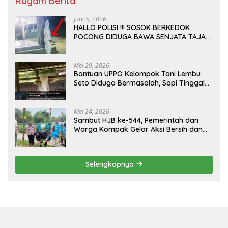
Ragam Berita
Juni 5, 2026
HALLO POLISI !!! SOSOK BERKEDOK
POCONG DIDUGA BAWA SENJATA TAJAM
RESAHKAN WARGA SEKITAR KAMPUS
CURUP REJANG LEBONG
Mei 29, 2026
Bantuan UPPO Kelompok Tani Lembu
Seto Diduga Bermasalah, Sapi Tinggal
Tiga Ekor
Mei 24, 2026
Sambut HJB ke-544, Pemerintah dan
Warga Kompak Gelar Aksi Bersih dan
Tanam Ribuan Pohon di Jonggol
Selengkapnya