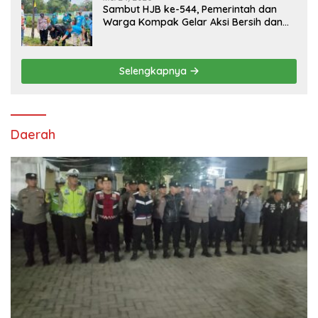
Sambut HJB ke-544, Pemerintah dan
Warga Kompak Gelar Aksi Bersih dan
Tanam Ribuan Pohon di Jonggol
Selengkapnya
Daerah