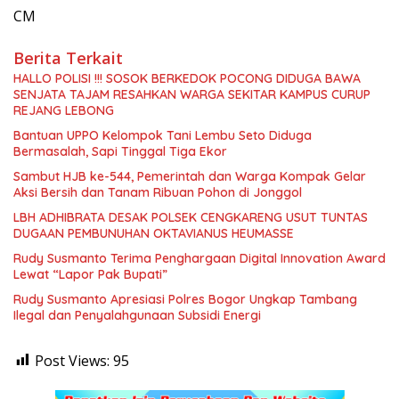
CM
Berita Terkait
HALLO POLISI !!! SOSOK BERKEDOK POCONG DIDUGA BAWA
SENJATA TAJAM RESAHKAN WARGA SEKITAR KAMPUS CURUP
REJANG LEBONG
Bantuan UPPO Kelompok Tani Lembu Seto Diduga
Bermasalah, Sapi Tinggal Tiga Ekor
Sambut HJB ke-544, Pemerintah dan Warga Kompak Gelar
Aksi Bersih dan Tanam Ribuan Pohon di Jonggol
LBH ADHIBRATA DESAK POLSEK CENGKARENG USUT TUNTAS
DUGAAN PEMBUNUHAN OKTAVIANUS HEUMASSE
Rudy Susmanto Terima Penghargaan Digital Innovation Award
Lewat “Lapor Pak Bupati”
Rudy Susmanto Apresiasi Polres Bogor Ungkap Tambang
Ilegal dan Penyalahgunaan Subsidi Energi
Post Views:
95