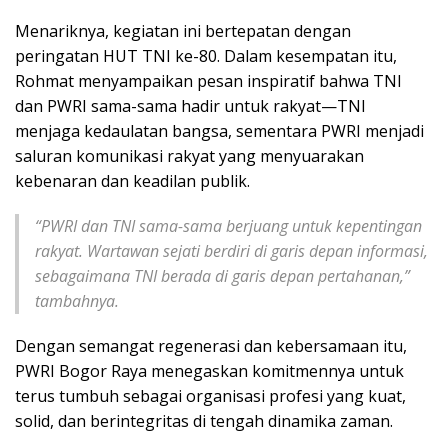
Menariknya, kegiatan ini bertepatan dengan
peringatan HUT TNI ke-80. Dalam kesempatan itu,
Rohmat menyampaikan pesan inspiratif bahwa TNI
dan PWRI sama-sama hadir untuk rakyat—TNI
menjaga kedaulatan bangsa, sementara PWRI menjadi
saluran komunikasi rakyat yang menyuarakan
kebenaran dan keadilan publik.
“PWRI dan TNI sama-sama berjuang untuk kepentingan
rakyat. Wartawan sejati berdiri di garis depan informasi,
sebagaimana TNI berada di garis depan pertahanan,”
tambahnya.
Dengan semangat regenerasi dan kebersamaan itu,
PWRI Bogor Raya menegaskan komitmennya untuk
terus tumbuh sebagai organisasi profesi yang kuat,
solid, dan berintegritas di tengah dinamika zaman.