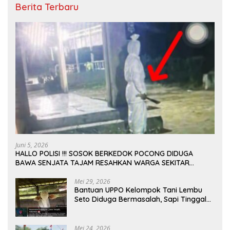
Berita Terbaru
Juni 5, 2026
HALLO POLISI !!! SOSOK BERKEDOK POCONG DIDUGA
BAWA SENJATA TAJAM RESAHKAN WARGA SEKITAR
KAMPUS CURUP REJANG LEBONG
Mei 29, 2026
Bantuan UPPO Kelompok Tani Lembu
Seto Diduga Bermasalah, Sapi Tinggal
Tiga Ekor
Mei 24, 2026