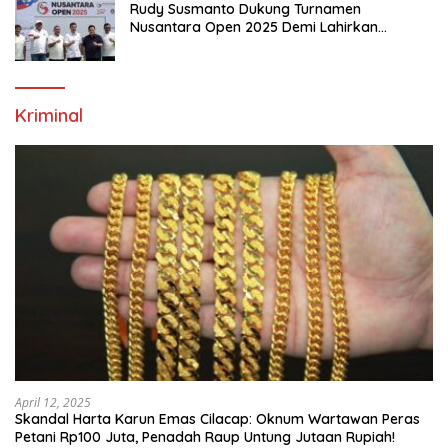
Rudy Susmanto Dukung Turnamen
Nusantara Open 2025 Demi Lahirkan
Generasi Emas Sepak Bola Indonesia
Kriminal
April 12, 2025
Skandal Harta Karun Emas Cilacap: Oknum Wartawan Peras
Petani Rp100 Juta, Penadah Raup Untung Jutaan Rupiah!