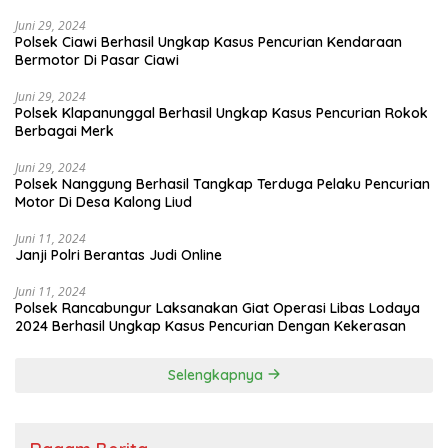
Juni 29, 2024
Polsek Ciawi Berhasil Ungkap Kasus Pencurian Kendaraan
Bermotor Di Pasar Ciawi
Juni 29, 2024
Polsek Klapanunggal Berhasil Ungkap Kasus Pencurian Rokok
Berbagai Merk
Juni 29, 2024
Polsek Nanggung Berhasil Tangkap Terduga Pelaku Pencurian
Motor Di Desa Kalong Liud
Juni 11, 2024
Janji Polri Berantas Judi Online
Juni 11, 2024
Polsek Rancabungur Laksanakan Giat Operasi Libas Lodaya
2024 Berhasil Ungkap Kasus Pencurian Dengan Kekerasan
Selengkapnya